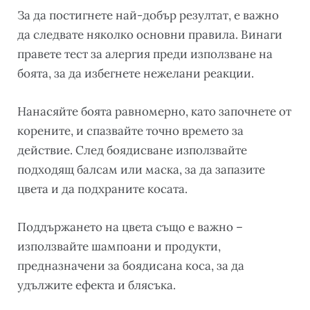
За да постигнете най-добър резултат, е важно
да следвате няколко основни правила. Винаги
правете тест за алергия преди използване на
боята, за да избегнете нежелани реакции.
Нанасяйте боята равномерно, като започнете от
корените, и спазвайте точно времето за
действие. След боядисване използвайте
подходящ балсам или маска, за да запазите
цвета и да подхраните косата.
Поддържането на цвета също е важно –
използвайте шампоани и продукти,
предназначени за боядисана коса, за да
удължите ефекта и блясъка.