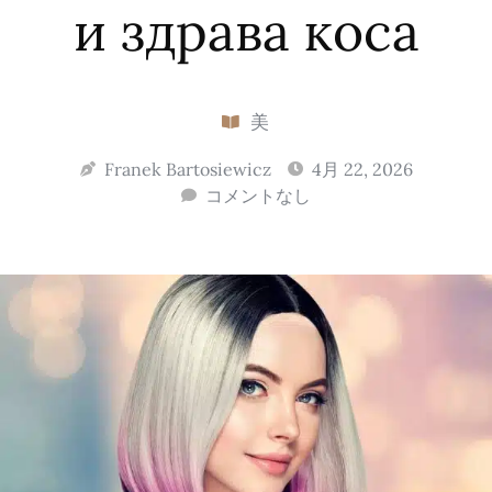
и здрава коса
美
Franek Bartosiewicz
4月 22, 2026
コメントなし