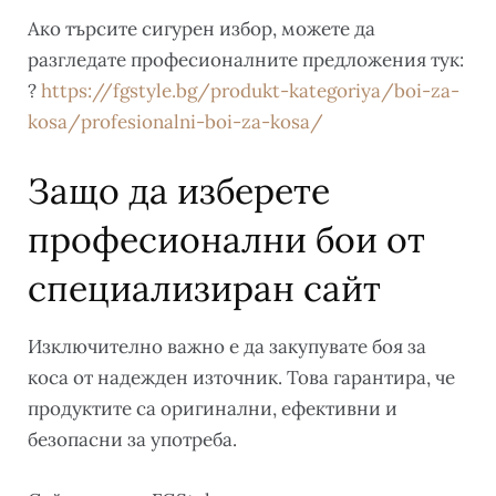
Ако търсите сигурен избор, можете да
разгледате професионалните предложения тук:
?
https://fgstyle.bg/produkt-kategoriya/boi-za-
kosa/profesionalni-boi-za-kosa/
Защо да изберете
професионални бои от
специализиран сайт
Изключително важно е да закупувате боя за
коса от надежден източник. Това гарантира, че
продуктите са оригинални, ефективни и
безопасни за употреба.