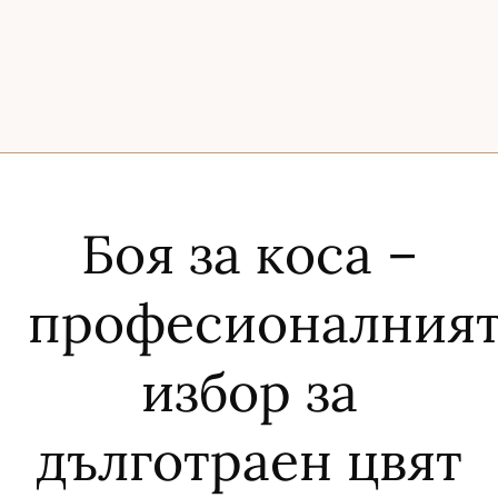
Боя за коса –
професионалния
избор за
дълготраен цвят