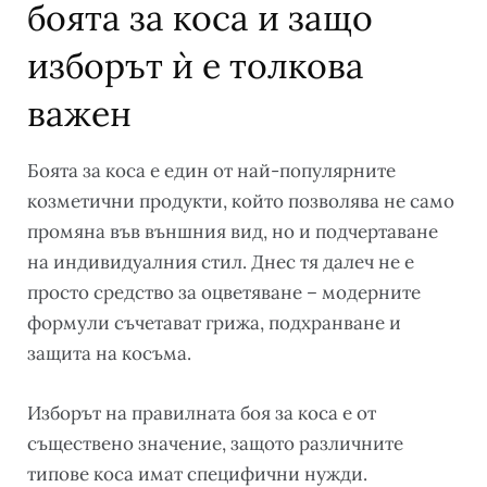
боята за коса и защо
изборът ѝ е толкова
важен
Боята за коса е един от най-популярните
козметични продукти, който позволява не само
промяна във външния вид, но и подчертаване
на индивидуалния стил. Днес тя далеч не е
просто средство за оцветяване – модерните
формули съчетават грижа, подхранване и
защита на косъма.
Изборът на правилната боя за коса е от
съществено значение, защото различните
типове коса имат специфични нужди.