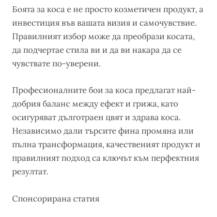
Боята за коса е не просто козметичен продукт, а
инвестиция във вашата визия и самочувствие.
Правилният избор може да преобрази косата,
да подчертае стила ви и да ви накара да се
чувствате по-уверени.
Професионалните бои за коса предлагат най-
добрия баланс между ефект и грижа, като
осигуряват дълготраен цвят и здрава коса.
Независимо дали търсите фина промяна или
пълна трансформация, качественият продукт и
правилният подход са ключът към перфектния
резултат.
Спонсорирана статия