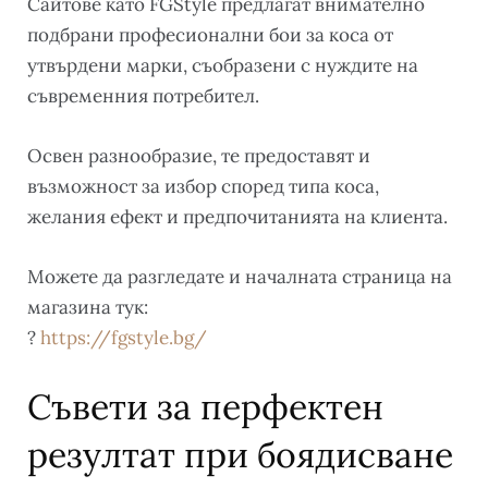
Сайтове като FGStyle предлагат внимателно
подбрани професионални бои за коса от
утвърдени марки, съобразени с нуждите на
съвременния потребител.
Освен разнообразие, те предоставят и
възможност за избор според типа коса,
желания ефект и предпочитанията на клиента.
Можете да разгледате и началната страница на
магазина тук:
?
https://fgstyle.bg/
Съвети за перфектен
резултат при боядисване