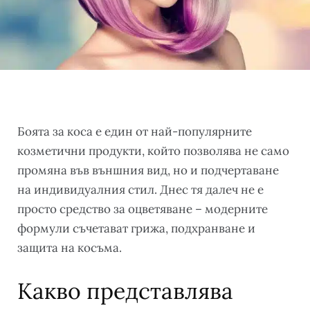
Боята за коса е един от най-популярните
козметични продукти, който позволява не само
промяна във външния вид, но и подчертаване
на индивидуалния стил. Днес тя далеч не е
просто средство за оцветяване – модерните
формули съчетават грижа, подхранване и
защита на косъма.
Какво представлява