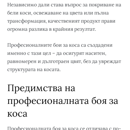
Независимо дали става въпрос за покриване на
бели коси, освежаване на цвета или пълна
трансформация, качественият продукт прави
огромна разлика в крайния резултат.
Професионалните бои за коса са създадени
именно с тази цел – да осигурят наситен,
равномерен и дълготраен цвят, без да увреждат
структурата на косата.
Предимства на
професионалната боя за
коса
Професионалната боя за коса се отличава с по-