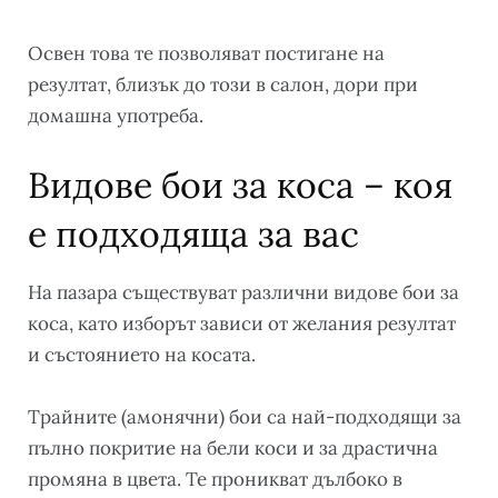
Освен това те позволяват постигане на
резултат, близък до този в салон, дори при
домашна употреба.
Видове бои за коса – коя
е подходяща за вас
На пазара съществуват различни видове бои за
коса, като изборът зависи от желания резултат
и състоянието на косата.
Трайните (амонячни) бои са най-подходящи за
пълно покритие на бели коси и за драстична
промяна в цвета. Те проникват дълбоко в