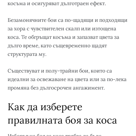
косъма и осигуряват дълготраен ефект.
Безамонячните бои са по-щадящи и подходящи
за хора с чувствителен скалп или изтощена
коса. Те обгръщат косъма и запазват цвета за
дълго време, като същевременно щадят
структурата му.
Съществуват и полу-трайни бои, които са
идеални за освежаване на цвета или за по-лека
промяна без дългосрочен ангажимент.
Как да изберете
правилната боя за коса