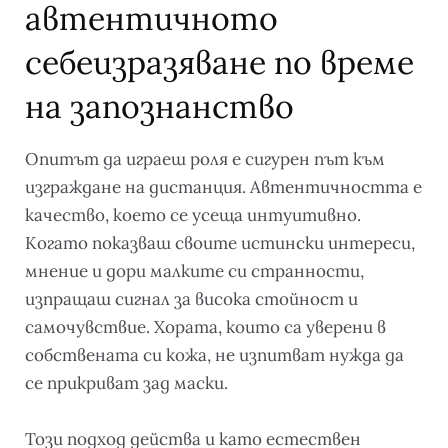
автентичното
себеизразяване по време
на запознанство
Опитът да играеш роля е сигурен път към
изграждане на дистанция. Автентичността е
качество, което се усеща интуитивно.
Когато показваш своите истински интереси,
мнение и дори малките си странности,
изпращаш сигнал за висока стойност и
самочувствие. Хората, които са уверени в
собствената си кожа, не изпитват нужда да
се прикриват зад маски.
Този подход действа и като естествен