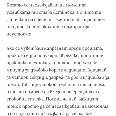
Когато се наслаждаваш на момента,
усмивката ти става истинска, а очите ти
започват да светят. Именно това щастие е
нещото, което околните намират за
неустоимо.
Ако се чувстваш напрегнат преди срещата,
приложи една популярна в релаксационните
практики техника за дишане: отдели две
минути за дълбоко коремно дишане. Вдишвай
за четири секунди, задръж за две и издишвай за
шест. Това ще успокои нервната ти система
и ще ти помогне да влезеш на срещата със
спокойна стъпка. Помни, че най-важният
трик е просто да се наслаждаваш на момента
и да позволиш на връзката да се развие