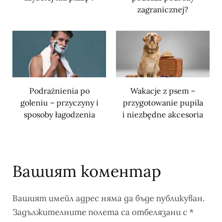
zagranicznej?
Podrażnienia po
Wakacje z psem –
goleniu – przyczyny i
przygotowanie pupila
sposoby łagodzenia
i niezbędne akcesoria
Вашият коментар
Вашият имейл адрес няма да бъде публикуван.
Задължителните полета са отбелязани с
*