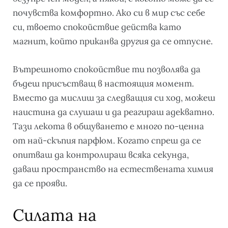
почувства комфортно. Ако си в мир със себе
си, твоето спокойствие действа като
магнит, който приканва другия да се отпусне.
Вътрешното спокойствие ти позволява да
бъдеш присъстващ в настоящия момент.
Вместо да мислиш за следващия си ход, можеш
наистина да слушаш и да реагираш адекватно.
Тази лекота в общуването е много по-ценна
от най-скъпия парфюм. Когато спреш да се
опитваш да контролираш всяка секунда,
даваш пространство на естествената химия
да се прояви.
Силата на