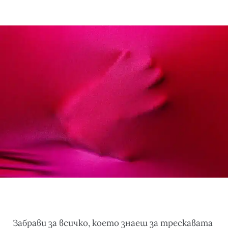
Забрави за всичко, което знаеш за трескавата