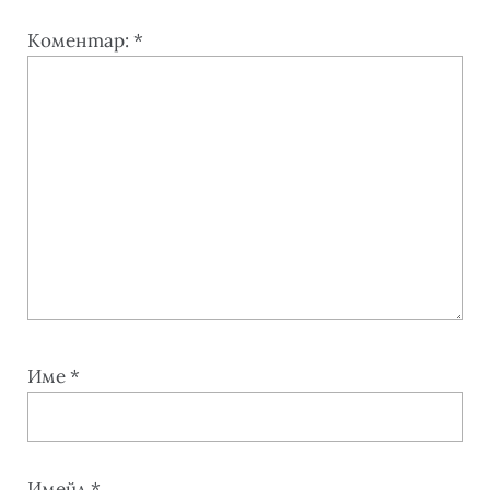
Коментар:
*
Име
*
Имейл
*