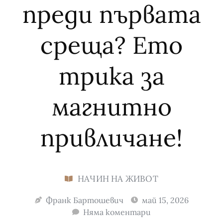
преди първата
среща? Ето
трика за
магнитно
привличане!
НАЧИН НА ЖИВОТ
Франк Бартошевич
май 15, 2026
Няма коментари