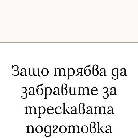
Защо трябва да
забравите за
трескавата
подготовка