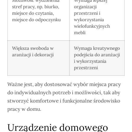
Możliwość wydzielenia
Wymaga lepszej
stref pracy, np. biurko,
organizacji
miejsce do czytania,
przestrzeni i
miejsce do odpoczynku
wykorzystania
wielofunkcyjnych
mebli
Większa swoboda w
Wymaga kreatywnego
aranżacji i dekoracji
podejścia do aranżacji
i wykorzystania
przestrzeni
Ważne jest, aby dostosować wybór miejsca pracy
do indywidualnych potrzeb i możliwości, tak aby
stworzyć komfortowe i funkcjonalne środowisko
pracy w domu.
Urządzenie domowego