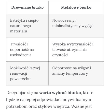
Drewniane biurko
Metalowe biurko
Estetyka i ciepło
Nowoczesny i
naturalnego
minimalistyczny wygląd
materiału
Trwałość i
Wysoka wytrzymałość i
odporność na
łatwość utrzymania
uszkodzenia
czystości
Możliwość łatwej
Odporność na wilgoć i
renowacji
zmiany temperatury
powierzchni
Decydując się na
warto wybrać biurko
, które
będzie najlepiej odpowiadać indywidualnym
potrzebom oraz stylowi wnętrza. Ważne jest