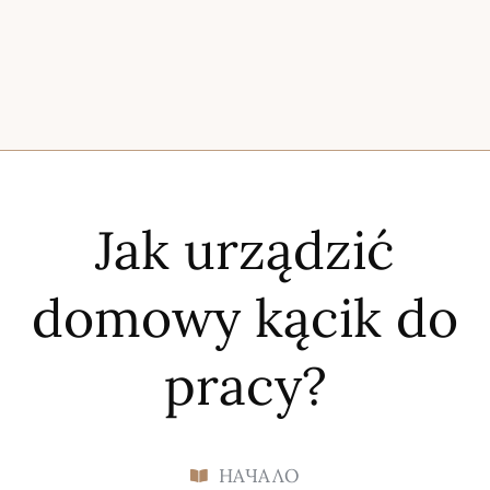
Jak urządzić
domowy kącik do
pracy?
НАЧАЛО