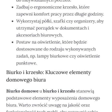
Zadbaj o ergonomiczne krzesło, które
zapewni komfort pracy przez długie godziny.
Wykorzystaj półki, szafki czy organizery, aby
utrzymać porządek w dokumentach i
akcesoriach biurowych.
Postaw na oświetlenie, które będzie
dostosowane do rodzaju wykonywanych
zadań, np. lampy biurkowe czy oświetlenie
punktowe.
Biurko i krzesło: Kluczowe elementy
domowego biura
Biurko domowe
и
biurko i krzesło
stanowią
podstawowe elementy wyposażenia domowego
biura. Warto zwrócić uwagę na jakość oraz
funkcjonalność tych mebli, aby zapewnić sobie