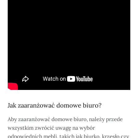
Jak zaaranżować domowe biuro?
Aby zaaranżować domowe biuro, należy przede
wszystkim zwrócić uwagę na wybór
odpowiednich mebli, takich jak biurko, krzesło czy