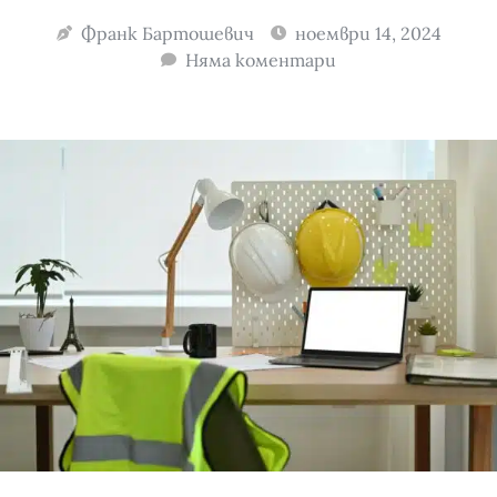
Франк Бартошевич
ноември 14, 2024
Няма коментари