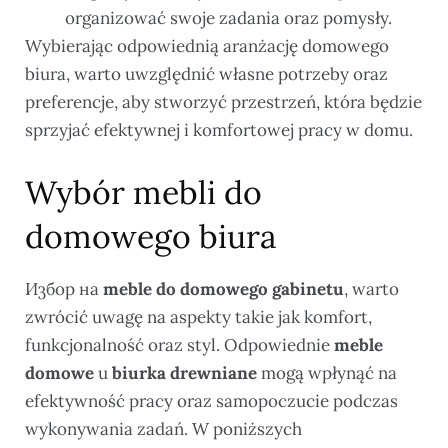
organizować swoje zadania oraz pomysły.
Wybierając odpowiednią aranżację domowego
biura, warto uwzględnić własne potrzeby oraz
preferencje, aby stworzyć przestrzeń, która będzie
sprzyjać efektywnej i komfortowej pracy w domu.
Wybór mebli do
domowego biura
Избор на
meble do domowego gabinetu
, warto
zwrócić uwagę na aspekty takie jak komfort,
funkcjonalność oraz styl. Odpowiednie
meble
domowe
и
biurka drewniane
mogą wpłynąć na
efektywność pracy oraz samopoczucie podczas
wykonywania zadań. W poniższych