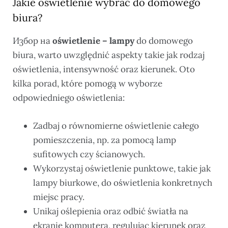
Jakie oświetlenie wybrać do domowego
biura?
Избор на
oświetlenie – lampy
do domowego
biura, warto uwzględnić aspekty takie jak rodzaj
oświetlenia, intensywność oraz kierunek. Oto
kilka porad, które pomogą w wyborze
odpowiedniego oświetlenia:
Zadbaj o równomierne oświetlenie całego
pomieszczenia, np. za pomocą lamp
sufitowych czy ścianowych.
Wykorzystaj oświetlenie punktowe, takie jak
lampy biurkowe, do oświetlenia konkretnych
miejsc pracy.
Unikaj oślepienia oraz odbić światła na
ekranie komputera, regulując kierunek oraz