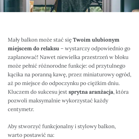
Mały balkon może stać się
Twoim ulubionym
miejscem do relaksu
– wystarczy odpowiednio go
zaplanować! Nawet niewielka przestrzeń w bloku
może pełnić różnorodne funkcje: od przytulnego
kącika na poranną kawę, przez miniaturowy ogród,
aż po miejsce do odpoczynku po ciężkim dniu.
Kluczem do sukcesu jest
sprytna aranżacja
, która
pozwoli maksymalnie wykorzystać każdy
centymetr.
Aby stworzyć funkcjonalny i stylowy balkon,
warto postawić na: