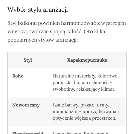
Wybór stylu aranżacji
Styl balkonu powinien harmonizować z wystrojem
wnętrza, tworząc spójną całość. Oto kilka
popularnych stylów aranżacji:
Styl
Характеристики
Boho
Naturalne materiały, kolorowe
poduszki, bujna roślinność –
swobodny, relaksujący klimat.
Nowoczesny
Jasne barwy, proste formy,
minimalizm – uporządkowana i
optycznie większa przestrzeń.
Skandynawski
Jasne drewno, funkcjonalne