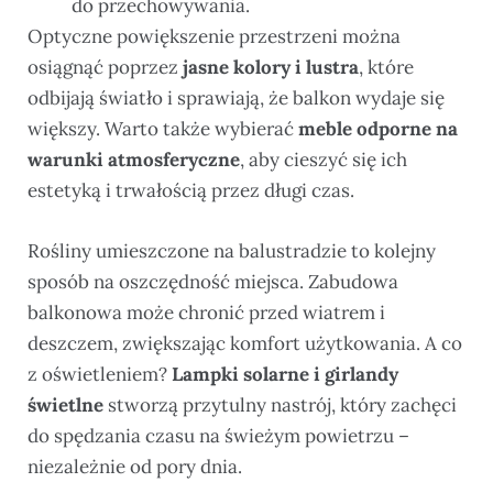
do przechowywania.
Optyczne powiększenie przestrzeni można
osiągnąć poprzez
jasne kolory i lustra
, które
odbijają światło i sprawiają, że balkon wydaje się
większy. Warto także wybierać
meble odporne na
warunki atmosferyczne
, aby cieszyć się ich
estetyką i trwałością przez długi czas.
Rośliny umieszczone na balustradzie to kolejny
sposób na oszczędność miejsca. Zabudowa
balkonowa może chronić przed wiatrem i
deszczem, zwiększając komfort użytkowania. A co
z oświetleniem?
Lampki solarne i girlandy
świetlne
stworzą przytulny nastrój, który zachęci
do spędzania czasu na świeżym powietrzu –
niezależnie od pory dnia.