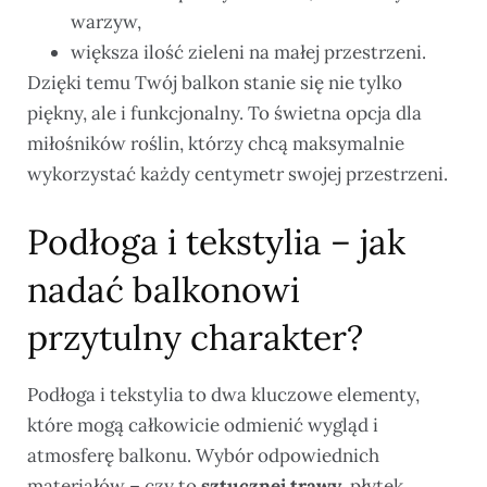
warzyw,
większa ilość zieleni na małej przestrzeni.
Dzięki temu Twój balkon stanie się nie tylko
piękny, ale i funkcjonalny. To świetna opcja dla
miłośników roślin, którzy chcą maksymalnie
wykorzystać każdy centymetr swojej przestrzeni.
Podłoga i tekstylia – jak
nadać balkonowi
przytulny charakter?
Podłoga i tekstylia to dwa kluczowe elementy,
które mogą całkowicie odmienić wygląd i
atmosferę balkonu. Wybór odpowiednich
materiałów – czy to
sztucznej trawy
, płytek