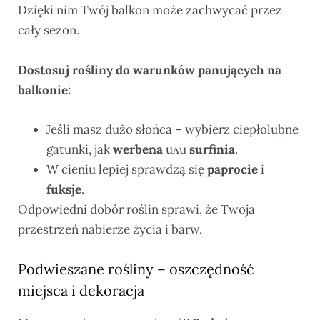
Dzięki nim Twój balkon może zachwycać przez
cały sezon.
Dostosuj rośliny do warunków panujących na
balkonie:
Jeśli masz dużo słońca – wybierz ciepłolubne
gatunki, jak
werbena
или
surfinia
.
W cieniu lepiej sprawdzą się
paprocie
i
fuksje
.
Odpowiedni dobór roślin sprawi, że Twoja
przestrzeń nabierze życia i barw.
Podwieszane rośliny – oszczędność
miejsca i dekoracja