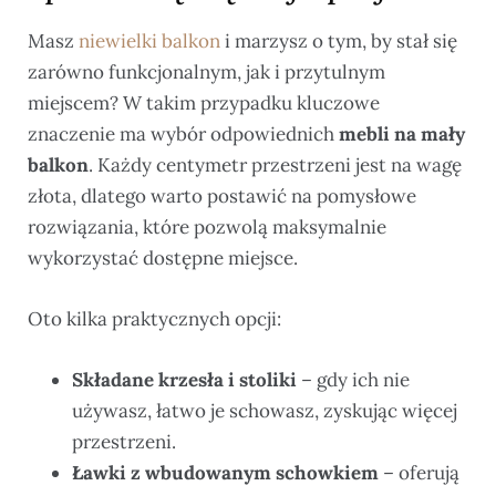
Masz
niewielki balkon
i marzysz o tym, by stał się
zarówno funkcjonalnym, jak i przytulnym
miejscem? W takim przypadku kluczowe
znaczenie ma wybór odpowiednich
mebli na mały
balkon
. Każdy centymetr przestrzeni jest na wagę
złota, dlatego warto postawić na pomysłowe
rozwiązania, które pozwolą maksymalnie
wykorzystać dostępne miejsce.
Oto kilka praktycznych opcji:
Składane krzesła i stoliki
– gdy ich nie
używasz, łatwo je schowasz, zyskując więcej
przestrzeni.
Ławki z wbudowanym schowkiem
– oferują