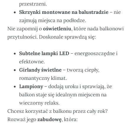
przestrzeni.
Skrzynki montowane na balustradzie
– nie
zajmują miejsca na podłodze.
Nie zapomnij o
oświetleniu
, które nada balkonowi
przytulności. Doskonale sprawdzą się:
Subtelne lampki LED
– energooszczędne i
efektowne.
Girlandy świetlne
– tworzą ciepły,
romantyczny klimat.
Lampiony
– dodają uroku i sprawiają, że
balkon staje się idealnym miejscem na
wieczorny relaks.
Chcesz korzystać z balkonu przez cały rok?
Rozważ jego
zabudowę
, która: