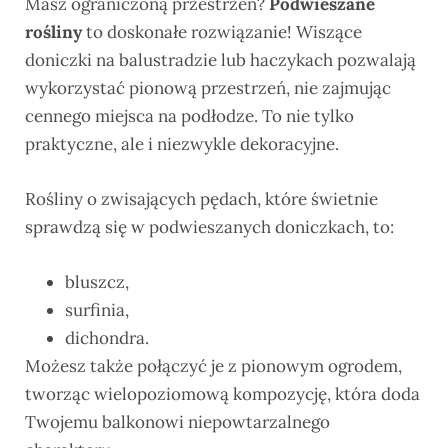
Masz ograniczoną przestrzeń?
Podwieszane
rośliny
to doskonałe rozwiązanie! Wiszące
doniczki na balustradzie lub haczykach pozwalają
wykorzystać pionową przestrzeń, nie zajmując
cennego miejsca na podłodze. To nie tylko
praktyczne, ale i niezwykle dekoracyjne.
Rośliny o zwisających pędach, które świetnie
sprawdzą się w podwieszanych doniczkach, to:
bluszcz,
surfinia,
dichondra.
Możesz także połączyć je z pionowym ogrodem,
tworząc wielopoziomową kompozycję, która doda
Twojemu balkonowi niepowtarzalnego