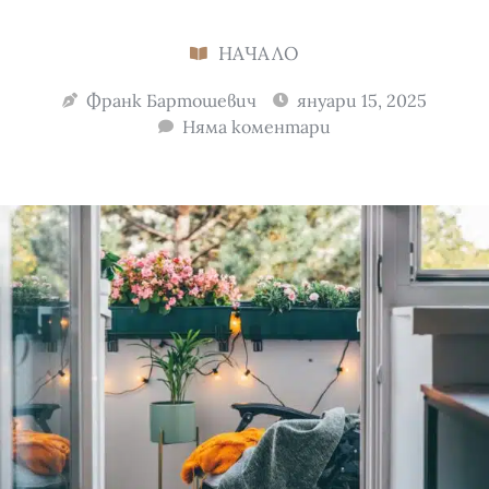
НАЧАЛО
Франк Бартошевич
януари 15, 2025
Няма коментари