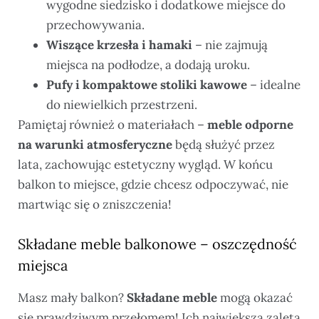
wygodne siedzisko i dodatkowe miejsce do
przechowywania.
Wiszące krzesła i hamaki
– nie zajmują
miejsca na podłodze, a dodają uroku.
Pufy i kompaktowe stoliki kawowe
– idealne
do niewielkich przestrzeni.
Pamiętaj również o materiałach –
meble odporne
na warunki atmosferyczne
będą służyć przez
lata, zachowując estetyczny wygląd. W końcu
balkon to miejsce, gdzie chcesz odpoczywać, nie
martwiąc się o zniszczenia!
Składane meble balkonowe – oszczędność
miejsca
Masz mały balkon?
Składane meble
mogą okazać
się prawdziwym przełomem! Ich największą zaletą