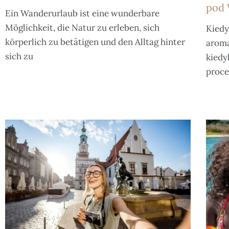
pod 
Ein Wanderurlaub ist eine wunderbare
Möglichkeit, die Natur zu erleben, sich
Kiedy
körperlich zu betätigen und den Alltag hinter
aroma
sich zu
kiedy
proce