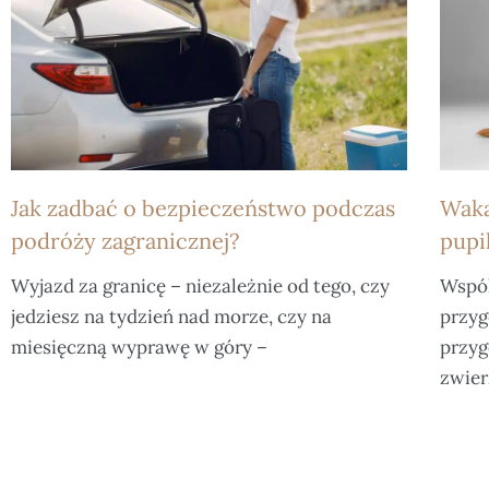
Jak zadbać o bezpieczeństwo podczas
Waka
podróży zagranicznej?
pupi
Wyjazd za granicę – niezależnie od tego, czy
Wspól
jedziesz na tydzień nad morze, czy na
przyg
miesięczną wyprawę w góry –
przyg
zwier