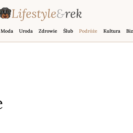
Moda
Uroda
Zdrowie
Ślub
Podróże
Kultura
Bi
e