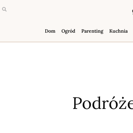
Dom
Ogród
Parenting
Kuchnia
Podróż