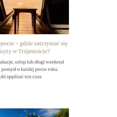
pocie – gdzie zatrzymać się
izyty w Trójmieście?
kacje, urlop lub długi weekend
 pomysł o każdej porze roku.
ubi spędzać ten czas