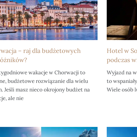
wacja – raj dla budżetowych
Hotel w So
óżników?
podczas w
tygodniowe wakacje w Chorwacji to
Wyjazd na wa
ne, budżetowe rozwiązanie dla wielu
to wspaniały
n. Jeśli masz nieco okrojony budżet na
Wiele osób l
je, ale nie