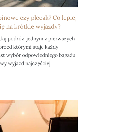
binowe czy plecak? Co lepiej
ię na krótkie wyjazdy?
tką podróż, jednym z pierwszych
rzed którymi staje każdy
jest wybór odpowiedniego bagażu.
wy wyjazd najczęściej