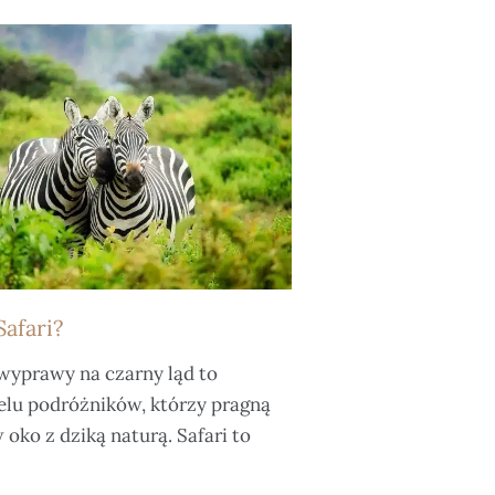
Safari?
wyprawy na czarny ląd to
elu podróżników, którzy pragną
 oko z dziką naturą. Safari to