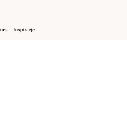
znes
Inspiracje