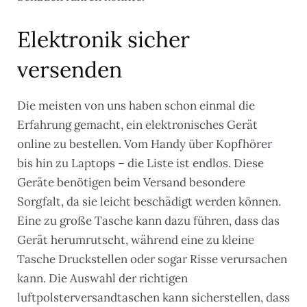
Elektronik sicher
versenden
Die meisten von uns haben schon einmal die
Erfahrung gemacht, ein elektronisches Gerät
online zu bestellen. Vom Handy über Kopfhörer
bis hin zu Laptops – die Liste ist endlos. Diese
Geräte benötigen beim Versand besondere
Sorgfalt, da sie leicht beschädigt werden können.
Eine zu große Tasche kann dazu führen, dass das
Gerät herumrutscht, während eine zu kleine
Tasche Druckstellen oder sogar Risse verursachen
kann. Die Auswahl der richtigen
luftpolsterversandtaschen kann sicherstellen, dass