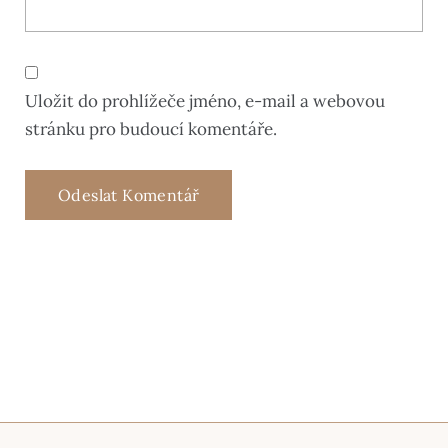
Uložit do prohlížeče jméno, e-mail a webovou
stránku pro budoucí komentáře.