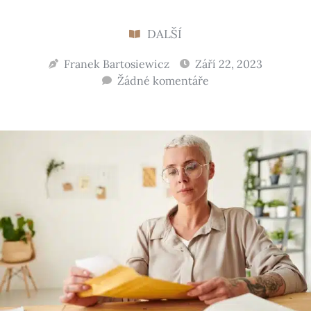
DALŠÍ
Franek Bartosiewicz
Září 22, 2023
Žádné komentáře