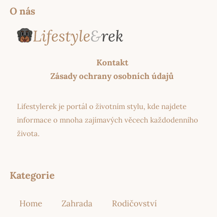
O nás
Kontakt
Zásady ochrany osobních údajů
Lifestylerek je portál o životním stylu, kde najdete
informace o mnoha zajímavých věcech každodenního
života.
Kategorie
Home
Zahrada
Rodičovství