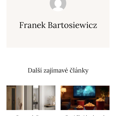
Franek Bartosiewicz
Další zajímavé články