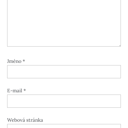
Jméno
*
E-mail
*
Webová stránka