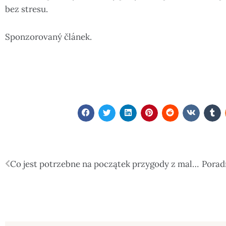
bez stresu.
Sponzorovaný článek.
Co jest potrzebne na początek przygody z malowaniem?