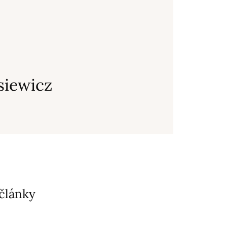
siewicz
 články