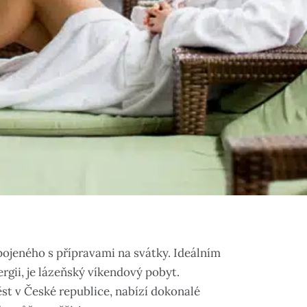
pojeného s přípravami na svátky. Ideálním
gii, je lázeňský víkendový pobyt.
st v České republice, nabízí dokonalé