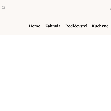
Home
Zahrada
Rodičovství
Kuchyně