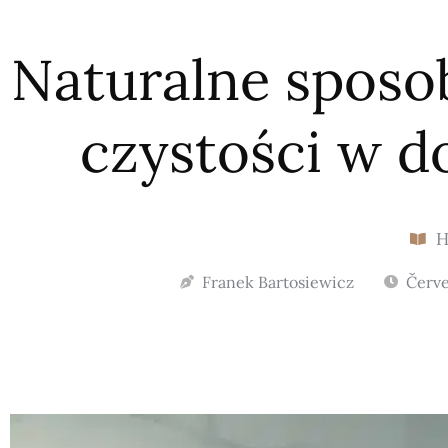
Naturalne sposo
czystości w d
Franek Bartosiewicz
Červe