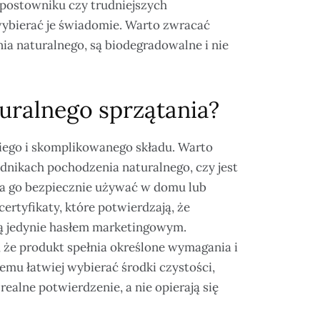
postowniku czy trudniejszych
 wybierać je świadomie. Warto zwracać
ia naturalnego, są biodegradowalne i nie
uralnego sprzątania?
giego i skomplikowanego składu. Warto
adnikach pochodzenia naturalnego, czy jest
a go bezpiecznie używać w domu lub
ertyfikaty, które potwierdzają, że
 są jedynie hasłem marketingowym.
, że produkt spełnia określone wymagania i
emu łatwiej wybierać środki czystości,
ealne potwierdzenie, a nie opierają się