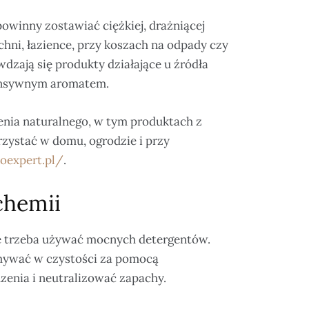
owinny zostawiać ciężkiej, drażniącej
hni, łazience, przy koszach na odpady czy
wdzają się produkty działające u źródła
ntensywnym aromatem.
enia naturalnego, w tym produktach z
rzystać w domu, ogrodzie i przy
ioexpert.pl/
.
chemii
ze trzeba używać mocnych detergentów.
ymywać w czystości za pomocą
zenia i neutralizować zapachy.