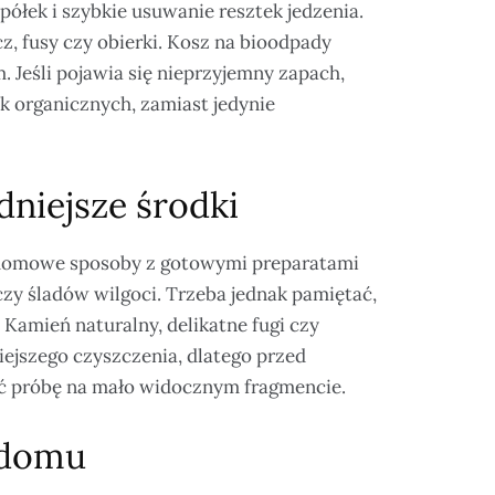
ółek i szybkie usuwanie resztek jedzenia.
cz, fusy czy obierki. Kosz na bioodpady
. Jeśli pojawia się nieprzyjemny zapach,
ek organicznych, zamiast jedynie
dniejsze środki
e domowe sposoby z gotowymi preparatami
zy śladów wilgoci. Trzeba jednak pamiętać,
 Kamień naturalny, delikatne fugi czy
jszego czyszczenia, dlatego przed
ić próbę na mało widocznym fragmencie.
 domu