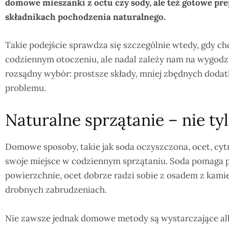
domowe mieszanki z octu czy sody, ale też gotowe pre
składnikach pochodzenia naturalnego.
Takie podejście sprawdza się szczególnie wtedy, gdy c
codziennym otoczeniu, ale nadal zależy nam na wygodzi
rozsądny wybór: prostsze składy, mniej zbędnych doda
problemu.
Naturalne sprzątanie – nie 
Domowe sposoby, takie jak soda oczyszczona, ocet, cyt
swoje miejsce w codziennym sprzątaniu. Soda pomaga po
powierzchnie, ocet dobrze radzi sobie z osadem z kamie
drobnych zabrudzeniach.
Nie zawsze jednak domowe metody są wystarczające al