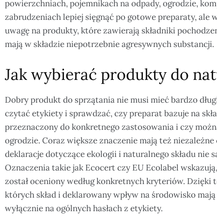
powierzchniach, pojemnikach na odpady, ogrodzie, kom
zabrudzeniach lepiej sięgnąć po gotowe preparaty, ale
uwagę na produkty, które zawierają składniki pochodzen
mają w składzie niepotrzebnie agresywnych substancji.
Jak wybierać produkty do nat
Dobry produkt do sprzątania nie musi mieć bardzo dłu
czytać etykiety i sprawdzać, czy preparat bazuje na skł
przeznaczony do konkretnego zastosowania i czy możn
ogrodzie. Coraz większe znaczenie mają też niezależne c
deklaracje dotyczące ekologii i naturalnego składu nie
Oznaczenia takie jak Ecocert czy EU Ecolabel wskazują
został oceniony według konkretnych kryteriów. Dzięki t
których skład i deklarowany wpływ na środowisko mają r
wyłącznie na ogólnych hasłach z etykiety.