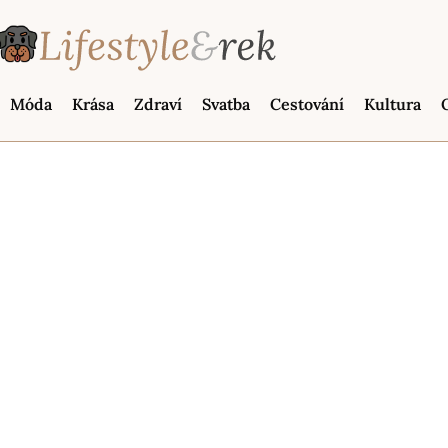
Móda
Krása
Zdraví
Svatba
Cestování
Kultura