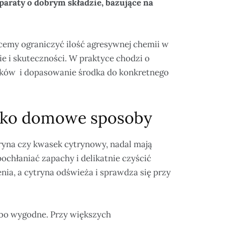
paraty o dobrym składzie, bazujące na
hcemy ograniczyć ilość agresywnej chemii w
e i skuteczności. W praktyce chodzi o
tków i dopasowanie środka do konkretnego
tylko domowe sposoby
ryna czy kwasek cytrynowy, nadal mają
chłaniać zapachy i delikatnie czyścić
nia, a cytryna odświeża i sprawdza się przy
bo wygodne. Przy większych