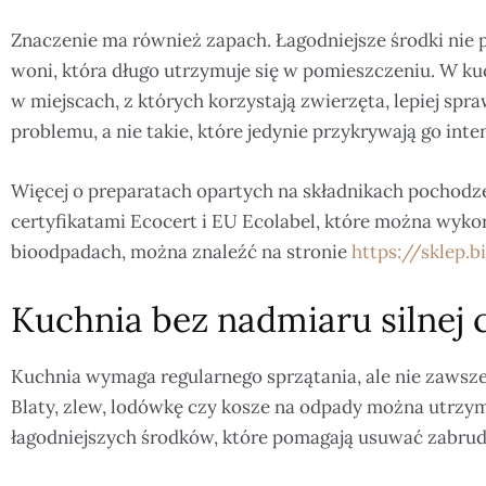
Znaczenie ma również zapach. Łagodniejsze środki nie p
woni, która długo utrzymuje się w pomieszczeniu. W kuc
w miejscach, z których korzystają zwierzęta, lepiej spra
problemu, a nie takie, które jedynie przykrywają go i
Więcej o preparatach opartych na składnikach pochodz
certyfikatami Ecocert i EU Ecolabel, które można wyko
bioodpadach, można znaleźć na stronie
https://sklep.b
Kuchnia bez nadmiaru silnej 
Kuchnia wymaga regularnego sprzątania, ale nie zaws
Blaty, zlew, lodówkę czy kosze na odpady można utrz
łagodniejszych środków, które pomagają usuwać zabrud