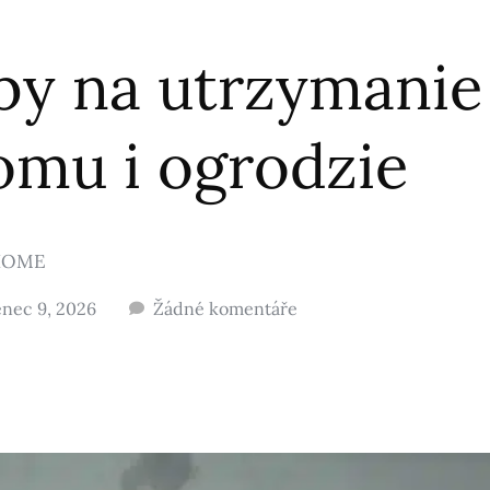
by na utrzymanie
omu i ogrodzie
HOME
nec 9, 2026
Žádné komentáře