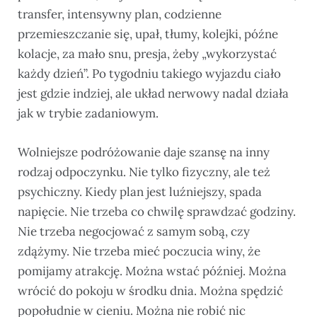
transfer, intensywny plan, codzienne
przemieszczanie się, upał, tłumy, kolejki, późne
kolacje, za mało snu, presja, żeby „wykorzystać
każdy dzień”. Po tygodniu takiego wyjazdu ciało
jest gdzie indziej, ale układ nerwowy nadal działa
jak w trybie zadaniowym.
Wolniejsze podróżowanie daje szansę na inny
rodzaj odpoczynku. Nie tylko fizyczny, ale też
psychiczny. Kiedy plan jest luźniejszy, spada
napięcie. Nie trzeba co chwilę sprawdzać godziny.
Nie trzeba negocjować z samym sobą, czy
zdążymy. Nie trzeba mieć poczucia winy, że
pomijamy atrakcję. Można wstać później. Można
wrócić do pokoju w środku dnia. Można spędzić
popołudnie w cieniu. Można nie robić nic