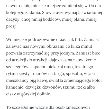
nawet najpiękniejsze miejsce zamieni się w tło dla
kolejnego zadania. Slow travel wymaga świadomej
decyzji: chcę mniej bodźców, mniej planu, mniej
presji.
Wolniejsze podróżowanie działa jak filtr. Zamiast
zalewać nas nowymi obrazami co kilka minut,
pozwala zatrzymać się przy jednym. Zamiast biec
od atrakcji do atrakcji, daje czas na zauważenie
szczegółów: zapachu piekarni rano, lokalnego
rytmu sjesty, rozmów na targu, sposobu, w jaki
mieszkańcy piją kawę, światła zmieniającego kolor
kamienic, dźwięku dzwonów, szumu rzeki albo
ciszy w górskiej dolinie.
To szczególnie ważne dla osób zmęczonych