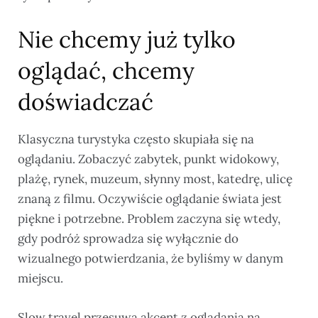
Nie chcemy już tylko
oglądać, chcemy
doświadczać
Klasyczna turystyka często skupiała się na
oglądaniu. Zobaczyć zabytek, punkt widokowy,
plażę, rynek, muzeum, słynny most, katedrę, ulicę
znaną z filmu. Oczywiście oglądanie świata jest
piękne i potrzebne. Problem zaczyna się wtedy,
gdy podróż sprowadza się wyłącznie do
wizualnego potwierdzania, że byliśmy w danym
miejscu.
Slow travel przesuwa akcent z oglądania na