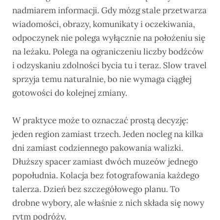
nadmiarem informacji. Gdy mózg stale przetwarza
wiadomości, obrazy, komunikaty i oczekiwania,
odpoczynek nie polega wyłącznie na położeniu się
na leżaku. Polega na ograniczeniu liczby bodźców
i odzyskaniu zdolności bycia tu i teraz. Slow travel
sprzyja temu naturalnie, bo nie wymaga ciągłej
gotowości do kolejnej zmiany.
W praktyce może to oznaczać prostą decyzję:
jeden region zamiast trzech. Jeden nocleg na kilka
dni zamiast codziennego pakowania walizki.
Dłuższy spacer zamiast dwóch muzeów jednego
popołudnia. Kolacja bez fotografowania każdego
talerza. Dzień bez szczegółowego planu. To
drobne wybory, ale właśnie z nich składa się nowy
rytm podróży.