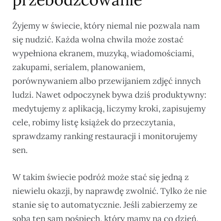
Żyjemy w świecie, który niemal nie pozwala nam
się nudzić. Każda wolna chwila może zostać
wypełniona ekranem, muzyką, wiadomościami,
zakupami, serialem, planowaniem,
porównywaniem albo przewijaniem zdjęć innych
ludzi. Nawet odpoczynek bywa dziś produktywny:
medytujemy z aplikacją, liczymy kroki, zapisujemy
cele, robimy listę książek do przeczytania,
sprawdzamy ranking restauracji i monitorujemy
sen.
W takim świecie podróż może stać się jedną z
niewielu okazji, by naprawdę zwolnić. Tylko że nie
stanie się to automatycznie. Jeśli zabierzemy ze
sobą ten sam pośpiech, który mamy na co dzień,