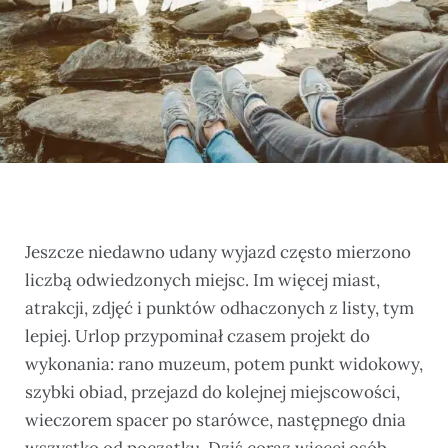
Jeszcze niedawno udany wyjazd często mierzono
liczbą odwiedzonych miejsc. Im więcej miast,
atrakcji, zdjęć i punktów odhaczonych z listy, tym
lepiej. Urlop przypominał czasem projekt do
wykonania: rano muzeum, potem punkt widokowy,
szybki obiad, przejazd do kolejnej miejscowości,
wieczorem spacer po starówce, następnego dnia
wszystko od początku. Dziś coraz więcej osób