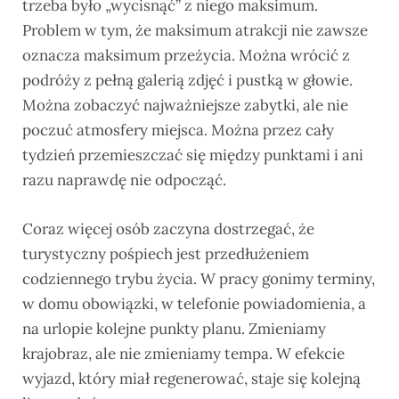
trzeba było „wycisnąć” z niego maksimum.
Problem w tym, że maksimum atrakcji nie zawsze
oznacza maksimum przeżycia. Można wrócić z
podróży z pełną galerią zdjęć i pustką w głowie.
Można zobaczyć najważniejsze zabytki, ale nie
poczuć atmosfery miejsca. Można przez cały
tydzień przemieszczać się między punktami i ani
razu naprawdę nie odpocząć.
Coraz więcej osób zaczyna dostrzegać, że
turystyczny pośpiech jest przedłużeniem
codziennego trybu życia. W pracy gonimy terminy,
w domu obowiązki, w telefonie powiadomienia, a
na urlopie kolejne punkty planu. Zmieniamy
krajobraz, ale nie zmieniamy tempa. W efekcie
wyjazd, który miał regenerować, staje się kolejną