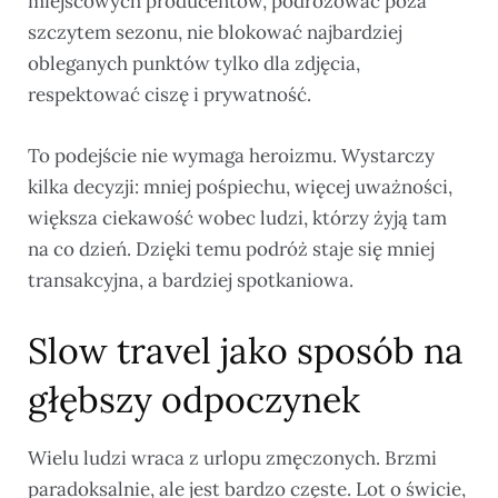
miejscowych producentów, podróżować poza
szczytem sezonu, nie blokować najbardziej
obleganych punktów tylko dla zdjęcia,
respektować ciszę i prywatność.
To podejście nie wymaga heroizmu. Wystarczy
kilka decyzji: mniej pośpiechu, więcej uważności,
większa ciekawość wobec ludzi, którzy żyją tam
na co dzień. Dzięki temu podróż staje się mniej
transakcyjna, a bardziej spotkaniowa.
Slow travel jako sposób na
głębszy odpoczynek
Wielu ludzi wraca z urlopu zmęczonych. Brzmi
paradoksalnie, ale jest bardzo częste. Lot o świcie,