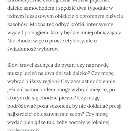
daleko samochodem i spędzić dwa tygodnie w
jednym luksusowym obiekcie o ogromnym zużyciu
zasobów. Można też odbyć krótki, intensywny
wyjazd pociągiem, który będzie mniej obciążający.
Nie chodzi więc o proste etykiety, ale o
świadomość wyborów.
Slow travel zachęca do pytań: czy naprawdę
muszę lecieć na dwa dni tak daleko? Czy mogę
wybrać bliższy region? Czy zamiast codziennie
jeździć samochodem, mogę wybrać miejsce, po
którym da się chodzić pieszo? Czy mogę
podróżować poza sezonem, by nie dokładać presji
najbardziej obleganym miejscom? Czy mogę
wydać pieniądze tak, żeby zostały w lokalnej
społeczności?