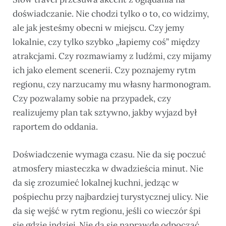
doświadczanie. Nie chodzi tylko o to, co widzimy,
ale jak jesteśmy obecni w miejscu. Czy jemy
lokalnie, czy tylko szybko „łapiemy coś” między
atrakcjami. Czy rozmawiamy z ludźmi, czy mijamy
ich jako element scenerii. Czy poznajemy rytm
regionu, czy narzucamy mu własny harmonogram.
Czy pozwalamy sobie na przypadek, czy
realizujemy plan tak sztywno, jakby wyjazd był
raportem do oddania.
Doświadczenie wymaga czasu. Nie da się poczuć
atmosfery miasteczka w dwadzieścia minut. Nie
da się zrozumieć lokalnej kuchni, jedząc w
pośpiechu przy najbardziej turystycznej ulicy. Nie
da się wejść w rytm regionu, jeśli co wieczór śpi
się gdzie indziej. Nie da się naprawdę odpocząć,