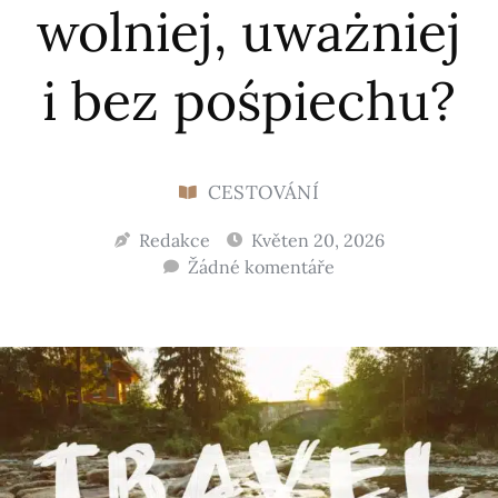
wolniej, uważniej
i bez pośpiechu?
CESTOVÁNÍ
Redakce
Květen 20, 2026
Žádné komentáře