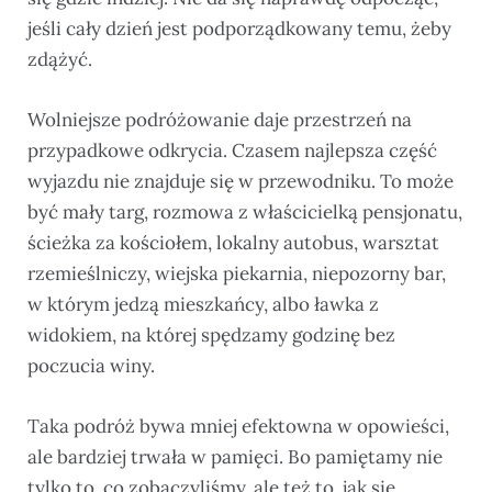
jeśli cały dzień jest podporządkowany temu, żeby
zdążyć.
Wolniejsze podróżowanie daje przestrzeń na
przypadkowe odkrycia. Czasem najlepsza część
wyjazdu nie znajduje się w przewodniku. To może
być mały targ, rozmowa z właścicielką pensjonatu,
ścieżka za kościołem, lokalny autobus, warsztat
rzemieślniczy, wiejska piekarnia, niepozorny bar,
w którym jedzą mieszkańcy, albo ławka z
widokiem, na której spędzamy godzinę bez
poczucia winy.
Taka podróż bywa mniej efektowna w opowieści,
ale bardziej trwała w pamięci. Bo pamiętamy nie
tylko to, co zobaczyliśmy, ale też to, jak się