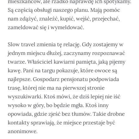
mieszkańców, ale rzadko naprawdę ich spotykamy.
Są częścią obsługi naszego planu. Mają pomóc
nam zdążyć, znaleźć, kupić, wejść, przejechać,
zameldować się i wymeldować.
Slow travel zmienia tę relację. Gdy zostajemy w
jednym miejscu dłużej, zaczynamy rozpoznawać
twarze. Właściciel kawiarni pamięta, jaką pijemy
kawę. Pani na targu pokazuje, które owoce są
najlepsze. Gospodarz pensjonatu podpowiada
trasę, której nie ma na pierwszej stronie
wyszukiwarki. Ktoś mówi, że dziś lepiej nie iść
wysoko w góry, bo będzie mgła. Ktoś inny
opowiada, gdzie zjeść bez tłumów. Takie drobne
kontakty sprawiają, że miejsce przestaje być
anonimowe.