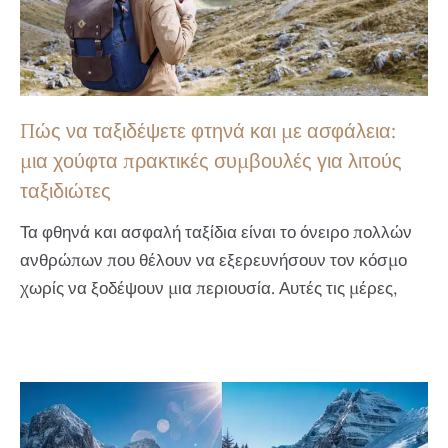
Πώς να ταξιδέψετε φτηνά και με ασφάλεια:
μια χούφτα πρακτικές συμβουλές για λιτούς
ταξιδιώτες
Τα φθηνά και ασφαλή ταξίδια είναι το όνειρο πολλών
ανθρώπων που θέλουν να εξερευνήσουν τον κόσμο
χωρίς να ξοδέψουν μια περιουσία. Αυτές τις μέρες,