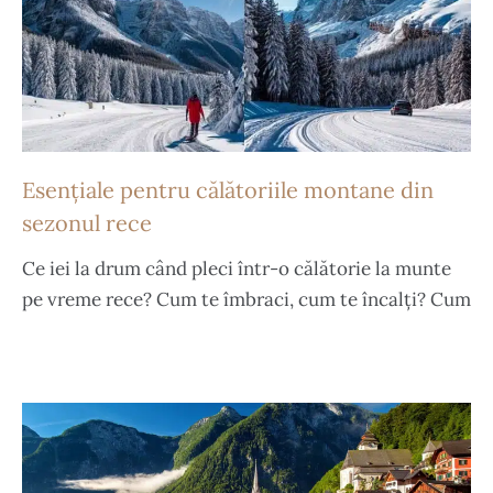
Esențiale pentru călătoriile montane din
sezonul rece
Ce iei la drum când pleci într-o călătorie la munte
pe vreme rece? Cum te îmbraci, cum te încalți? Cum