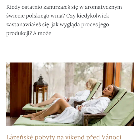
Kiedy ostatnio zanurzałeś się w aromatycznym
świecie polskiego wina? Czy kiedykolwiek
zastanawiałeś się, jak wygląda proces jego
produkcji? A może
Lázeňské pobyty na víkend před Vánoci