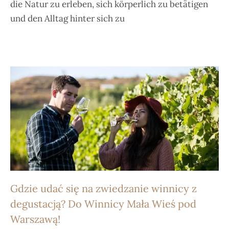
die Natur zu erleben, sich körperlich zu betätigen
und den Alltag hinter sich zu
Gdzie udać się na zwiedzanie winnicy z
degustacją? Do Winnicy Mała Wieś pod
Warszawą!