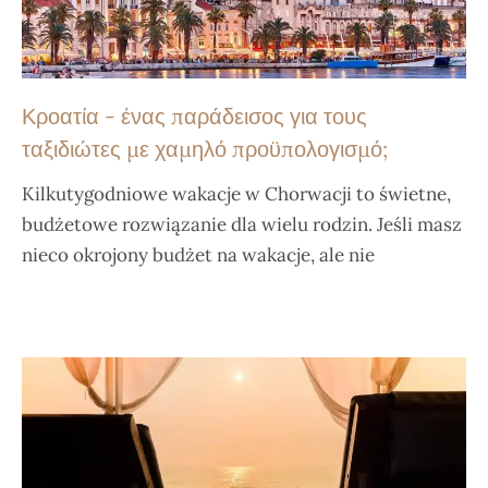
Κροατία - ένας παράδεισος για τους
ταξιδιώτες με χαμηλό προϋπολογισμό;
Kilkutygodniowe wakacje w Chorwacji to świetne,
budżetowe rozwiązanie dla wielu rodzin. Jeśli masz
nieco okrojony budżet na wakacje, ale nie