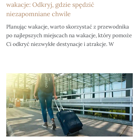
wakacje: Odkryj, gdzie spędzić
niezapomniane chwile
Planując wakacje, warto skorzystać z przewodnika
po najlepszych miejscach na wakacje, który pomoże
Ci odkryć niezwykłe destynacje i atrakcje. W