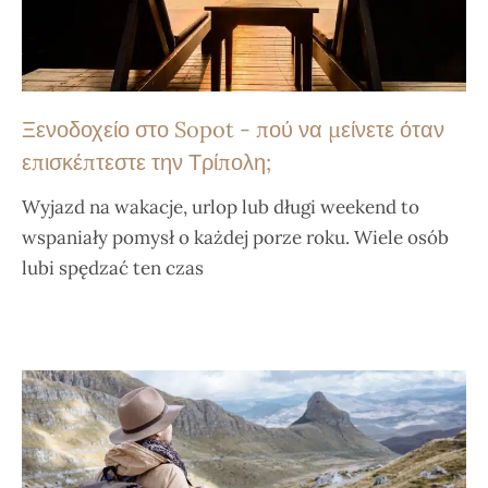
Ξενοδοχείο στο Sopot - πού να μείνετε όταν
επισκέπτεστε την Τρίπολη;
Wyjazd na wakacje, urlop lub długi weekend to
wspaniały pomysł o każdej porze roku. Wiele osób
lubi spędzać ten czas