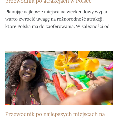
przewodnik po atrakcjach w Polsce
Planując najlepsze miejsca na weekendowy wypad,
warto zwrócić uwagę na różnorodność atrakcji,
które Polska ma do zaoferowania. W zależności od
Przewodnik po najlepszych miejscach na