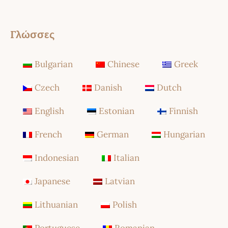
Γλώσσες
Bulgarian
Chinese
Greek
Czech
Danish
Dutch
English
Estonian
Finnish
French
German
Hungarian
Indonesian
Italian
Japanese
Latvian
Lithuanian
Polish