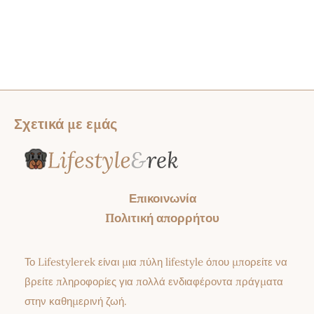
Σχετικά με εμάς
Επικοινωνία
Πολιτική απορρήτου
Το Lifestylerek είναι μια πύλη lifestyle όπου μπορείτε να
βρείτε πληροφορίες για πολλά ενδιαφέροντα πράγματα
στην καθημερινή ζωή.