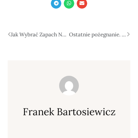
Jak Wybrać Zapach Na Lato? Najpopularniejsze Nuty Zapachowe W 2026 Roku
Ostatnie pożegnanie. Pomoc w trudnych chwilach
Franek Bartosiewicz