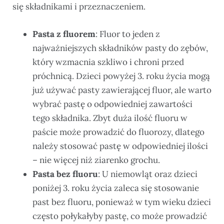
się składnikami i przeznaczeniem.
Pasta z fluorem
: Fluor to jeden z
najważniejszych składników pasty do zębów,
który wzmacnia szkliwo i chroni przed
próchnicą. Dzieci powyżej 3. roku życia mogą
już używać pasty zawierającej fluor, ale warto
wybrać pastę o odpowiedniej zawartości
tego składnika. Zbyt duża ilość fluoru w
paście może prowadzić do fluorozy, dlatego
należy stosować pastę w odpowiedniej ilości
– nie więcej niż ziarenko grochu.
Pasta bez fluoru
: U niemowląt oraz dzieci
poniżej 3. roku życia zaleca się stosowanie
past bez fluoru, ponieważ w tym wieku dzieci
często połykałyby pastę, co może prowadzić