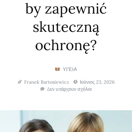
by zapewnić
skuteczną
ochronę?
ΥΓΕΊΑ
Franek Bartosiewicz
Ιούνιος 23, 2026
Δεν υπάρχουν σχόλια