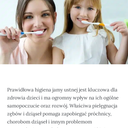
Prawidłowa higiena jamy ustnej jest kluczowa dla
zdrowia dzieci i ma ogromny wpływ na ich ogólne
samopoczucie oraz rozwój. Właściwa pielęgnacja
zębów i dziąseł pomaga zapobiegać próchnicy,
chorobom dziąseł i innym problemom