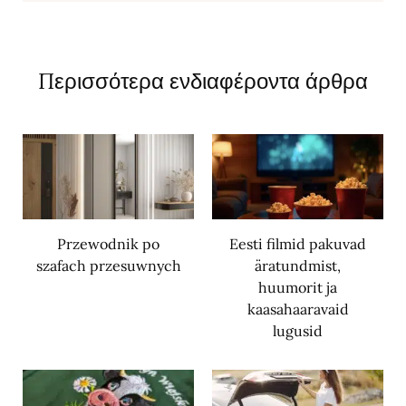
Περισσότερα ενδιαφέροντα άρθρα
Przewodnik po
Eesti filmid pakuvad
szafach przesuwnych
äratundmist,
huumorit ja
kaasahaaravaid
lugusid