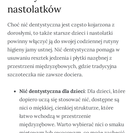
nastolatków
Choć nić dentystyczna jest często kojarzona z
dorosłymi, to także starsze dzieci i nastolatki
powinny włączyć ją do swojej codziennej rutyny
higieny jamy ustnej. Nić dentystyczna pomaga w
usuwaniu resztek jedzenia i płytki nazębnej z
przestrzeni międzyzębowych, gdzie tradycyjna
szczoteczka nie zawsze dociera.
Nić dentystyczna dla dzieci
: Dla dzieci, które
dopiero uczą się stosować nić, dostępne są
nici o miękkiej, cienkiej strukturze, które
łatwo wchodzą w przestrzenie
międzyzębowe. Warto wybierać nici o smaku
miętowym lub owocowym, co może zachęcić