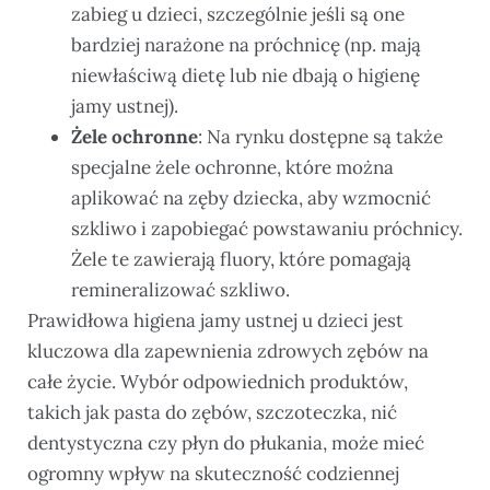
zabieg u dzieci, szczególnie jeśli są one
bardziej narażone na próchnicę (np. mają
niewłaściwą dietę lub nie dbają o higienę
jamy ustnej).
Żele ochronne
: Na rynku dostępne są także
specjalne żele ochronne, które można
aplikować na zęby dziecka, aby wzmocnić
szkliwo i zapobiegać powstawaniu próchnicy.
Żele te zawierają fluory, które pomagają
remineralizować szkliwo.
Prawidłowa higiena jamy ustnej u dzieci jest
kluczowa dla zapewnienia zdrowych zębów na
całe życie. Wybór odpowiednich produktów,
takich jak pasta do zębów, szczoteczka, nić
dentystyczna czy płyn do płukania, może mieć
ogromny wpływ na skuteczność codziennej