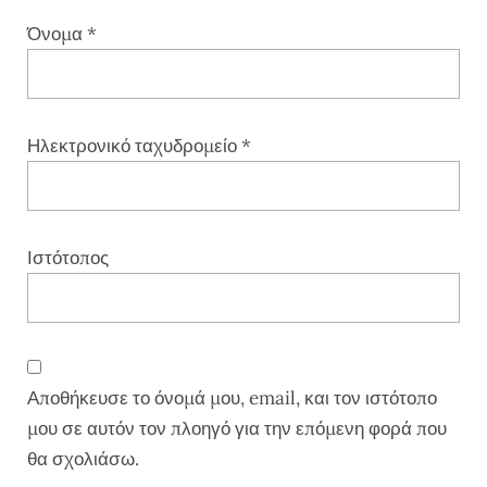
Όνομα
*
Ηλεκτρονικό ταχυδρομείο
*
Ιστότοπος
Αποθήκευσε το όνομά μου, email, και τον ιστότοπο
μου σε αυτόν τον πλοηγό για την επόμενη φορά που
θα σχολιάσω.