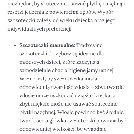
niezbędna, by skutecznie usuwać płytkę nazębną i
resztki jedzenia z powierzchni zębów. Wybór
szczoteczki zależy od wieku dziecka oraz jego
indywidualnych preferencji.
Szczoteczki manualne
: Tradycyjne
szczoteczki do zębów są idealne dla
młodszych dzieci, które zaczynają
samodzielnie dbać o higienę jamy ustnej.
Ważne jest, by szczoteczka miała
odpowiednią twardość włosia – zbyt twarde
włosie może uszkodzić dziąsła dziecka, a
zbyt miękkie może nie usuwać skutecznie
płytki nazębnej. Włosie powinno być średniej
twardości, a główka szczoteczki powinna być
odpowiedniej wielkości, by wygodnie