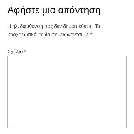
Αφήστε μια απάντηση
Η ηλ. διεύθυνση σας δεν δημοσιεύεται.
Τα
υποχρεωτικά πεδία σημειώνονται με
*
Σχόλιο
*