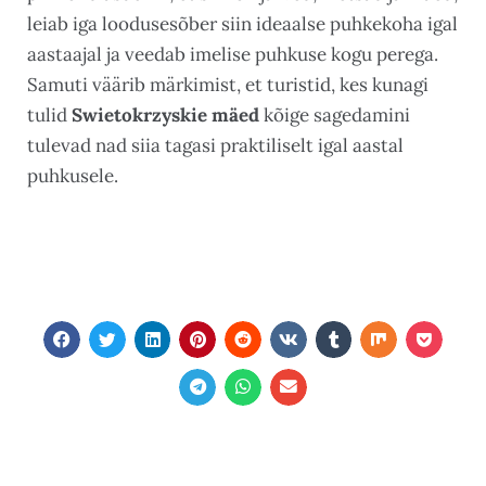
leiab iga loodusesõber siin ideaalse puhkekoha igal
aastaajal ja veedab imelise puhkuse kogu perega.
Samuti väärib märkimist, et turistid, kes kunagi
tulid
Swietokrzyskie mäed
kõige sagedamini
tulevad nad siia tagasi praktiliselt igal aastal
puhkusele.