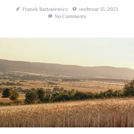
Franek Bartosiewicz
veebruar 15, 2023
No Comments