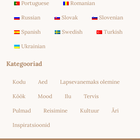
Portuguese
Romanian
Russian
Slovak
Slovenian
Spanish
Swedish
Turkish
Ukrainian
Kategooriad
Kodu
Aed
Lapsevanemaks olemine
Köök
Mood
Ilu
Tervis
Pulmad
Reisimine
Kultuur
Äri
Inspiratsioonid