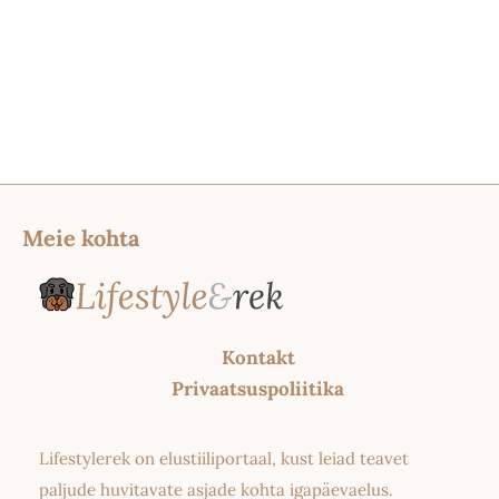
Meie kohta
Kontakt
Privaatsuspoliitika
Lifestylerek on elustiiliportaal, kust leiad teavet
paljude huvitavate asjade kohta igapäevaelus.