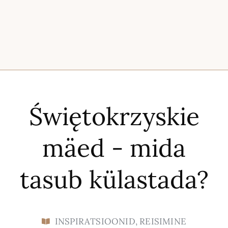
Świętokrzyskie
mäed - mida
tasub külastada?
INSPIRATSIOONID
,
REISIMINE