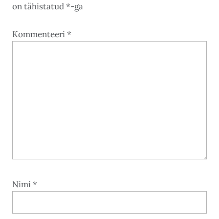
on tähistatud
*
-ga
Kommenteeri
*
Nimi
*