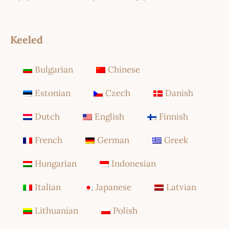
Keeled
Bulgarian
Chinese
Estonian
Czech
Danish
Dutch
English
Finnish
French
German
Greek
Hungarian
Indonesian
Italian
Japanese
Latvian
Lithuanian
Polish