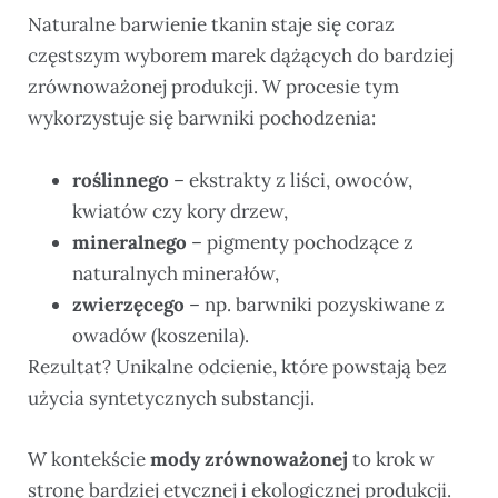
Naturalne barwienie tkanin staje się coraz
częstszym wyborem marek dążących do bardziej
zrównoważonej produkcji. W procesie tym
wykorzystuje się barwniki pochodzenia:
roślinnego
– ekstrakty z liści, owoców,
kwiatów czy kory drzew,
mineralnego
– pigmenty pochodzące z
naturalnych minerałów,
zwierzęcego
– np. barwniki pozyskiwane z
owadów (koszenila).
Rezultat? Unikalne odcienie, które powstają bez
użycia syntetycznych substancji.
W kontekście
mody zrównoważonej
to krok w
stronę bardziej etycznej i ekologicznej produkcji.