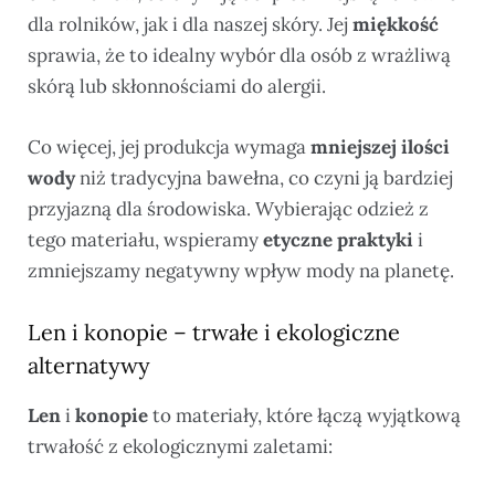
dla rolników, jak i dla naszej skóry. Jej
miękkość
sprawia, że to idealny wybór dla osób z wrażliwą
skórą lub skłonnościami do alergii.
Co więcej, jej produkcja wymaga
mniejszej ilości
wody
niż tradycyjna bawełna, co czyni ją bardziej
przyjazną dla środowiska. Wybierając odzież z
tego materiału, wspieramy
etyczne praktyki
i
zmniejszamy negatywny wpływ mody na planetę.
Len i konopie – trwałe i ekologiczne
alternatywy
Len
i
konopie
to materiały, które łączą wyjątkową
trwałość z ekologicznymi zaletami: