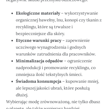
Ekologiczne materiały
– wykorzystywanie
organicznej bawełny, lnu, konopi czy tkanin z
recyklingu, które są trwalsze i
bezpieczniejsze dla skóry.
Etyczne warunki pracy
– zapewnienie
uczciwego wynagrodzenia i godnych
warunków zatrudnienia dla pracowników.
Minimalizacja odpadów
– ograniczenie
nadprodukcji i promowanie recyklingu, co
zmniejsza ilość tekstylnych śmieci.
Świadoma konsumpcja
– kupowanie mniej,
ale lepszej jakości ubrań, które posłużą
dłużej.
Wybierając modę zrównoważoną, nie tylko dbasz
o planetę, ale także wspierasz bardziej