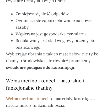
czy stare tekstylia. Dzięki temu:
Zmniejsza się ilość odpadów.
Ogranicza się zapotrzebowanie na nowe
zasoby.
Wspierana jest gospodarka cyrkularna.
Redukowany jest ślad węglowy przemysłu
odzieżowego.
Wybierając ubrania z takich materiałów, nie tylko
dbamy o środowisko, ale również promujemy
świadome podejście do konsumpcji
.
Wełna merino i tencel – naturalne i
funkcjonalne tkaniny
Wełna merino
i
tencel
to materiały, które łączą
naturalność z funkcjonalnością: