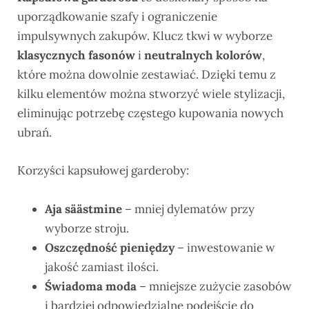
uporządkowanie szafy i ograniczenie
impulsywnych zakupów. Klucz tkwi w wyborze
klasycznych fasonów
i
neutralnych kolorów
,
które można dowolnie zestawiać. Dzięki temu z
kilku elementów można stworzyć wiele stylizacji,
eliminując potrzebę częstego kupowania nowych
ubrań.
Korzyści kapsułowej garderoby:
Aja säästmine
– mniej dylematów przy
wyborze stroju.
Oszczędność pieniędzy
– inwestowanie w
jakość zamiast ilości.
Świadoma moda
– mniejsze zużycie zasobów
i bardziej odpowiedzialne podejście do