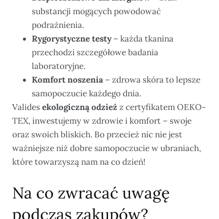
substancji mogących powodować
podrażnienia.
Rygorystyczne testy
– każda tkanina
przechodzi szczegółowe badania
laboratoryjne.
Komfort noszenia
– zdrowa skóra to lepsze
samopoczucie każdego dnia.
Valides
ekologiczną odzież
z certyfikatem OEKO-
TEX, inwestujemy w zdrowie i komfort – swoje
oraz swoich bliskich. Bo przecież nic nie jest
ważniejsze niż dobre samopoczucie w ubraniach,
które towarzyszą nam na co dzień!
Na co zwracać uwagę
podczas zakupów?