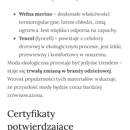
Wełna merino
– doskonałe właściwości
termoregulacyjne: latem chłodzi, zimą
ogrzewa. Jest miękka i odporna na zapachy.
Tencel
(lyocell) – powstaje z celulozy
drzewnej w ekologicznym procesie, jest lekki,
przewiewny i komfortowy w noszeniu.
Moda ekologiczna przestaje być jedynie trendem –
staje się
trwałą zmianą w branży odzieżowej
.
Wzrost popularności tych materiałów wskazuje,
że przyszłość mody będzie coraz bardziej
zrównoważona.
Certyfikaty
potwierdzające