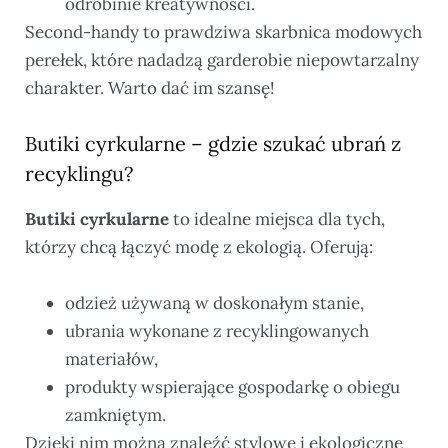
odrobinie kreatywności.
Second-handy to prawdziwa skarbnica modowych
perełek, które nadadzą garderobie niepowtarzalny
charakter. Warto dać im szansę!
Butiki cyrkularne – gdzie szukać ubrań z
recyklingu?
Butiki cyrkularne
to idealne miejsca dla tych,
którzy chcą łączyć modę z ekologią. Oferują:
odzież używaną w doskonałym stanie,
ubrania wykonane z recyklingowanych
materiałów,
produkty wspierające gospodarkę o obiegu
zamkniętym.
Dzięki nim można znaleźć stylowe i ekologiczne