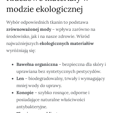
modzie ekologicznej
Wybór odpowiednich tkanin to podstawa
zrównoważonej mody
– wpływa zarówno na
środowisko, jak i na nasze zdrowie. Wśród
najważniejszych
ekologicznych materiałów
wyróżniają się:
Bawełna organiczna
– bezpieczna dla skóry i
uprawiana bez syntetycznych pestycydów.
Len
– biodegradowalny, trwały i wymagający
mniej wody do uprawy.
Konopie
– szybko rosnące, odporne i
posiadające naturalne właściwości
antybakteryjne.