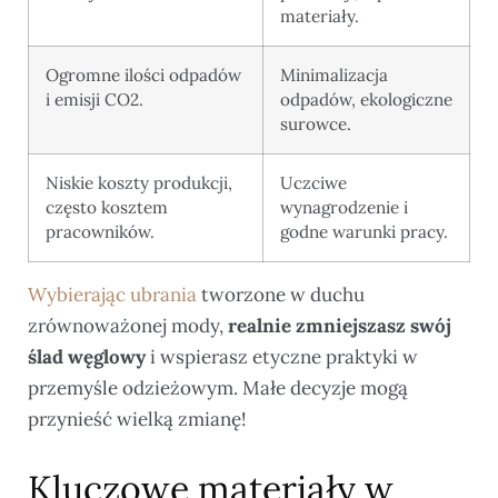
materiały.
Ogromne ilości odpadów
Minimalizacja
i emisji CO2.
odpadów, ekologiczne
surowce.
Niskie koszty produkcji,
Uczciwe
często kosztem
wynagrodzenie i
pracowników.
godne warunki pracy.
Wybierając ubrania
tworzone w duchu
zrównoważonej mody,
realnie zmniejszasz swój
ślad węglowy
i wspierasz etyczne praktyki w
przemyśle odzieżowym. Małe decyzje mogą
przynieść wielką zmianę!
Kluczowe materiały w