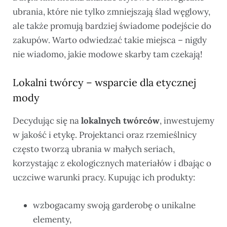
ubrania, które nie tylko zmniejszają ślad węglowy,
ale także promują bardziej świadome podejście do
zakupów. Warto odwiedzać takie miejsca – nigdy
nie wiadomo, jakie modowe skarby tam czekają!
Lokalni twórcy – wsparcie dla etycznej
mody
Decydując się na
lokalnych twórców
, inwestujemy
w jakość i etykę. Projektanci oraz rzemieślnicy
często tworzą ubrania w małych seriach,
korzystając z ekologicznych materiałów i dbając o
uczciwe warunki pracy. Kupując ich produkty:
wzbogacamy swoją garderobę o unikalne
elementy,