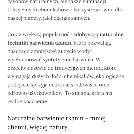
zasobów naturalnych, ale także eliminacja
toksycznych chemikaliów – korzyść zarówno dla
naszej planety, jak i dla nas samych.
Coraz większą popularność zdobywają
naturalne
techniki barwienia tkanin
, które pozwalają
znacząco zmniejszyć zużycie wody i
wyeliminować syntetyczne barwniki. W
przeciwieństwie do tradycyjnych metod, które
wymagają dużych ilości chemikaliów, ekologiczne
podejście sprzyja ochronie środowiska oraz
zdrowiu użytkowników. To zmiana, która ma
realne znaczenie.
Naturalne barwienie tkanin – mniej
chemii, więcej natury