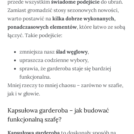
przede wszystkim
świadome podejście
do ubrań.
Zamiast gromadzić stosy sezonowych nowości,
warto postawić na
kilka dobrze wykonanych,
ponadczasowych elementów
, które łatwo ze sobą
łączyć. Takie podejście:
zmniejsza nasz
ślad węglowy
,
upraszcza codzienne wybory,
sprawia, że garderoba staje się bardziej
funkcjonalna.
Mniej rzeczy to mniej chaosu – zarówno w szafie,
jak i w głowie.
Kapsułowa garderoba – jak budować
funkcjonalną szafę?
Kapsułowa garderoba
to doskonały sposób na