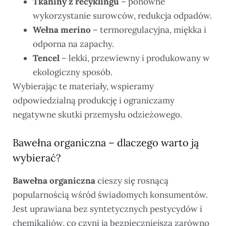
Tkaniny z recyklingu
– ponowne
wykorzystanie surowców, redukcja odpadów.
Wełna merino
– termoregulacyjna, miękka i
odporna na zapachy.
Tencel
– lekki, przewiewny i produkowany w
ekologiczny sposób.
Wybierając te materiały, wspieramy
odpowiedzialną produkcję i ograniczamy
negatywne skutki przemysłu odzieżowego.
Bawełna organiczna – dlaczego warto ją
wybierać?
Bawełna organiczna
cieszy się rosnącą
popularnością wśród świadomych konsumentów.
Jest uprawiana bez syntetycznych pestycydów i
chemikaliów, co czyni ją bezpieczniejszą zarówno