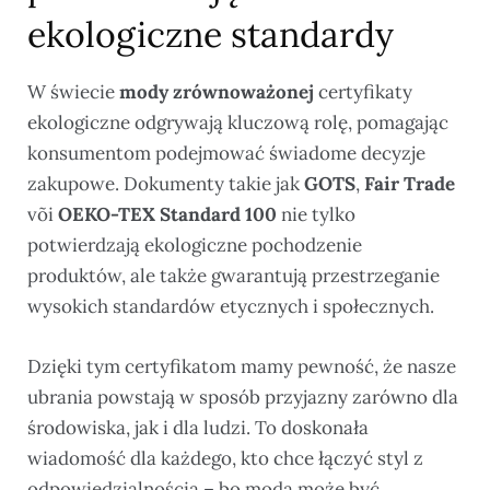
ekologiczne standardy
W świecie
mody zrównoważonej
certyfikaty
ekologiczne odgrywają kluczową rolę, pomagając
konsumentom podejmować świadome decyzje
zakupowe. Dokumenty takie jak
GOTS
,
Fair Trade
või
OEKO-TEX Standard 100
nie tylko
potwierdzają ekologiczne pochodzenie
produktów, ale także gwarantują przestrzeganie
wysokich standardów etycznych i społecznych.
Dzięki tym certyfikatom mamy pewność, że nasze
ubrania powstają w sposób przyjazny zarówno dla
środowiska, jak i dla ludzi. To doskonała
wiadomość dla każdego, kto chce łączyć styl z
odpowiedzialnością – bo moda może być