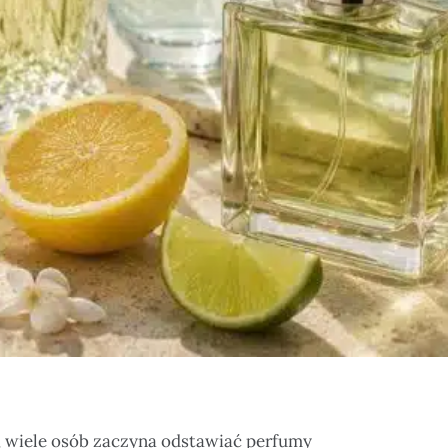
j, wiele osób zaczyna odstawiać perfumy