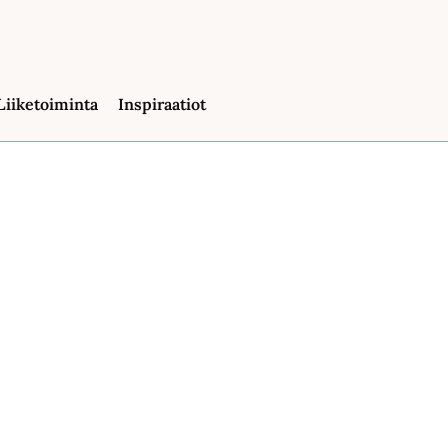
Liiketoiminta
Inspiraatiot