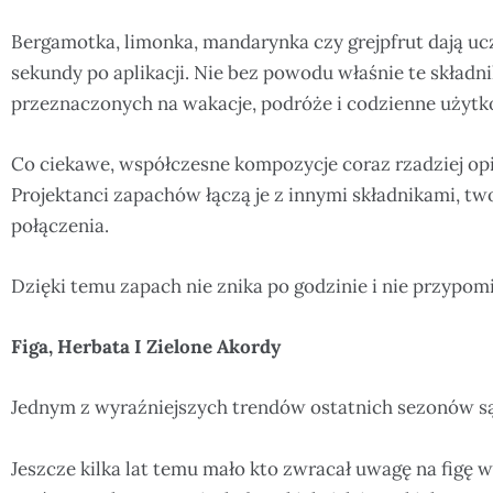
Bergamotka, limonka, mandarynka czy grejpfrut dają uc
sekundy po aplikacji. Nie bez powodu właśnie te skład
przeznaczonych na wakacje, podróże i codzienne użytk
Co ciekawe, współczesne kompozycje coraz rzadziej opie
Projektanci zapachów łączą je z innymi składnikami, tw
połączenia.
Dzięki temu zapach nie znika po godzinie i nie przypo
Figa, Herbata I Zielone Akordy
Jednym z wyraźniejszych trendów ostatnich sezonów są
Jeszcze kilka lat temu mało kto zwracał uwagę na figę 