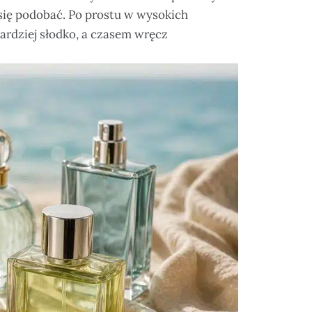
ą się podobać. Po prostu w wysokich
ardziej słodko, a czasem wręcz