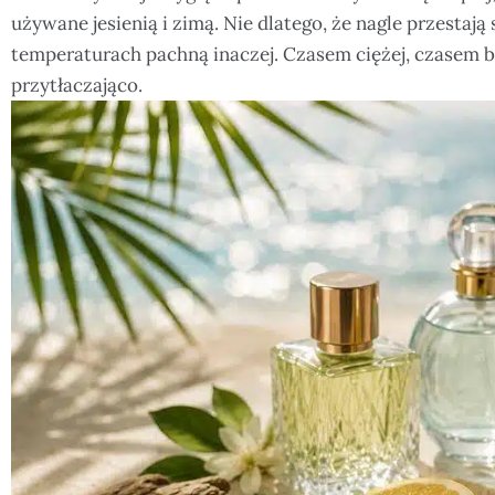
używane jesienią i zimą. Nie dlatego, że nagle przestaj
temperaturach pachną inaczej. Czasem ciężej, czasem b
przytłaczająco.