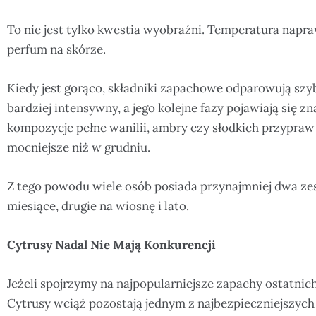
To nie jest tylko kwestia wyobraźni. Temperatura napr
perfum na skórze.
Kiedy jest gorąco, składniki zapachowe odparowują szybc
bardziej intensywny, a jego kolejne fazy pojawiają się zn
kompozycje pełne wanilii, ambry czy słodkich przypra
mocniejsze niż w grudniu.
Z tego powodu wiele osób posiada przynajmniej dwa ze
miesiące, drugie na wiosnę i lato.
Cytrusy Nadal Nie Mają Konkurencji
Jeżeli spojrzymy na najpopularniejsze zapachy ostatni
Cytrusy wciąż pozostają jednym z najbezpieczniejszych