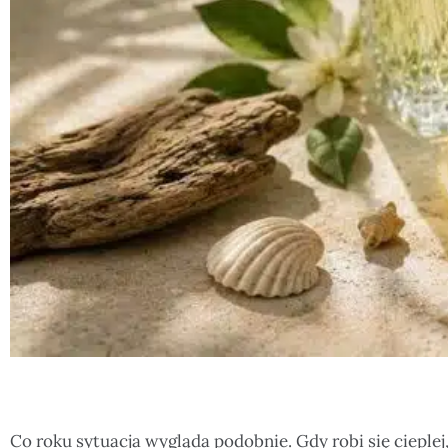
Co roku sytuacja wygląda podobnie. Gdy robi się cieple