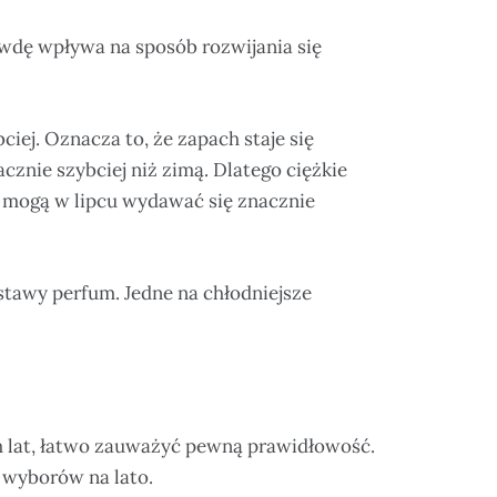
awdę wpływa na sposób rozwijania się
iej. Oznacza to, że zapach staje się
acznie szybciej niż zimą. Dlatego ciężkie
w mogą w lipcu wydawać się znacznie
stawy perfum. Jedne na chłodniejsze
ch lat, łatwo zauważyć pewną prawidłowość.
 wyborów na lato.