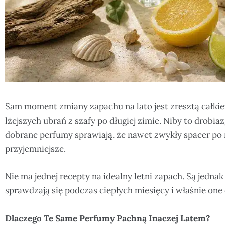
Sam moment zmiany zapachu na lato jest zresztą całkie
lżejszych ubrań z szafy po długiej zimie. Niby to drobia
dobrane perfumy sprawiają, że nawet zwykły spacer po m
przyjemniejsze.
Nie ma jednej recepty na idealny letni zapach. Są jedna
sprawdzają się podczas ciepłych miesięcy i właśnie on
Dlaczego Te Same Perfumy Pachną Inaczej Latem?