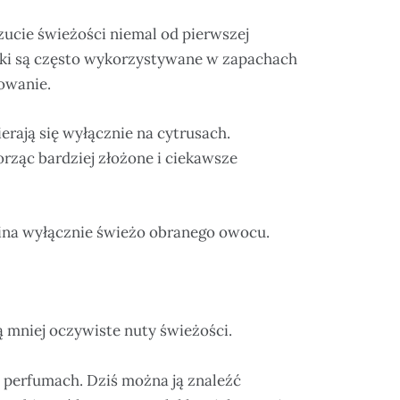
zucie świeżości niemal od pierwszej
niki są często wykorzystywane w zapachach
owanie.
rają się wyłącznie na cytrusach.
orząc bardziej złożone i ciekawsze
mina wyłącznie świeżo obranego owocu.
 mniej oczywiste nuty świeżości.
w perfumach. Dziś można ją znaleźć