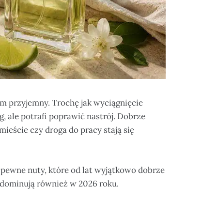
m przyjemny. Trochę jak wyciągnięcie
zg, ale potrafi poprawić nastrój. Dobrze
ieście czy droga do pracy stają się
k pewne nuty, które od lat wyjątkowo dobrze
e dominują również w 2026 roku.