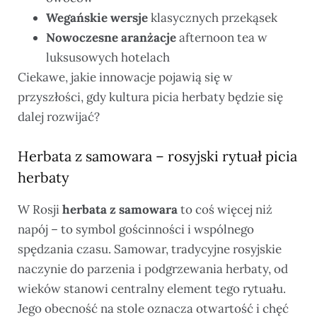
Wegańskie wersje
klasycznych przekąsek
Nowoczesne aranżacje
afternoon tea w
luksusowych hotelach
Ciekawe, jakie innowacje pojawią się w
przyszłości, gdy kultura picia herbaty będzie się
dalej rozwijać?
Herbata z samowara – rosyjski rytuał picia
herbaty
W Rosji
herbata z samowara
to coś więcej niż
napój – to symbol gościnności i wspólnego
spędzania czasu. Samowar, tradycyjne rosyjskie
naczynie do parzenia i podgrzewania herbaty, od
wieków stanowi centralny element tego rytuału.
Jego obecność na stole oznacza otwartość i chęć