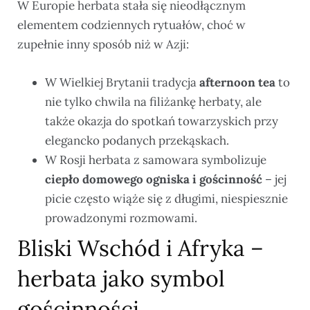
W Europie herbata stała się nieodłącznym
elementem codziennych rytuałów, choć w
zupełnie inny sposób niż w Azji:
W Wielkiej Brytanii tradycja
afternoon tea
to
nie tylko chwila na filiżankę herbaty, ale
także okazja do spotkań towarzyskich przy
elegancko podanych przekąskach.
W Rosji herbata z samowara symbolizuje
ciepło domowego ogniska i gościnność
– jej
picie często wiąże się z długimi, niespiesznie
prowadzonymi rozmowami.
Bliski Wschód i Afryka –
herbata jako symbol
gościnności