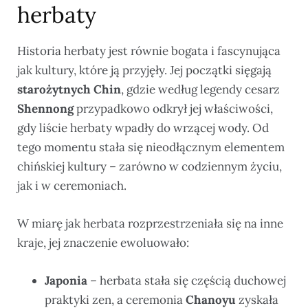
herbaty
Historia herbaty jest równie bogata i fascynująca
jak kultury, które ją przyjęły. Jej początki sięgają
starożytnych Chin
, gdzie według legendy cesarz
Shennong
przypadkowo odkrył jej właściwości,
gdy liście herbaty wpadły do wrzącej wody. Od
tego momentu stała się nieodłącznym elementem
chińskiej kultury – zarówno w codziennym życiu,
jak i w ceremoniach.
W miarę jak herbata rozprzestrzeniała się na inne
kraje, jej znaczenie ewoluowało:
Japonia
– herbata stała się częścią duchowej
praktyki zen, a ceremonia
Chanoyu
zyskała