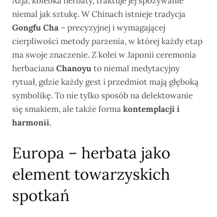
Azja, kolebka herbaty, traktuje jej spożywanie
niemal jak sztukę. W Chinach istnieje tradycja
Gongfu Cha
– precyzyjnej i wymagającej
cierpliwości metody parzenia, w której każdy etap
ma swoje znaczenie. Z kolei w Japonii ceremonia
herbaciana
Chanoyu
to niemal medytacyjny
rytuał, gdzie każdy gest i przedmiot mają głęboką
symbolikę. To nie tylko sposób na delektowanie
się smakiem, ale także forma
kontemplacji i
harmonii
.
Europa – herbata jako
element towarzyskich
spotkań