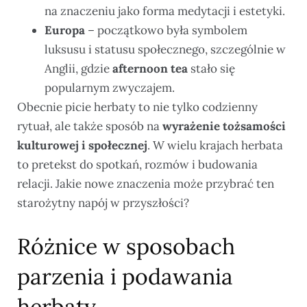
na znaczeniu jako forma medytacji i estetyki.
Europa
– początkowo była symbolem
luksusu i statusu społecznego, szczególnie w
Anglii, gdzie
afternoon tea
stało się
popularnym zwyczajem.
Obecnie picie herbaty to nie tylko codzienny
rytuał, ale także sposób na
wyrażenie tożsamości
kulturowej i społecznej
. W wielu krajach herbata
to pretekst do spotkań, rozmów i budowania
relacji. Jakie nowe znaczenia może przybrać ten
starożytny napój w przyszłości?
Różnice w sposobach
parzenia i podawania
herbaty