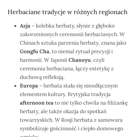
Herbaciane tradycje w różnych regionach
Azja
– kolebka herbaty, słynie z głęboko
zakorzenionych ceremonii herbacianych. W
Chinach sztuka parzenia herbaty, znana jako
Gongfu Cha
, to niemal rytuał precyzji i
harmonii. W Japonii
Chanoyu
, czyli
ceremonia herbaciana, łączy estetykę z
duchową refleksją.
Europa
– herbata stała się nieodłącznym
elementem kultury. Brytyjska tradycja
afternoon tea
to nie tylko chwila na filiżankę
herbaty, ale także okazja do spotkań
towarzyskich. W Rosji herbata z samowara
symbolizuje gościnność i ciepło domowego
ogniska.