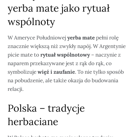
yerba mate jako rytuał
wspólnoty
W Ameryce Południowej
yerba mate
pełni rolę
znacznie większą niż zwykły napój. W Argentynie
picie mate to
rytuał wspólnotowy
– naczynie z
naparem przekazywane jest z rąk do rąk, co
symbolizuje
więź i zaufanie
. To nie tylko sposób
na pobudzenie, ale także okazja do budowania
relacji.
Polska – tradycje
herbaciane