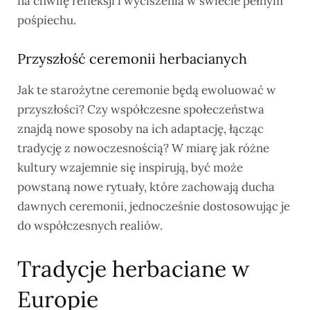
na chwilę refleksji i wyciszenia w świecie pełnym
pośpiechu.
Przyszłość ceremonii herbacianych
Jak te starożytne ceremonie będą ewoluować w
przyszłości? Czy współczesne społeczeństwa
znajdą nowe sposoby na ich adaptację, łącząc
tradycję z nowoczesnością? W miarę jak różne
kultury wzajemnie się inspirują, być może
powstaną nowe rytuały, które zachowają ducha
dawnych ceremonii, jednocześnie dostosowując je
do współczesnych realiów.
Tradycje herbaciane w
Europie