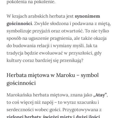
pokolenia na pokolenie.
W krajach arabskich herbata jest
synonimem
gościnności
. Zwykle słodzona i podawana z miętą,
symbolizuje przyjaźń oraz otwartość. To nie tylko
sposób na ugaszenie pragnienia, ale także okazja
do budowania relacji i wymiany myśli. Jak ta
tradycja będzie ewoluować w przyszłości, gdy
kultury coraz bardziej się przenikają?
Herbata miętowa w Maroku – symbol
gościnności
Marokańska herbata miętowa, znana jako
„Atay”
,
to coś więcej niż napój – to wyraz szacunku i
serdeczności wobec gości. Przygotowywana z
zielonej herbaty, świeżej mięty i dużej ilości