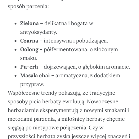
sposób parzenia:
Zielona
– delikatna i bogata w
antyoksydanty.
Czarna
– intensywna i pobudzająca.
Oolong
– półfermentowana, o złożonym
smaku.
Pu-erh
– dojrzewająca, o głębokim aromacie.
Masala chai
– aromatyczna, z dodatkiem
przypraw.
Współczesne trendy pokazują, że tradycyjne
sposoby picia herbaty ewoluują. Nowoczesne
herbaciarnie eksperymentują z nowymi smakami i
metodami parzenia, a miłośnicy herbaty chętnie
sięgają po nietypowe połączenia. Czy w
przyszłości herbata zyska jeszcze więcej znaczeń i