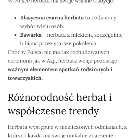
W Polsce herbata ma swoje własne tradycje:
Klasyczna czarna herbata
to codzienny
wybór wielu osób.
Bawarka
– herbata z mlekiem, szczególnie
lubiana przez starsze pokolenia.
Choć w Polsce nie ma tak rozbudowanych
ceremonii jak w Azji, herbata wciąż pozostaje
ważnym elementem spotkań rodzinnych i
towarzyskich
.
Różnorodność herbat i
współczesne trendy
Herbata występuje w niezliczonych odmianach, z
których każda ma swoje unikalne znaczenie i