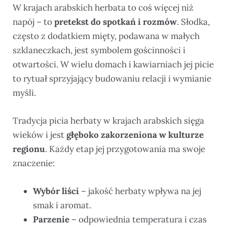
W krajach arabskich herbata to coś więcej niż
napój – to
pretekst do spotkań i rozmów
. Słodka,
często z dodatkiem mięty, podawana w małych
szklaneczkach, jest symbolem gościnności i
otwartości. W wielu domach i kawiarniach jej picie
to rytuał sprzyjający budowaniu relacji i wymianie
myśli.
Tradycja picia herbaty w krajach arabskich sięga
wieków i jest
głęboko zakorzeniona w kulturze
regionu
. Każdy etap jej przygotowania ma swoje
znaczenie:
Wybór liści
– jakość herbaty wpływa na jej
smak i aromat.
Parzenie
– odpowiednia temperatura i czas