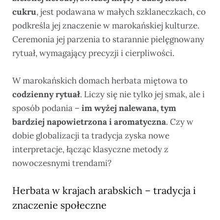
cukru
, jest podawana w małych szklaneczkach, co
podkreśla jej znaczenie w marokańskiej kulturze.
Ceremonia jej parzenia to starannie pielęgnowany
rytuał, wymagający precyzji i cierpliwości.
W marokańskich domach herbata miętowa to
codzienny rytuał
. Liczy się nie tylko jej smak, ale i
sposób podania –
im wyżej nalewana, tym
bardziej napowietrzona i aromatyczna
. Czy w
dobie globalizacji ta tradycja zyska nowe
interpretacje, łącząc klasyczne metody z
nowoczesnymi trendami?
Herbata w krajach arabskich – tradycja i
znaczenie społeczne