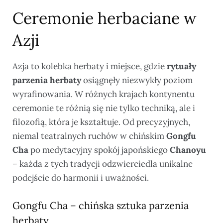
Ceremonie herbaciane w
Azji
Azja to kolebka herbaty i miejsce, gdzie
rytuały
parzenia herbaty
osiągnęły niezwykły poziom
wyrafinowania. W różnych krajach kontynentu
ceremonie te różnią się nie tylko techniką, ale i
filozofią, która je kształtuje. Od precyzyjnych,
niemal teatralnych ruchów w chińskim
Gongfu
Cha
po medytacyjny spokój japońskiego
Chanoyu
– każda z tych tradycji odzwierciedla unikalne
podejście do harmonii i uważności.
Gongfu Cha – chińska sztuka parzenia
herbaty