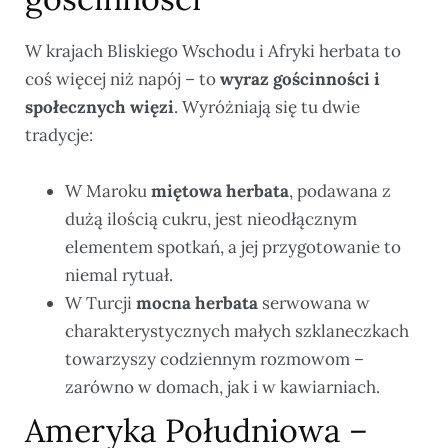
W krajach Bliskiego Wschodu i Afryki herbata to
coś więcej niż napój – to
wyraz gościnności i
społecznych więzi
. Wyróżniają się tu dwie
tradycje:
W Maroku
miętowa herbata
, podawana z
dużą ilością cukru, jest nieodłącznym
elementem spotkań, a jej przygotowanie to
niemal rytuał.
W Turcji
mocna herbata
serwowana w
charakterystycznych małych szklaneczkach
towarzyszy codziennym rozmowom –
zarówno w domach, jak i w kawiarniach.
Ameryka Południowa –