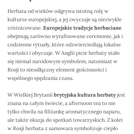
Herbata od wieków odgrywa istotną rolę w
kulturze europejskiej, a jej zwyczaje są niezwykle
zróżnicowane.
Europejskie tradycje herbaciane
obejmują zarówno wyrafinowane ceremonie, jak i
codzienne rytuały, które odzwierciedlają lokalne
wartości i obyczaje. W Anglii picie herbaty stało
się niemal narodowym symbolem, natomiast w
Rosji to nieodłączny element gościnności i
wspólnego spędzania czasu.
W Wielkiej Brytanii
brytyjska kultura herbaty
jest
znana na całym świecie, a afternoon tea to nie
tylko chwila na filiżankę aromatycznego naparu,
ale także okazja do spotkań towarzyskich. Z kolei
w Rosji herbata z samowara symbolizuje ciepło