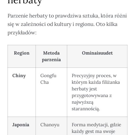
Parzenie herbaty to prawdziwa sztuka, która różni
się w zależności od kultury i regionu. Oto kilka
przykładów:
Region
Metoda
Ominaisuudet
parzenia
Chiny
Gongfu
Precyzyjny proces, w
Cha
którym każda filiżanka
herbaty jest
przygotowywana z
najwyższą
starannością.
Japonia
Chanoyu
Forma medytacji, gdzie
każdy gest ma swoje