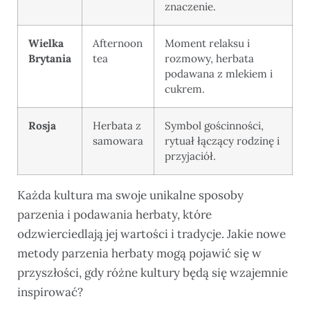
znaczenie.
Wielka
Afternoon
Moment relaksu i
Brytania
tea
rozmowy, herbata
podawana z mlekiem i
cukrem.
Rosja
Herbata z
Symbol gościnności,
samowara
rytuał łączący rodzinę i
przyjaciół.
Każda kultura ma swoje unikalne sposoby
parzenia i podawania herbaty, które
odzwierciedlają jej wartości i tradycje. Jakie nowe
metody parzenia herbaty mogą pojawić się w
przyszłości, gdy różne kultury będą się wzajemnie
inspirować?