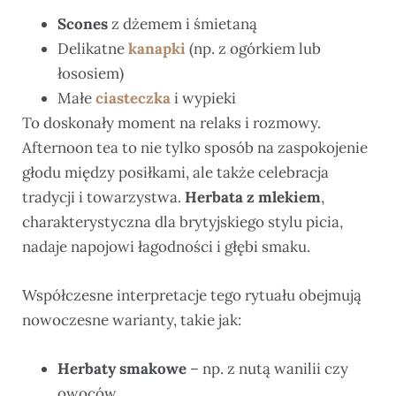
Scones
z dżemem i śmietaną
Delikatne
kanapki
(np. z ogórkiem lub
łososiem)
Małe
ciasteczka
i wypieki
To doskonały moment na relaks i rozmowy.
Afternoon tea to nie tylko sposób na zaspokojenie
głodu między posiłkami, ale także celebracja
tradycji i towarzystwa.
Herbata z mlekiem
,
charakterystyczna dla brytyjskiego stylu picia,
nadaje napojowi łagodności i głębi smaku.
Współczesne interpretacje tego rytuału obejmują
nowoczesne warianty, takie jak:
Herbaty smakowe
– np. z nutą wanilii czy
owoców