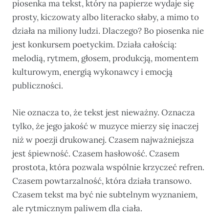
piosenka ma tekst, który na papierze wydaje się
prosty, kiczowaty albo literacko słaby, a mimo to
działa na miliony ludzi. Dlaczego? Bo piosenka nie
jest konkursem poetyckim. Działa całością:
melodią, rytmem, głosem, produkcją, momentem
kulturowym, energią wykonawcy i emocją
publiczności.
Nie oznacza to, że tekst jest nieważny. Oznacza
tylko, że jego jakość w muzyce mierzy się inaczej
niż w poezji drukowanej. Czasem najważniejsza
jest śpiewność. Czasem hasłowość. Czasem
prostota, która pozwala wspólnie krzyczeć refren.
Czasem powtarzalność, która działa transowo.
Czasem tekst ma być nie subtelnym wyznaniem,
ale rytmicznym paliwem dla ciała.