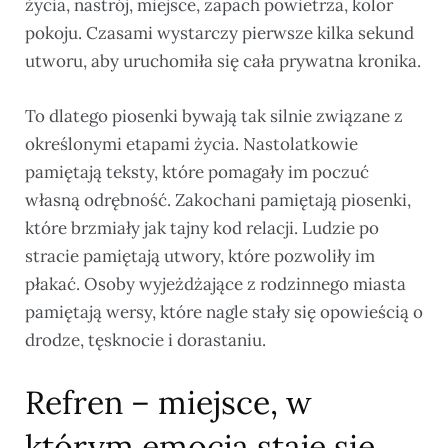
życia, nastrój, miejsce, zapach powietrza, kolor
pokoju. Czasami wystarczy pierwsze kilka sekund
utworu, aby uruchomiła się cała prywatna kronika.
To dlatego piosenki bywają tak silnie związane z
określonymi etapami życia. Nastolatkowie
pamiętają teksty, które pomagały im poczuć
własną odrębność. Zakochani pamiętają piosenki,
które brzmiały jak tajny kod relacji. Ludzie po
stracie pamiętają utwory, które pozwoliły im
płakać. Osoby wyjeżdżające z rodzinnego miasta
pamiętają wersy, które nagle stały się opowieścią o
drodze, tęsknocie i dorastaniu.
Refren – miejsce, w
którym emocja staje się