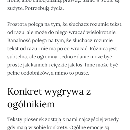
ironię albo emocjonalną prawdę. Same w sobie są
zużyte. Potrzebują życia.
Prostota polega na tym, że słuchacz rozumie tekst
od razu, ale może do niego wracać wielokrotnie.
Banalność polega na tym, że słuchacz rozumie
tekst od razu i nie ma po co wracać. Różnica jest
subtelna, ale ogromna. Jedno zdanie może być
proste jak kamień i ciężkie jak los. Inne może być
pełne ozdobników, a mimo to puste.
Konkret wygrywa z
ogólnikiem
Teksty piosenek zostają z nami najczęściej wtedy,
gdy mają w sobie konkrety. Ogólne emocje są