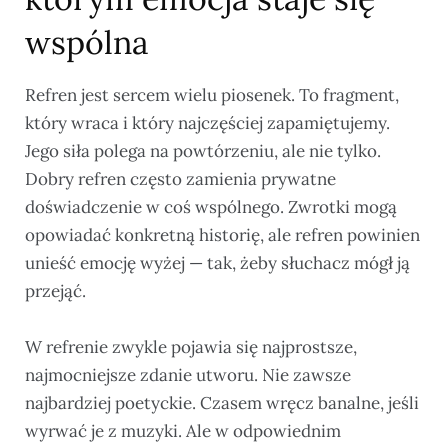
wspólna
Refren jest sercem wielu piosenek. To fragment,
który wraca i który najczęściej zapamiętujemy.
Jego siła polega na powtórzeniu, ale nie tylko.
Dobry refren często zamienia prywatne
doświadczenie w coś wspólnego. Zwrotki mogą
opowiadać konkretną historię, ale refren powinien
unieść emocję wyżej — tak, żeby słuchacz mógł ją
przejąć.
W refrenie zwykle pojawia się najprostsze,
najmocniejsze zdanie utworu. Nie zawsze
najbardziej poetyckie. Czasem wręcz banalne, jeśli
wyrwać je z muzyki. Ale w odpowiednim