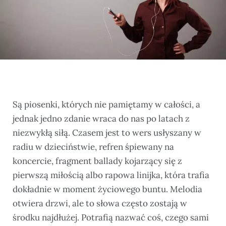
Są piosenki, których nie pamiętamy w całości, a
jednak jedno zdanie wraca do nas po latach z
niezwykłą siłą. Czasem jest to wers usłyszany w
radiu w dzieciństwie, refren śpiewany na
koncercie, fragment ballady kojarzący się z
pierwszą miłością albo rapowa linijka, która trafia
dokładnie w moment życiowego buntu. Melodia
otwiera drzwi, ale to słowa często zostają w
środku najdłużej. Potrafią nazwać coś, czego sami