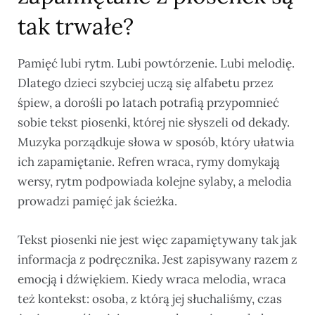
tak trwałe?
Pamięć lubi rytm. Lubi powtórzenie. Lubi melodię.
Dlatego dzieci szybciej uczą się alfabetu przez
śpiew, a dorośli po latach potrafią przypomnieć
sobie tekst piosenki, której nie słyszeli od dekady.
Muzyka porządkuje słowa w sposób, który ułatwia
ich zapamiętanie. Refren wraca, rymy domykają
wersy, rytm podpowiada kolejne sylaby, a melodia
prowadzi pamięć jak ścieżka.
Tekst piosenki nie jest więc zapamiętywany tak jak
informacja z podręcznika. Jest zapisywany razem z
emocją i dźwiękiem. Kiedy wraca melodia, wraca
też kontekst: osoba, z którą jej słuchaliśmy, czas