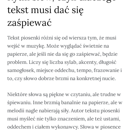
tekst musi dać się
zaśpiewać
Tekst piosenki różni się od wiersza tym, że musi
wejść w muzykę. Może wyglądać świetnie na
papierze, ale jeśli nie da się go zaśpiewać, będzie
problem. Liczy się liczba sylab, akcenty, długość
samogłosek, miejsce oddechu, tempo, frazowanie i
to, czy słowo dobrze brzmi na konkretnej nucie.
Niektóre słowa są piękne w czytaniu, ale trudne w
śpiewaniu. Inne brzmią banalnie na papierze, ale w
melodii nagle nabierają siły. Autor tekstu piosenki
musi myśleć nie tylko znaczeniem, ale też ustami,
oddechem i ciałem wykonawcy. Słowa w piosence