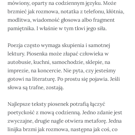
mówiony, oparty na codziennym języku. Może
brzmieć jak rozmowa, notatka z telefonu, kłótnia,
modlitwa, wiadomość głosowa albo fragment
pamiętnika. I właśnie w tym tkwi jego siła.
Poezja często wymaga skupienia i samotnej
lektury. Piosenka może złapać człowieka w
autobusie, kuchni, samochodzie, sklepie, na
imprezie, na koncercie. Nie pyta, czy jesteśmy
gotowi na literaturę. Po prostu się pojawia. Jeśli
słowa są trafne, zostają.
Najlepsze teksty piosenek potrafią łączyć
poetyckość z mową codzienną. Jedno zdanie jest
zwyczajne, drugie nagle otwiera metaforę. Jedna
linijka brzmi jak rozmowa, następna jak coś, co