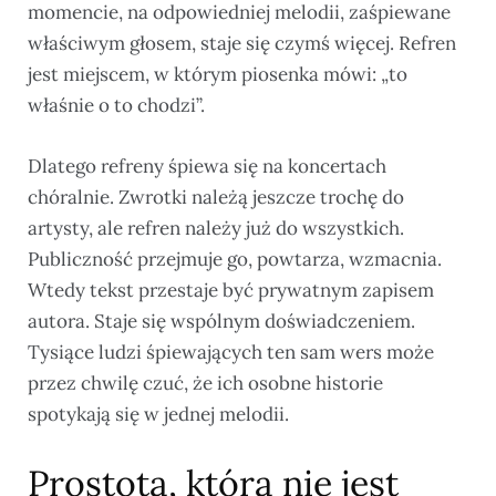
momencie, na odpowiedniej melodii, zaśpiewane
właściwym głosem, staje się czymś więcej. Refren
jest miejscem, w którym piosenka mówi: „to
właśnie o to chodzi”.
Dlatego refreny śpiewa się na koncertach
chóralnie. Zwrotki należą jeszcze trochę do
artysty, ale refren należy już do wszystkich.
Publiczność przejmuje go, powtarza, wzmacnia.
Wtedy tekst przestaje być prywatnym zapisem
autora. Staje się wspólnym doświadczeniem.
Tysiące ludzi śpiewających ten sam wers może
przez chwilę czuć, że ich osobne historie
spotykają się w jednej melodii.
Prostota, która nie jest