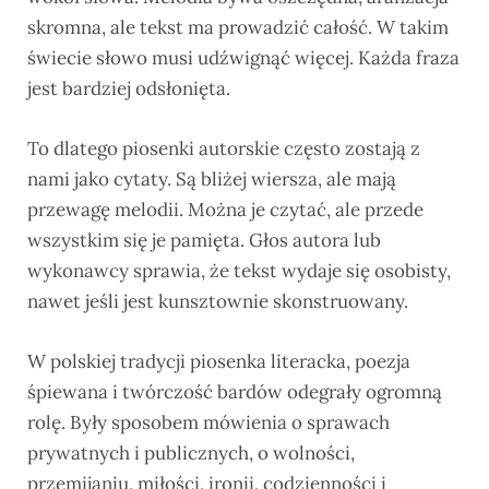
skromna, ale tekst ma prowadzić całość. W takim
świecie słowo musi udźwignąć więcej. Każda fraza
jest bardziej odsłonięta.
To dlatego piosenki autorskie często zostają z
nami jako cytaty. Są bliżej wiersza, ale mają
przewagę melodii. Można je czytać, ale przede
wszystkim się je pamięta. Głos autora lub
wykonawcy sprawia, że tekst wydaje się osobisty,
nawet jeśli jest kunsztownie skonstruowany.
W polskiej tradycji piosenka literacka, poezja
śpiewana i twórczość bardów odegrały ogromną
rolę. Były sposobem mówienia o sprawach
prywatnych i publicznych, o wolności,
przemijaniu, miłości, ironii, codzienności i