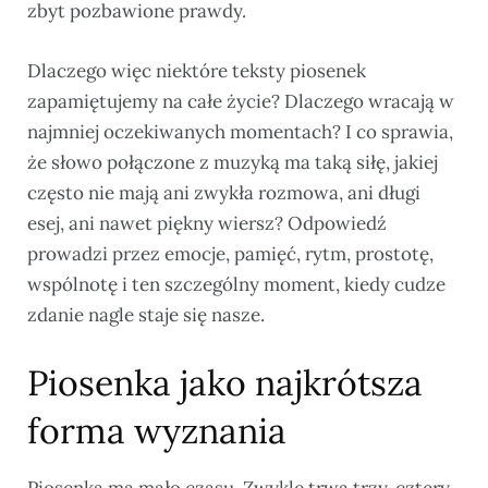
zbyt pozbawione prawdy.
Dlaczego więc niektóre teksty piosenek
zapamiętujemy na całe życie? Dlaczego wracają w
najmniej oczekiwanych momentach? I co sprawia,
że słowo połączone z muzyką ma taką siłę, jakiej
często nie mają ani zwykła rozmowa, ani długi
esej, ani nawet piękny wiersz? Odpowiedź
prowadzi przez emocje, pamięć, rytm, prostotę,
wspólnotę i ten szczególny moment, kiedy cudze
zdanie nagle staje się nasze.
Piosenka jako najkrótsza
forma wyznania