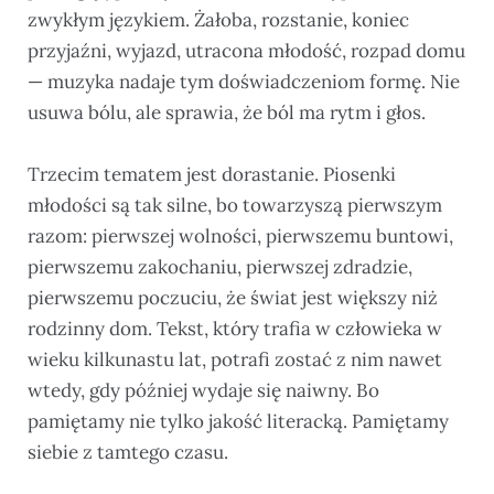
zwykłym językiem. Żałoba, rozstanie, koniec
przyjaźni, wyjazd, utracona młodość, rozpad domu
— muzyka nadaje tym doświadczeniom formę. Nie
usuwa bólu, ale sprawia, że ból ma rytm i głos.
Trzecim tematem jest dorastanie. Piosenki
młodości są tak silne, bo towarzyszą pierwszym
razom: pierwszej wolności, pierwszemu buntowi,
pierwszemu zakochaniu, pierwszej zdradzie,
pierwszemu poczuciu, że świat jest większy niż
rodzinny dom. Tekst, który trafia w człowieka w
wieku kilkunastu lat, potrafi zostać z nim nawet
wtedy, gdy później wydaje się naiwny. Bo
pamiętamy nie tylko jakość literacką. Pamiętamy
siebie z tamtego czasu.