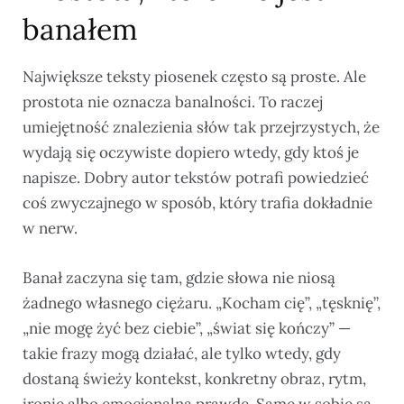
banałem
Największe teksty piosenek często są proste. Ale
prostota nie oznacza banalności. To raczej
umiejętność znalezienia słów tak przejrzystych, że
wydają się oczywiste dopiero wtedy, gdy ktoś je
napisze. Dobry autor tekstów potrafi powiedzieć
coś zwyczajnego w sposób, który trafia dokładnie
w nerw.
Banał zaczyna się tam, gdzie słowa nie niosą
żadnego własnego ciężaru. „Kocham cię”, „tęsknię”,
„nie mogę żyć bez ciebie”, „świat się kończy” —
takie frazy mogą działać, ale tylko wtedy, gdy
dostaną świeży kontekst, konkretny obraz, rytm,