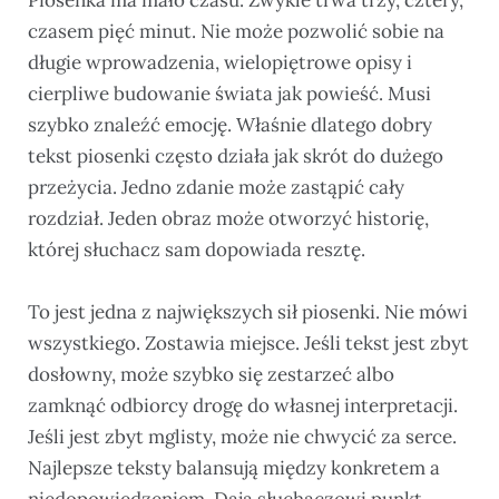
Piosenka ma mało czasu. Zwykle trwa trzy, cztery,
czasem pięć minut. Nie może pozwolić sobie na
długie wprowadzenia, wielopiętrowe opisy i
cierpliwe budowanie świata jak powieść. Musi
szybko znaleźć emocję. Właśnie dlatego dobry
tekst piosenki często działa jak skrót do dużego
przeżycia. Jedno zdanie może zastąpić cały
rozdział. Jeden obraz może otworzyć historię,
której słuchacz sam dopowiada resztę.
To jest jedna z największych sił piosenki. Nie mówi
wszystkiego. Zostawia miejsce. Jeśli tekst jest zbyt
dosłowny, może szybko się zestarzeć albo
zamknąć odbiorcy drogę do własnej interpretacji.
Jeśli jest zbyt mglisty, może nie chwycić za serce.
Najlepsze teksty balansują między konkretem a
niedopowiedzeniem. Dają słuchaczowi punkt