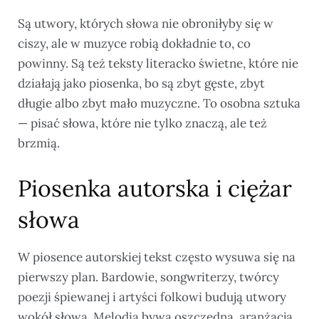
Są utwory, których słowa nie obroniłyby się w
ciszy, ale w muzyce robią dokładnie to, co
powinny. Są też teksty literacko świetne, które nie
działają jako piosenka, bo są zbyt gęste, zbyt
długie albo zbyt mało muzyczne. To osobna sztuka
— pisać słowa, które nie tylko znaczą, ale też
brzmią.
Piosenka autorska i ciężar
słowa
W piosence autorskiej tekst często wysuwa się na
pierwszy plan. Bardowie, songwriterzy, twórcy
poezji śpiewanej i artyści folkowi budują utwory
wokół słowa. Melodia bywa oszczędna, aranżacja