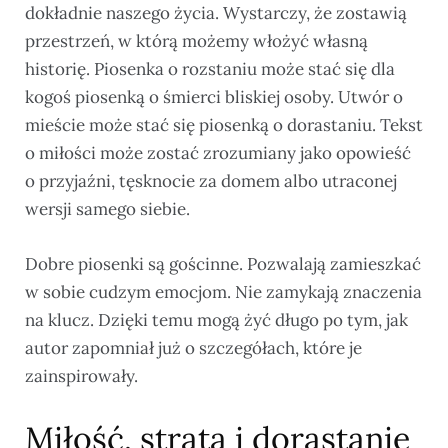
dokładnie naszego życia. Wystarczy, że zostawią
przestrzeń, w którą możemy włożyć własną
historię. Piosenka o rozstaniu może stać się dla
kogoś piosenką o śmierci bliskiej osoby. Utwór o
mieście może stać się piosenką o dorastaniu. Tekst
o miłości może zostać zrozumiany jako opowieść
o przyjaźni, tęsknocie za domem albo utraconej
wersji samego siebie.
Dobre piosenki są gościnne. Pozwalają zamieszkać
w sobie cudzym emocjom. Nie zamykają znaczenia
na klucz. Dzięki temu mogą żyć długo po tym, jak
autor zapomniał już o szczegółach, które je
zainspirowały.
Miłość, strata i dorastanie