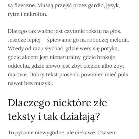
są fizyczne. Muszą przejść przez gardło, język,
rytm i mikrofon.
Dlatego tak ważne jest czytanie tekstu na głos.
Jeszcze lepiej — śpiewanie go na roboczej melodii.
Wtedy od razu słychać, gdzie wers się potyka,
gdzie akcent jest nienaturalny, gdzie brakuje
oddechu, gdzie słowo jest zbyt ciężkie albo zbyt
martwe. Dobry tekst piosenki powinien mieć puls
nawet bez muzyki.
Dlaczego niektóre złe
teksty i tak działają?
To pytanie niewygodne, ale ciekawe. Czasem