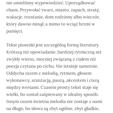
nie umieliśmy wypowiedzieć. Uporządkować
chaos. Przywołać twarz, miasto, zapach, stratę,
wakacje, rozstanie, dom rodzinny albo wieczór,
który dawno minął, a mimo to wciąż brzmi w
pamięci.
Tekst piosenki jest szczególną formą literatury.
Krótszą niż opowiadanie, bardziej rytmiczną niż
zwykły wiersz, mocniej związaną z ciałem niż
poezja czytana po cichu. Nie istnieje samotnie.
Oddycha razem z melodią, rytmem, głosem
wykonawcy, aranżacją, pauzą, akcentem i ciszą
między wersami. Czasem prosty tekst staje się
wielki, bo został zaśpiewany w idealny sposób.
Innym razem świetna melodia nie zostaje z nami
na długo, bo słowa są zbyt ogólne, zbyt gładkie,