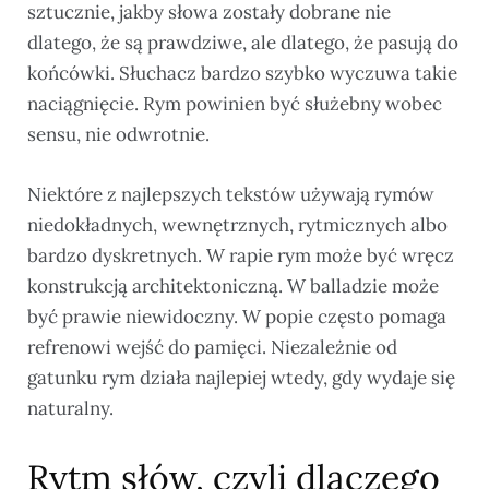
sztucznie, jakby słowa zostały dobrane nie
dlatego, że są prawdziwe, ale dlatego, że pasują do
końcówki. Słuchacz bardzo szybko wyczuwa takie
naciągnięcie. Rym powinien być służebny wobec
sensu, nie odwrotnie.
Niektóre z najlepszych tekstów używają rymów
niedokładnych, wewnętrznych, rytmicznych albo
bardzo dyskretnych. W rapie rym może być wręcz
konstrukcją architektoniczną. W balladzie może
być prawie niewidoczny. W popie często pomaga
refrenowi wejść do pamięci. Niezależnie od
gatunku rym działa najlepiej wtedy, gdy wydaje się
naturalny.
Rytm słów, czyli dlaczego