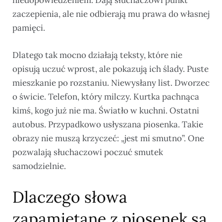
zaczepienia, ale nie odbierają mu prawa do własnej
pamięci.
Dlatego tak mocno działają teksty, które nie
opisują uczuć wprost, ale pokazują ich ślady. Puste
mieszkanie po rozstaniu. Niewysłany list. Dworzec
o świcie. Telefon, który milczy. Kurtka pachnąca
kimś, kogo już nie ma. Światło w kuchni. Ostatni
autobus. Przypadkowo usłyszana piosenka. Takie
obrazy nie muszą krzyczeć: „jest mi smutno”. One
pozwalają słuchaczowi poczuć smutek
samodzielnie.
Dlaczego słowa
zapamiętane z piosenek są