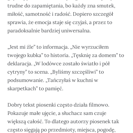
trudne do zapamiętania, bo każdy zna smutek,
miłość, samotność i radość. Dopiero szczegół
sprawia, że emocja staje się czyjaś, a przez to
paradoksalnie bardziej uniwersalna.
„Jest mi źle” to informacja. „Nie wyrzuciłem
twojego kubka” to historia. „Tęsknię za domem” to
deklaracja. „W lodówce zostało światło i pół
cytryny” to scena. „Byliśmy szczęśliwi” to
podsumowanie. „Tańczyłaś w kuchni w
skarpetkach” to pamięć.
Dobry tekst piosenki często działa filmowo.
Pokazuje małe ujęcie, a słuchacz sam czuje
większą całość. To dlatego autorzy piosenek tak
często sięgają po przedmioty, miejsca, pogodę,