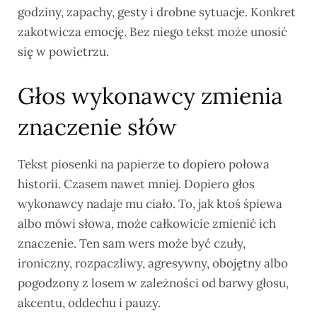
godziny, zapachy, gesty i drobne sytuacje. Konkret
zakotwicza emocję. Bez niego tekst może unosić
się w powietrzu.
Głos wykonawcy zmienia
znaczenie słów
Tekst piosenki na papierze to dopiero połowa
historii. Czasem nawet mniej. Dopiero głos
wykonawcy nadaje mu ciało. To, jak ktoś śpiewa
albo mówi słowa, może całkowicie zmienić ich
znaczenie. Ten sam wers może być czuły,
ironiczny, rozpaczliwy, agresywny, obojętny albo
pogodzony z losem w zależności od barwy głosu,
akcentu, oddechu i pauzy.