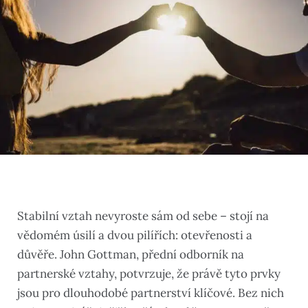
Stabilní vztah nevyroste sám od sebe – stojí na
vědomém úsilí a dvou pilířích: otevřenosti a
důvěře. John Gottman, přední odborník na
partnerské vztahy, potvrzuje, že právě tyto prvky
jsou pro dlouhodobé partnerství klíčové. Bez nich