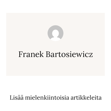
Franek Bartosiewicz
Lisää mielenkiintoisia artikkeleita