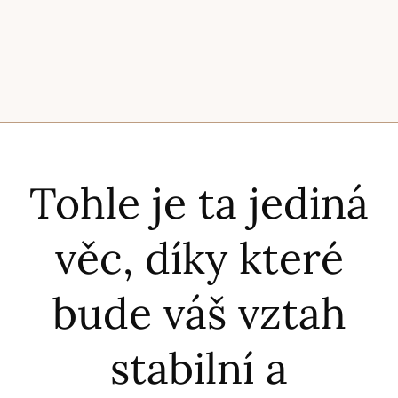
Tohle je ta jediná
věc, díky které
bude váš vztah
stabilní a