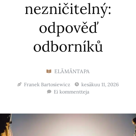
nezničitelný:
odpověď
odborníků
ELÄMÄNTAPA
Franek Bartosiewicz
kesäkuu 11, 2026
Ei kommentteja