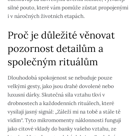
silné pouto, které vám pomůže zůstat propojenými
i v náročných životních etapách.
Proč je důležité věnovat
pozornost detailům a
společným rituálům
Dlouhodobá spokojenost se nebuduje pouze
velkými gesty, jako jsou drahé dovolené nebo
luxusní dárky. Skutečná síla vztahu tkví v
drobnostech a každodenních rituálech, které
vysílají jasný signál: „Záleží mi na tobě a stále tě
vidím“. Tyto mikromomenty náklonnosti fungují
jako citové vklady do banky vašeho vztahu, ze