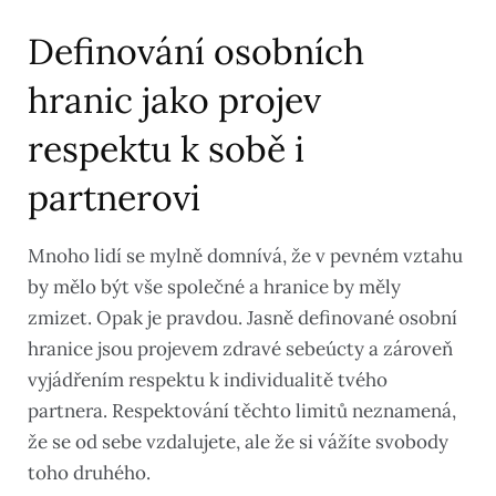
Definování osobních
hranic jako projev
respektu k sobě i
partnerovi
Mnoho lidí se mylně domnívá, že v pevném vztahu
by mělo být vše společné a hranice by měly
zmizet. Opak je pravdou. Jasně definované osobní
hranice jsou projevem zdravé sebeúcty a zároveň
vyjádřením respektu k individualitě tvého
partnera. Respektování těchto limitů neznamená,
že se od sebe vzdalujete, ale že si vážíte svobody
toho druhého.