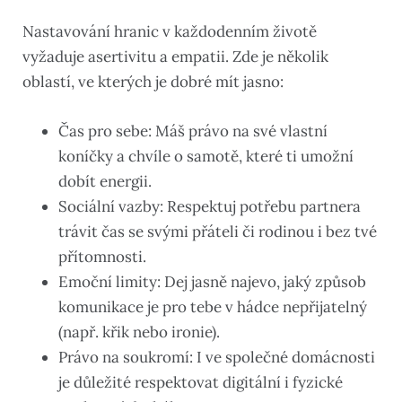
Nastavování hranic v každodenním životě
vyžaduje asertivitu a empatii. Zde je několik
oblastí, ve kterých je dobré mít jasno:
Čas pro sebe: Máš právo na své vlastní
koníčky a chvíle o samotě, které ti umožní
dobít energii.
Sociální vazby: Respektuj potřebu partnera
trávit čas se svými přáteli či rodinou i bez tvé
přítomnosti.
Emoční limity: Dej jasně najevo, jaký způsob
komunikace je pro tebe v hádce nepřijatelný
(např. křik nebo ironie).
Právo na soukromí: I ve společné domácnosti
je důležité respektovat digitální i fyzické