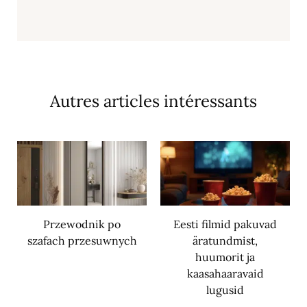
Autres articles intéressants
Przewodnik po
Eesti filmid pakuvad
szafach przesuwnych
äratundmist,
huumorit ja
kaasahaaravaid
lugusid