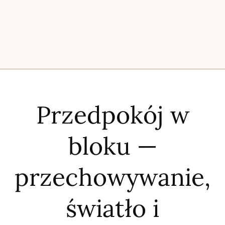
Przedpokój w
bloku —
przechowywanie,
światło i