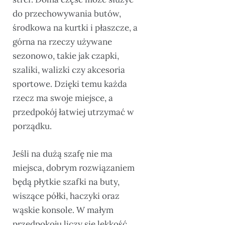
do przechowywania butów,
środkowa na kurtki i płaszcze, a
górna na rzeczy używane
sezonowo, takie jak czapki,
szaliki, walizki czy akcesoria
sportowe. Dzięki temu każda
rzecz ma swoje miejsce, a
przedpokój łatwiej utrzymać w
porządku.
Jeśli na dużą szafę nie ma
miejsca, dobrym rozwiązaniem
będą płytkie szafki na buty,
wiszące półki, haczyki oraz
wąskie konsole. W małym
przedpokoju liczy się lekkość