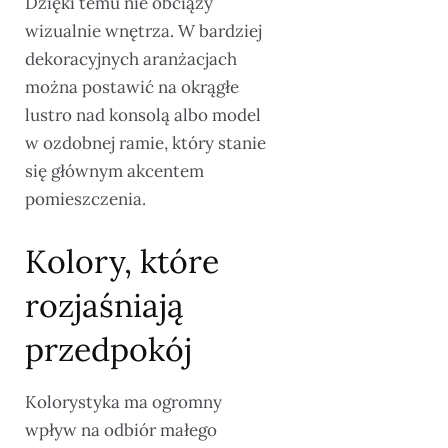
Dzięki temu nie obciąży
wizualnie wnętrza. W bardziej
dekoracyjnych aranżacjach
można postawić na okrągłe
lustro nad konsolą albo model
w ozdobnej ramie, który stanie
się głównym akcentem
pomieszczenia.
Kolory, które
rozjaśniają
przedpokój
Kolorystyka ma ogromny
wpływ na odbiór małego