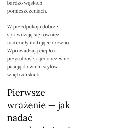
bardzo wąskich
pomieszczeniach.
W przedpokoju dobrze
sprawdzają się również
materiały imitujące drewno.
Wprowadzają ciepło i
przytulność, a jednocześnie
pasują do wielu stylów
wnętrzarskich.
Pierwsze
wrażenie — jak
nadać