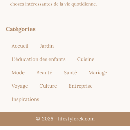
choses intéressantes de la vie quotidienne.
Catégories
Accueil
Jardin
L'éducation des enfants
Cuisine
Mode
Beauté
Santé
Mariage
Voyage
Culture
Entreprise
Inspirations
2026 - lifestylerek.com