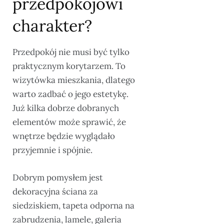
przedpokojowi
charakter?
Przedpokój nie musi być tylko
praktycznym korytarzem. To
wizytówka mieszkania, dlatego
warto zadbać o jego estetykę.
Już kilka dobrze dobranych
elementów może sprawić, że
wnętrze będzie wyglądało
przyjemnie i spójnie.
Dobrym pomysłem jest
dekoracyjna ściana za
siedziskiem, tapeta odporna na
zabrudzenia, lamele, galeria