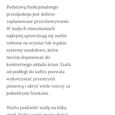
Podstawą funkcjonalnego
przedpokoju jest dobrze
zaplanowane przechowywanie.
W małych mieszkaniach
najlepiej sprawdzają się meble
robione na wymiar lub wąskie
systemy modułowe, które
można dopasować do
konkretnego układu ścian. Szafa
od podłogi do sufitu pozwala
wykorzystać przestrzeń
pionową i ukryć wiele rzeczy za
jednolitymi frontami.
Warto podzielić szafę na kilka
stref. Dolna część może służyć