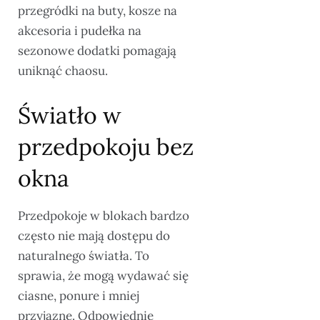
przegródki na buty, kosze na
akcesoria i pudełka na
sezonowe dodatki pomagają
uniknąć chaosu.
Światło w
przedpokoju bez
okna
Przedpokoje w blokach bardzo
często nie mają dostępu do
naturalnego światła. To
sprawia, że mogą wydawać się
ciasne, ponure i mniej
przyjazne. Odpowiednie