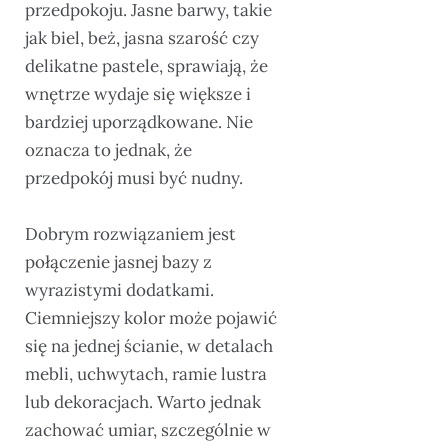
przedpokoju. Jasne barwy, takie
jak biel, beż, jasna szarość czy
delikatne pastele, sprawiają, że
wnętrze wydaje się większe i
bardziej uporządkowane. Nie
oznacza to jednak, że
przedpokój musi być nudny.
Dobrym rozwiązaniem jest
połączenie jasnej bazy z
wyrazistymi dodatkami.
Ciemniejszy kolor może pojawić
się na jednej ścianie, w detalach
mebli, uchwytach, ramie lustra
lub dekoracjach. Warto jednak
zachować umiar, szczególnie w