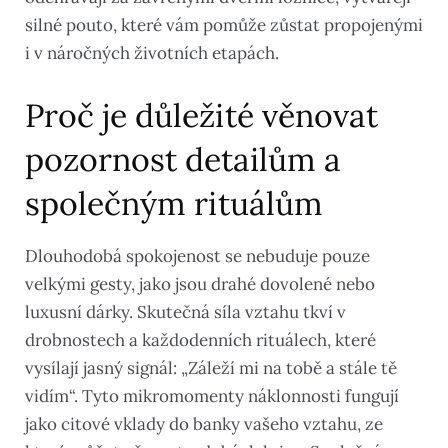
silné pouto, které vám pomůže zůstat propojenými
i v náročných životních etapách.
Proč je důležité věnovat
pozornost detailům a
společným rituálům
Dlouhodobá spokojenost se nebuduje pouze
velkými gesty, jako jsou drahé dovolené nebo
luxusní dárky. Skutečná síla vztahu tkví v
drobnostech a každodenních rituálech, které
vysílají jasný signál: „Záleží mi na tobě a stále tě
vidím“. Tyto mikromomenty náklonnosti fungují
jako citové vklady do banky vašeho vztahu, ze