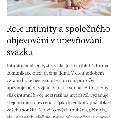
Role intimity a společného
objevování v upevňování
svazku
Intimita není jen fyzický akt, je to nejhlubší forma
komunikace mezi dvěma lidmi. V dlouhodobém
vztahu hraje nezastupitelnou roli, protože
upevňuje pocit výjimečnosti a sounáležitosti. Aby
však intimní život neztratil na intenzitě, vyžaduje
stejnou míru otevřenosti jako kterákoliv jiná oblast
vašeho soužití. Mluvit o svých touhách, přáních,
ale i obavách v ložnici může být náročné, ale právě