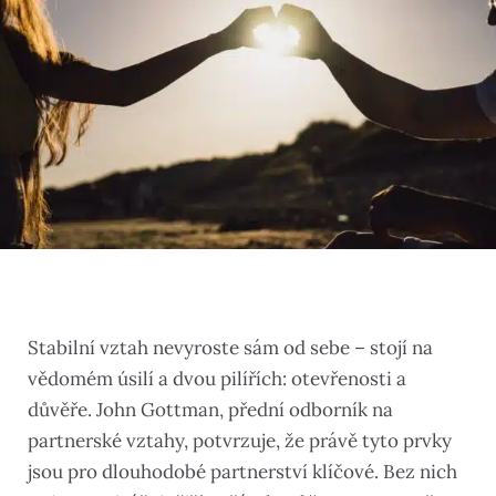
Stabilní vztah nevyroste sám od sebe – stojí na
vědomém úsilí a dvou pilířích: otevřenosti a
důvěře. John Gottman, přední odborník na
partnerské vztahy, potvrzuje, že právě tyto prvky
jsou pro dlouhodobé partnerství klíčové. Bez nich