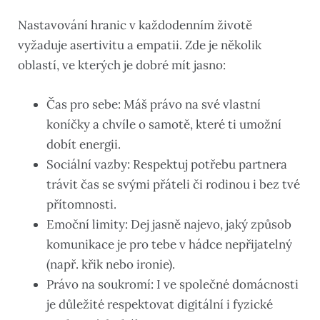
Nastavování hranic v každodenním životě
vyžaduje asertivitu a empatii. Zde je několik
oblastí, ve kterých je dobré mít jasno:
Čas pro sebe: Máš právo na své vlastní
koníčky a chvíle o samotě, které ti umožní
dobít energii.
Sociální vazby: Respektuj potřebu partnera
trávit čas se svými přáteli či rodinou i bez tvé
přítomnosti.
Emoční limity: Dej jasně najevo, jaký způsob
komunikace je pro tebe v hádce nepřijatelný
(např. křik nebo ironie).
Právo na soukromí: I ve společné domácnosti
je důležité respektovat digitální i fyzické