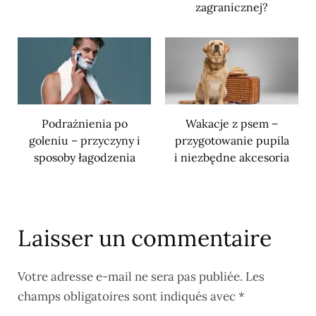
zagranicznej?
Podrażnienia po
Wakacje z psem –
goleniu – przyczyny i
przygotowanie pupila
sposoby łagodzenia
i niezbędne akcesoria
Laisser un commentaire
Votre adresse e-mail ne sera pas publiée.
Les
champs obligatoires sont indiqués avec
*