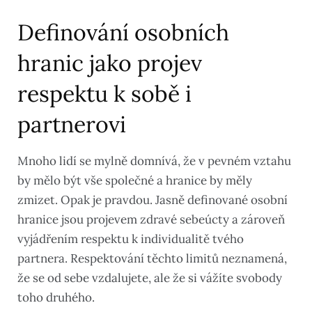
Definování osobních
hranic jako projev
respektu k sobě i
partnerovi
Mnoho lidí se mylně domnívá, že v pevném vztahu
by mělo být vše společné a hranice by měly
zmizet. Opak je pravdou. Jasně definované osobní
hranice jsou projevem zdravé sebeúcty a zároveň
vyjádřením respektu k individualitě tvého
partnera. Respektování těchto limitů neznamená,
že se od sebe vzdalujete, ale že si vážíte svobody
toho druhého.