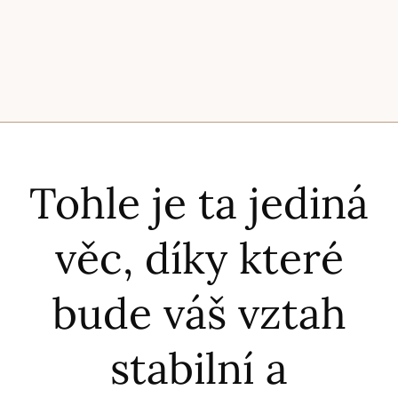
Tohle je ta jediná
věc, díky které
bude váš vztah
stabilní a