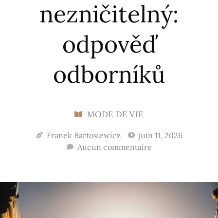
nezničitelný:
odpověď
odborníků
MODE DE VIE
Franek Bartosiewicz
juin 11, 2026
Aucun commentaire