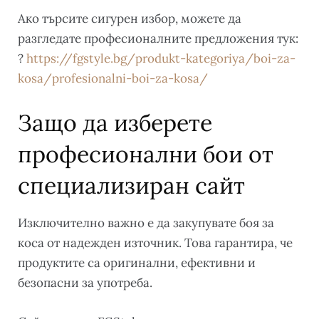
Ако търсите сигурен избор, можете да
разгледате професионалните предложения тук:
?
https://fgstyle.bg/produkt-kategoriya/boi-za-
kosa/profesionalni-boi-za-kosa/
Защо да изберете
професионални бои от
специализиран сайт
Изключително важно е да закупувате боя за
коса от надежден източник. Това гарантира, че
продуктите са оригинални, ефективни и
безопасни за употреба.