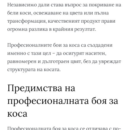
Независимо дали става въпрос за покриване на
бели коси, освежаване на цвета или пълна
трансформация, качественият продукт прави
огромна разлика в крайния резултат.
Професионалните бои за коса са създадени
именно с тази цел – да осигурят наситен,
равномерен и дълготраен цвят, без да увреждат
структурата на косата.
Предимства на
професионалната боя за
коса
Професионалната боя за коса се отличава с по-