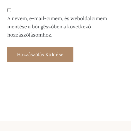
A nevem, e-mail-címem, és weboldalcímem
mentése a böngészőben a következő
hozzászólásomhoz.