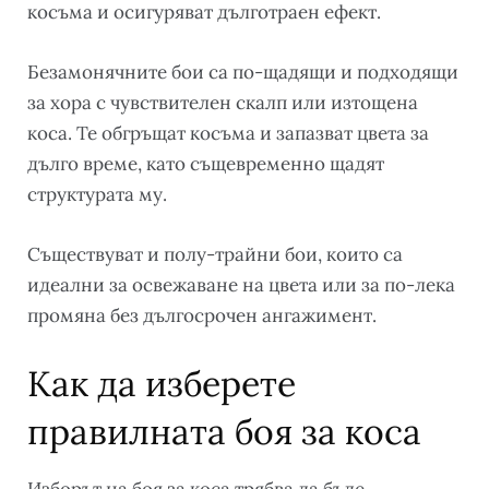
косъма и осигуряват дълготраен ефект.
Безамонячните бои са по-щадящи и подходящи
за хора с чувствителен скалп или изтощена
коса. Те обгръщат косъма и запазват цвета за
дълго време, като същевременно щадят
структурата му.
Съществуват и полу-трайни бои, които са
идеални за освежаване на цвета или за по-лека
промяна без дългосрочен ангажимент.
Как да изберете
правилната боя за коса