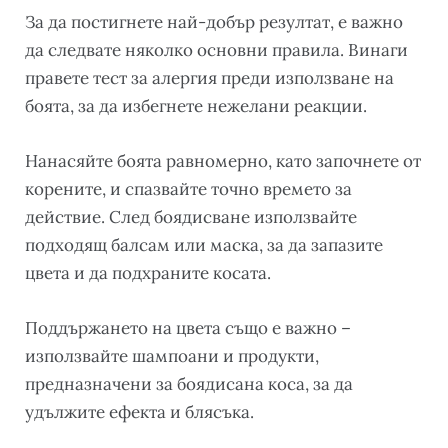
За да постигнете най-добър резултат, е важно
да следвате няколко основни правила. Винаги
правете тест за алергия преди използване на
боята, за да избегнете нежелани реакции.
Нанасяйте боята равномерно, като започнете от
корените, и спазвайте точно времето за
действие. След боядисване използвайте
подходящ балсам или маска, за да запазите
цвета и да подхраните косата.
Поддържането на цвета също е важно –
използвайте шампоани и продукти,
предназначени за боядисана коса, за да
удължите ефекта и блясъка.