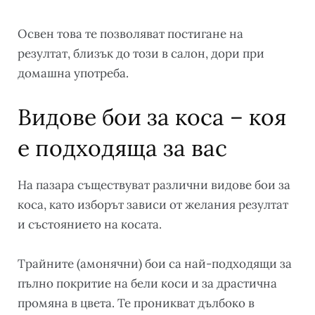
Освен това те позволяват постигане на
резултат, близък до този в салон, дори при
домашна употреба.
Видове бои за коса – коя
е подходяща за вас
На пазара съществуват различни видове бои за
коса, като изборът зависи от желания резултат
и състоянието на косата.
Трайните (амонячни) бои са най-подходящи за
пълно покритие на бели коси и за драстична
промяна в цвета. Те проникват дълбоко в