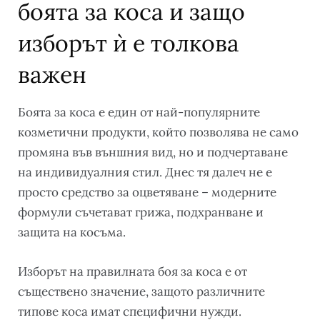
боята за коса и защо
изборът ѝ е толкова
важен
Боята за коса е един от най-популярните
козметични продукти, който позволява не само
промяна във външния вид, но и подчертаване
на индивидуалния стил. Днес тя далеч не е
просто средство за оцветяване – модерните
формули съчетават грижа, подхранване и
защита на косъма.
Изборът на правилната боя за коса е от
съществено значение, защото различните
типове коса имат специфични нужди.