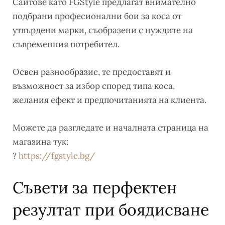
Сайтове като FGStyle предлагат внимателно
подбрани професионални бои за коса от
утвърдени марки, съобразени с нуждите на
съвременния потребител.
Освен разнообразие, те предоставят и
възможност за избор според типа коса,
желания ефект и предпочитанията на клиента.
Можете да разгледате и началната страница на
магазина тук:
?
https://fgstyle.bg/
Съвети за перфектен
резултат при боядисване