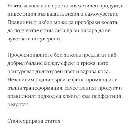
Боята за коса е не просто козметичен продукт, а
инвестиция във вашата визия и самочувствие.
Правилният избор може да преобрази косата,
да подчертае стила ви и да ви накара да се
чувствате по-уверени.
Професионалните бои за коса предлагат най-
добрия баланс между ефект и грижа, като
осигуряват дълготраен цвят и здрава коса.
Независимо дали търсите фина промяна или
пълна трансформация, качественият продукт и
правилният подход са ключът към перфектния
резултат.
Спонсорирана статия