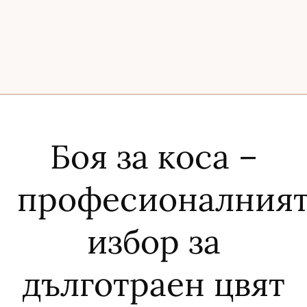
Боя за коса –
професионалния
избор за
дълготраен цвят