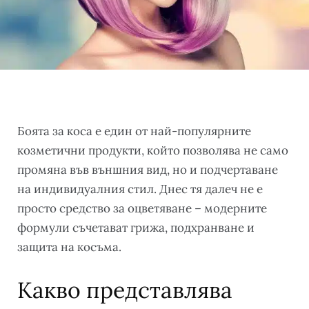
Боята за коса е един от най-популярните
козметични продукти, който позволява не само
промяна във външния вид, но и подчертаване
на индивидуалния стил. Днес тя далеч не е
просто средство за оцветяване – модерните
формули съчетават грижа, подхранване и
защита на косъма.
Какво представлява