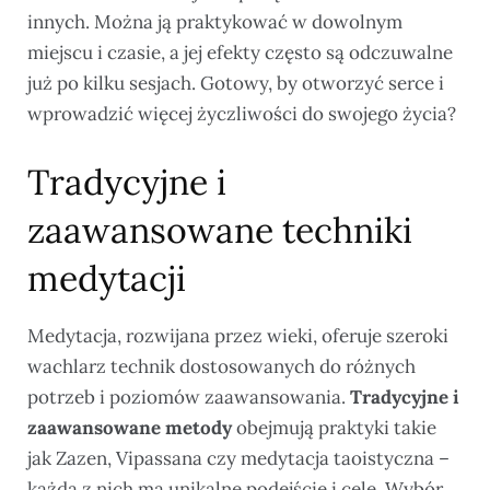
innych. Można ją praktykować w dowolnym
miejscu i czasie, a jej efekty często są odczuwalne
już po kilku sesjach. Gotowy, by otworzyć serce i
wprowadzić więcej życzliwości do swojego życia?
Tradycyjne i
zaawansowane techniki
medytacji
Medytacja, rozwijana przez wieki, oferuje szeroki
wachlarz technik dostosowanych do różnych
potrzeb i poziomów zaawansowania.
Tradycyjne i
zaawansowane metody
obejmują praktyki takie
jak Zazen, Vipassana czy medytacja taoistyczna –
każda z nich ma unikalne podejście i cele. Wybór