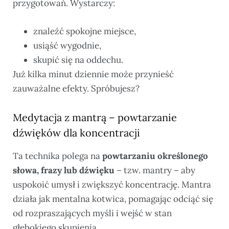
przygotowań. Wystarczy:
znaleźć spokojne miejsce,
usiąść wygodnie,
skupić się na oddechu.
Już kilka minut dziennie może przynieść
zauważalne efekty. Spróbujesz?
Medytacja z mantrą – powtarzanie
dźwięków dla koncentracji
Ta technika polega na
powtarzaniu określonego
słowa, frazy lub dźwięku
– tzw. mantry – aby
uspokoić umysł i zwiększyć koncentrację. Mantra
działa jak mentalna kotwica, pomagając odciąć się
od rozpraszających myśli i wejść w stan
głębokiego skupienia.