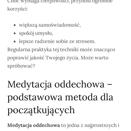
Choć wymaga cierpliwości, przynosi ogromne
korzyści:
większą samoświadomość,
spokój umysłu,
lepsze radzenie sobie ze stresem.
Regularna praktyka tej techniki może znacząco
poprawić jakość Twojego życia. Może warto
spróbować?
Medytacja oddechowa –
podstawowa metoda dla
początkujących
Medytacja oddechowa
to jedna z najprostszych i