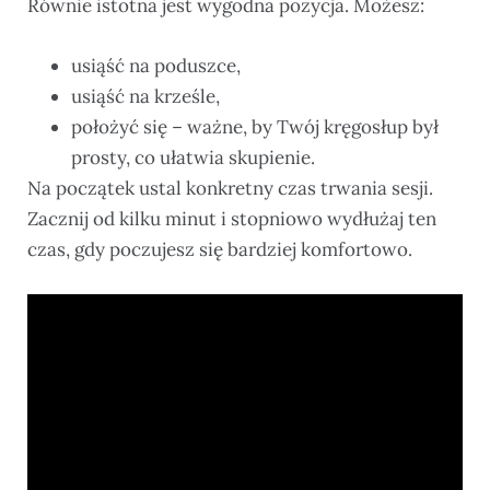
Równie istotna jest wygodna pozycja. Możesz:
usiąść na poduszce,
usiąść na krześle,
położyć się – ważne, by Twój kręgosłup był
prosty, co ułatwia skupienie.
Na początek ustal konkretny czas trwania sesji.
Zacznij od kilku minut i stopniowo wydłużaj ten
czas, gdy poczujesz się bardziej komfortowo.