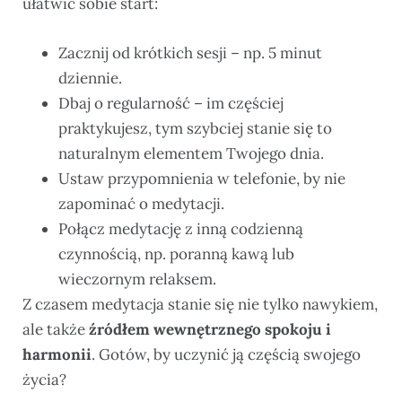
ułatwić sobie start:
Zacznij od krótkich sesji – np. 5 minut
dziennie.
Dbaj o regularność – im częściej
praktykujesz, tym szybciej stanie się to
naturalnym elementem Twojego dnia.
Ustaw przypomnienia w telefonie, by nie
zapominać o medytacji.
Połącz medytację z inną codzienną
czynnością, np. poranną kawą lub
wieczornym relaksem.
Z czasem medytacja stanie się nie tylko nawykiem,
ale także
źródłem wewnętrznego spokoju i
harmonii
. Gotów, by uczynić ją częścią swojego
życia?