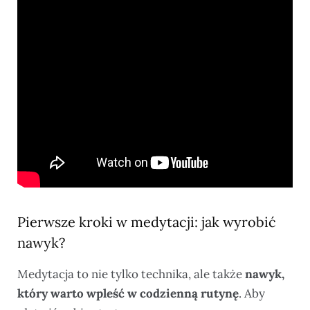
Pierwsze kroki w medytacji: jak wyrobić
nawyk?
Medytacja to nie tylko technika, ale także
nawyk,
który warto wpleść w codzienną rutynę
. Aby