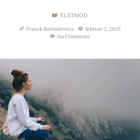
ÉLETMÓD
Franek Bartosiewicz
február 2, 2025
No Comments