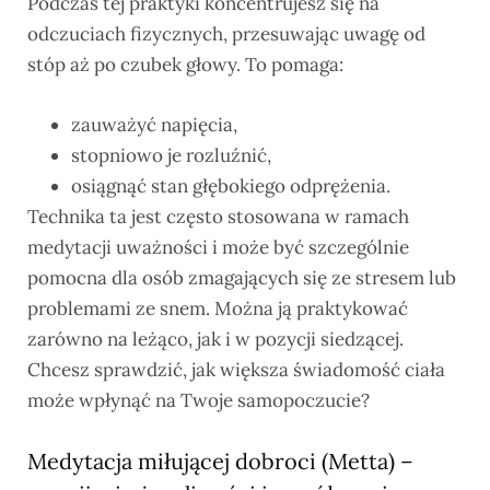
Podczas tej praktyki koncentrujesz się na
odczuciach fizycznych, przesuwając uwagę od
stóp aż po czubek głowy. To pomaga:
zauważyć napięcia,
stopniowo je rozluźnić,
osiągnąć stan głębokiego odprężenia.
Technika ta jest często stosowana w ramach
medytacji uważności i może być szczególnie
pomocna dla osób zmagających się ze stresem lub
problemami ze snem. Można ją praktykować
zarówno na leżąco, jak i w pozycji siedzącej.
Chcesz sprawdzić, jak większa świadomość ciała
może wpłynąć na Twoje samopoczucie?
Medytacja miłującej dobroci (Metta) –