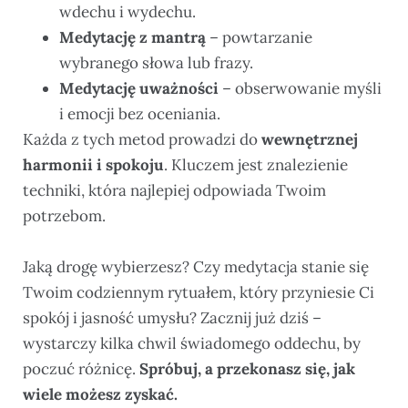
wdechu i wydechu.
Medytację z mantrą
– powtarzanie
wybranego słowa lub frazy.
Medytację uważności
– obserwowanie myśli
i emocji bez oceniania.
Każda z tych metod prowadzi do
wewnętrznej
harmonii i spokoju
. Kluczem jest znalezienie
techniki, która najlepiej odpowiada Twoim
potrzebom.
Jaką drogę wybierzesz? Czy medytacja stanie się
Twoim codziennym rytuałem, który przyniesie Ci
spokój i jasność umysłu? Zacznij już dziś –
wystarczy kilka chwil świadomego oddechu, by
poczuć różnicę.
Spróbuj, a przekonasz się, jak
wiele możesz zyskać.