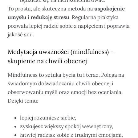
będziesz się na nich koncentrować.
To prosta, ale skuteczna metoda na
uspokojenie
umysłu
i
redukcję stresu
. Regularna praktyka
pozwala lepiej radzić sobie z napięciem i poprawia
jakość snu.
Medytacja uważności (mindfulness) –
skupienie na chwili obecnej
Mindfulness to sztuka bycia tu i teraz. Polega na
świadomym doświadczaniu chwili obecnej i
obserwowaniu myśli oraz emocji bez oceniania.
Dzięki temu:
lepiej rozumiesz siebie,
zyskujesz większy spokój wewnętrzny,
łatwiej radzisz sobie z trudnymi emocjami.