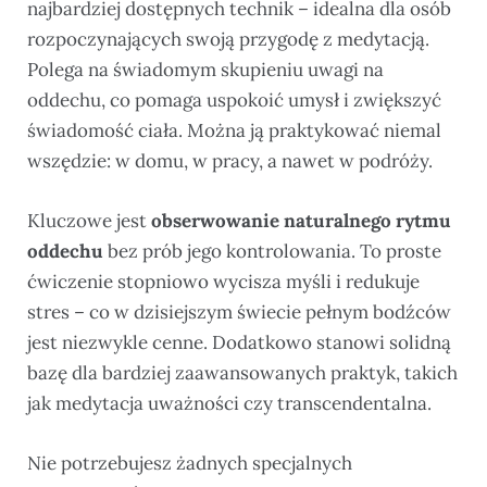
najbardziej dostępnych technik – idealna dla osób
rozpoczynających swoją przygodę z medytacją.
Polega na świadomym skupieniu uwagi na
oddechu, co pomaga uspokoić umysł i zwiększyć
świadomość ciała. Można ją praktykować niemal
wszędzie: w domu, w pracy, a nawet w podróży.
Kluczowe jest
obserwowanie naturalnego rytmu
oddechu
bez prób jego kontrolowania. To proste
ćwiczenie stopniowo wycisza myśli i redukuje
stres – co w dzisiejszym świecie pełnym bodźców
jest niezwykle cenne. Dodatkowo stanowi solidną
bazę dla bardziej zaawansowanych praktyk, takich
jak medytacja uważności czy transcendentalna.
Nie potrzebujesz żadnych specjalnych