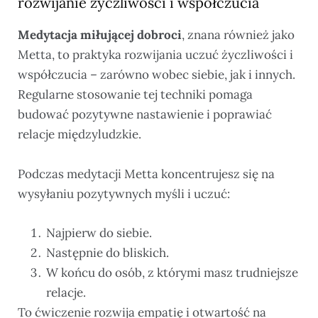
rozwijanie życzliwości i współczucia
Medytacja miłującej dobroci
, znana również jako
Metta, to praktyka rozwijania uczuć życzliwości i
współczucia – zarówno wobec siebie, jak i innych.
Regularne stosowanie tej techniki pomaga
budować pozytywne nastawienie i poprawiać
relacje międzyludzkie.
Podczas medytacji Metta koncentrujesz się na
wysyłaniu pozytywnych myśli i uczuć:
Najpierw do siebie.
Następnie do bliskich.
W końcu do osób, z którymi masz trudniejsze
relacje.
To ćwiczenie rozwija empatię i otwartość na