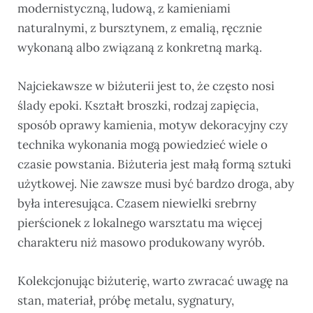
modernistyczną, ludową, z kamieniami
naturalnymi, z bursztynem, z emalią, ręcznie
wykonaną albo związaną z konkretną marką.
Najciekawsze w biżuterii jest to, że często nosi
ślady epoki. Kształt broszki, rodzaj zapięcia,
sposób oprawy kamienia, motyw dekoracyjny czy
technika wykonania mogą powiedzieć wiele o
czasie powstania. Biżuteria jest małą formą sztuki
użytkowej. Nie zawsze musi być bardzo droga, aby
była interesująca. Czasem niewielki srebrny
pierścionek z lokalnego warsztatu ma więcej
charakteru niż masowo produkowany wyrób.
Kolekcjonując biżuterię, warto zwracać uwagę na
stan, materiał, próbę metalu, sygnatury,