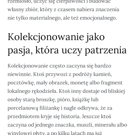
rzemiosło, uczyć się cierpliwości i budować
własny zbiór, który z czasem nabiera znaczenia
nie tylko materialnego, ale też emocjonalnego.
Kolekcjonowanie jako
pasja, która uczy patrzenia
Kolekcjonowanie często zaczyna się bardzo
niewinnie. Ktoś przywozi z podróży kamień,
pocztówkę, mały obrazek, monetę albo fragment
lokalnego rękodzieła. Ktoś inny dostaje od bliskiej
osoby starą broszkę, pióro, książkę lub
porcelanową filiżankę i nagle odkrywa, że za
przedmiotem kryje się historia. Jeszcze ktoś
zaczyna od jednego znaczka, muszli, minerału albo
winylowej płyty, a po kilku latach ma już