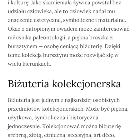
i kulturę. Jako skamieniała żywica powstał bez
udziału człowieka, ale to człowiek nadał mu
znaczenie estetyczne, symboliczne i materialne.
Okaz z zatopionym owadem może zainteresować
miłośnika paleontologii, a piękna broszka z
bursztynem — osobę ceniącą biżuterię. Dzięki
temu kolekcja bursztynu może rozwijać się w
wielu kierunkach.
Biżuteria kolekcjonerska
Biżuteria jest jednym z najbardziej osobistych
przedmiotów kolekcjonerskich. Może być piękna,
użytkowa, symboliczna i historyczna
jednocześnie. Kolekcjonować można biżuterię
srebrną, złotą, etniczną, secesyjną, art déco,