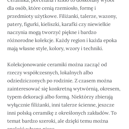
Ceramika, porcelana i szkło to doskonały wybór
dla osób, które cenią rzemiosło, formę i
przedmioty użytkowe. Filiżanki, talerze, wazony,
patery, figurki, kieliszki, karafki czy niewielkie
naczynia mogą tworzyć piękne i bardzo
różnorodne kolekcje. Każdy region i każda epoka
mają własne style, kolory, wzory i techniki.
Kolekcjonowanie ceramiki można zacząć od
rzeczy współczesnych, lokalnych albo
odziedziczonych po rodzinie. Z czasem można
zainteresować się konkretną wytwórnią, okresem,
typem dekoracji albo formą. Niektórzy zbierają
wyłącznie filiżanki, inni talerze ścienne, jeszcze
inni polską ceramikę z określonych zakładów. To
temat bardzo szeroki, ale dzięki temu można
znaleźć własną niszę.