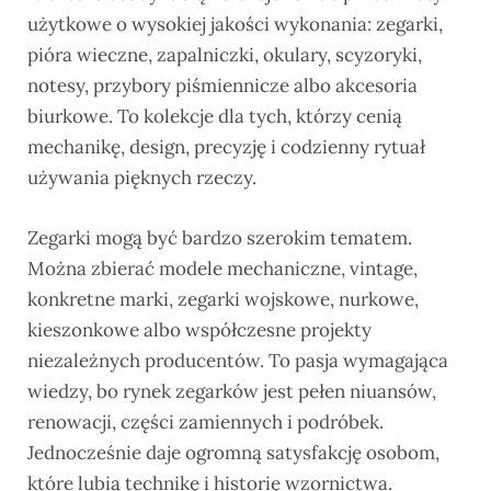
użytkowe o wysokiej jakości wykonania: zegarki,
pióra wieczne, zapalniczki, okulary, scyzoryki,
notesy, przybory piśmiennicze albo akcesoria
biurkowe. To kolekcje dla tych, którzy cenią
mechanikę, design, precyzję i codzienny rytuał
używania pięknych rzeczy.
Zegarki mogą być bardzo szerokim tematem.
Można zbierać modele mechaniczne, vintage,
konkretne marki, zegarki wojskowe, nurkowe,
kieszonkowe albo współczesne projekty
niezależnych producentów. To pasja wymagająca
wiedzy, bo rynek zegarków jest pełen niuansów,
renowacji, części zamiennych i podróbek.
Jednocześnie daje ogromną satysfakcję osobom,
które lubią technikę i historię wzornictwa.