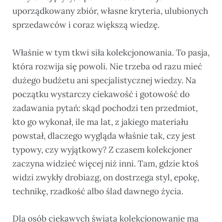
uporządkowany zbiór, własne kryteria, ulubionych
sprzedawców i coraz większą wiedzę.
Właśnie w tym tkwi siła kolekcjonowania. To pasja,
która rozwija się powoli. Nie trzeba od razu mieć
dużego budżetu ani specjalistycznej wiedzy. Na
początku wystarczy ciekawość i gotowość do
zadawania pytań: skąd pochodzi ten przedmiot,
kto go wykonał, ile ma lat, z jakiego materiału
powstał, dlaczego wygląda właśnie tak, czy jest
typowy, czy wyjątkowy? Z czasem kolekcjoner
zaczyna widzieć więcej niż inni. Tam, gdzie ktoś
widzi zwykły drobiazg, on dostrzega styl, epokę,
technikę, rzadkość albo ślad dawnego życia.
Dla osób ciekawych świata kolekcjonowanie ma