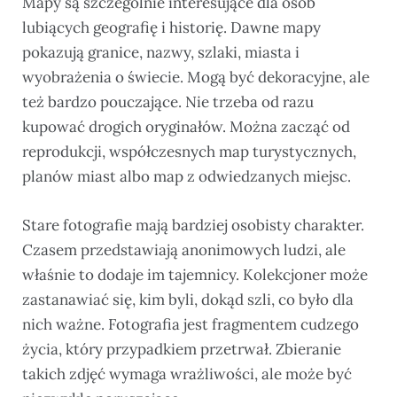
Mapy są szczególnie interesujące dla osób
lubiących geografię i historię. Dawne mapy
pokazują granice, nazwy, szlaki, miasta i
wyobrażenia o świecie. Mogą być dekoracyjne, ale
też bardzo pouczające. Nie trzeba od razu
kupować drogich oryginałów. Można zacząć od
reprodukcji, współczesnych map turystycznych,
planów miast albo map z odwiedzanych miejsc.
Stare fotografie mają bardziej osobisty charakter.
Czasem przedstawiają anonimowych ludzi, ale
właśnie to dodaje im tajemnicy. Kolekcjoner może
zastanawiać się, kim byli, dokąd szli, co było dla
nich ważne. Fotografia jest fragmentem cudzego
życia, który przypadkiem przetrwał. Zbieranie
takich zdjęć wymaga wrażliwości, ale może być