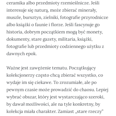
ceramika albo przedmioty rzemieślnicze. Jeśli
interesuje się naturą, może zbierać minerały,
muszle, bursztyn, zielniki, fotografie przyrodnicze
albo książki o faunie i florze. Jeśli fascynuje go
historia, dobrym początkiem mogą być monety,
dokumenty, stare gazety, militaria, książki,
fotografie lub przedmioty codziennego użytku z
dawnych epok.
Ważne jest zawężenie tematu. Początkujący
kolekcjonerzy często chcą zbierać wszystko, co
wydaje im się ciekawe. To zrozumiałe, ale po
pewnym czasie może prowadzić do chaosu. Lepiej
wybrać obszar, który jest wystarczająco szeroki,
by dawał możliwości, ale na tyle konkretny, by
kolekcja miała charakter. Zamiast „stare rzeczy”