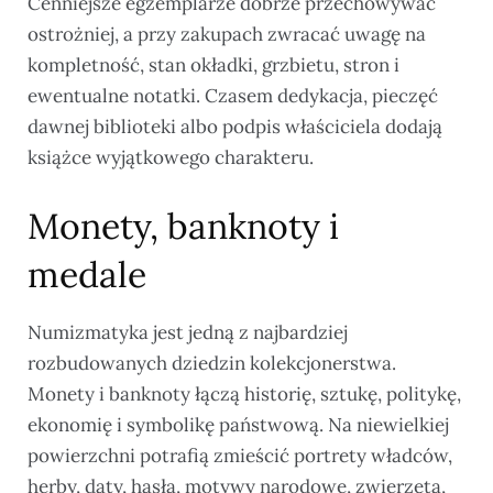
Cenniejsze egzemplarze dobrze przechowywać
ostrożniej, a przy zakupach zwracać uwagę na
kompletność, stan okładki, grzbietu, stron i
ewentualne notatki. Czasem dedykacja, pieczęć
dawnej biblioteki albo podpis właściciela dodają
książce wyjątkowego charakteru.
Monety, banknoty i
medale
Numizmatyka jest jedną z najbardziej
rozbudowanych dziedzin kolekcjonerstwa.
Monety i banknoty łączą historię, sztukę, politykę,
ekonomię i symbolikę państwową. Na niewielkiej
powierzchni potrafią zmieścić portrety władców,
herby, daty, hasła, motywy narodowe, zwierzęta,