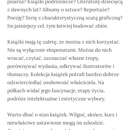
pisarza? Książki podróżnicze? Literaturę dziecięcą
z dawnych lat? Albumy o sztuce? Reportaże?
Poezję? Serię z charakterystyczną szatą graficzną?
Im jaśniejszy cel, tym łatwiej budować zbiór.
Książki mają tę zaletę, że można z nich korzystać.
Nie są wyłącznie eksponatami. Można do nich
wracać, czytać, zaznaczać własne tropy,
porównywać wydania, odkrywać ilustratorów i
tłumaczy. Kolekcja książek potrafi bardzo dobrze
odzwierciedlać osobowość właściciela. Na
półkach widać jego fascynacje, etapy życia,
podróże intelektualne i estetyczne wybory.
Warto dbać o stan książek. Wilgoć, słońce, kurz i
niewłaściwe ustawienie mogą im szkodzić.