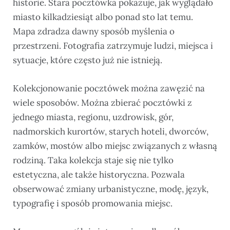
historie. Stara pocztówka pokazuje, jak wyglądało
miasto kilkadziesiąt albo ponad sto lat temu.
Mapa zdradza dawny sposób myślenia o
przestrzeni. Fotografia zatrzymuje ludzi, miejsca i
sytuacje, które często już nie istnieją.
Kolekcjonowanie pocztówek można zawęzić na
wiele sposobów. Można zbierać pocztówki z
jednego miasta, regionu, uzdrowisk, gór,
nadmorskich kurortów, starych hoteli, dworców,
zamków, mostów albo miejsc związanych z własną
rodziną. Taka kolekcja staje się nie tylko
estetyczna, ale także historyczna. Pozwala
obserwować zmiany urbanistyczne, modę, język,
typografię i sposób promowania miejsc.