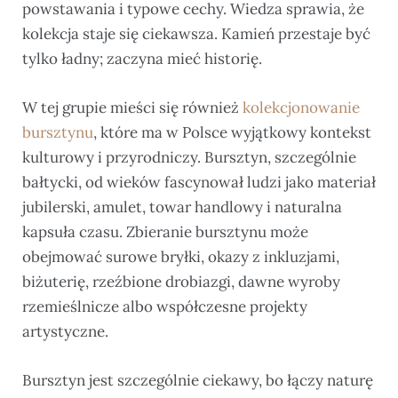
powstawania i typowe cechy. Wiedza sprawia, że
kolekcja staje się ciekawsza. Kamień przestaje być
tylko ładny; zaczyna mieć historię.
W tej grupie mieści się również
kolekcjonowanie
bursztynu
, które ma w Polsce wyjątkowy kontekst
kulturowy i przyrodniczy. Bursztyn, szczególnie
bałtycki, od wieków fascynował ludzi jako materiał
jubilerski, amulet, towar handlowy i naturalna
kapsuła czasu. Zbieranie bursztynu może
obejmować surowe bryłki, okazy z inkluzjami,
biżuterię, rzeźbione drobiazgi, dawne wyroby
rzemieślnicze albo współczesne projekty
artystyczne.
Bursztyn jest szczególnie ciekawy, bo łączy naturę