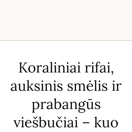
Koraliniai rifai,
auksinis smėlis ir
prabangūs
viešbučiai – kuo