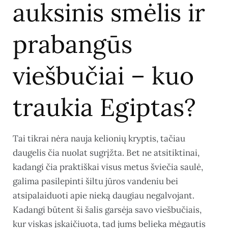
auksinis smėlis ir
prabangūs
viešbučiai – kuo
traukia Egiptas?
Tai tikrai nėra nauja kelionių kryptis, tačiau
daugelis čia nuolat sugrįžta. Bet ne atsitiktinai,
kadangi čia praktiškai visus metus šviečia saulė,
galima pasilepinti šiltu jūros vandeniu bei
atsipalaiduoti apie nieką daugiau negalvojant.
Kadangi būtent ši šalis garsėja savo viešbučiais,
kur viskas įskaičiuota, tad jums belieka mėgautis