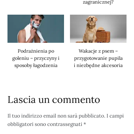
zagranicznej?
Podrażnienia po
Wakacje z psem –
goleniu – przyczyny i
przygotowanie pupila
sposoby łagodzenia
i niezbędne akcesoria
Lascia un commento
Il tuo indirizzo email non sarà pubblicato.
I campi
obbligatori sono contrassegnati
*