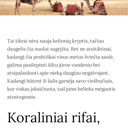
Tai tikrai nėra nauja kelionių kryptis, tačiau
daugelis čia nuolat sugrįžta. Bet ne atsitiktinai,
kadangi čia praktiškai visus metus šviečia saulė,
galima pasilepinti šiltu jūros vandeniu bei
atsipalaiduoti apie nieką daugiau negalvojant.
Kadangi būtent ši šalis garsėja savo viešbučiais,
kur viskas įskaičiuota, tad jums belieka mėgautis
atostogomis.
Koraliniai rifai,