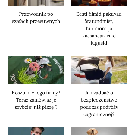
Przewodnik po
Eesti filmid pakuvad
szafach przesuwnych
äratundmist,
huumorit ja
kaasahaaravaid
lugusid
Koszulki z logo firmy?
Jak zadbać o
Teraz zamówisz je
bezpieczeństwo
szybciej niż pizzę ?
podczas podróży
zagranicznej?