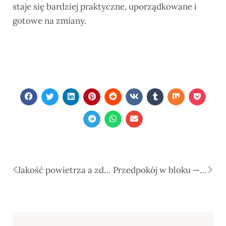
staje się bardziej praktyczne, uporządkowane i
gotowe na zmiany.
Jakość powietrza a zdrowie, koncentracja i codzienna energia
Przedpokój w bloku — przechowywanie, światło i pierwsze wrażenie