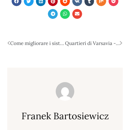
Come migliorare i sistemi di amministrazione tradizionali
Quartieri di Varsavia - un viaggio nella capitale, cosa visitare?
Franek Bartosiewicz