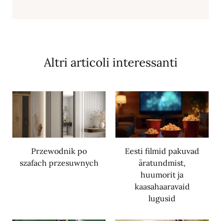
Altri articoli interessanti
Przewodnik po
Eesti filmid pakuvad
szafach przesuwnych
äratundmist,
huumorit ja
kaasahaaravaid
lugusid