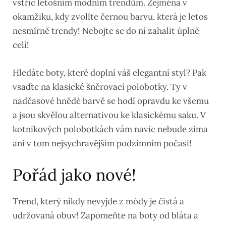
vstříc letošním módním trendům. Zejména v
okamžiku, kdy zvolíte černou barvu, která je letos
nesmírně trendy! Nebojte se do ní zahalit úplně
celí!
Hledáte boty, které doplní váš elegantní styl? Pak
vsaďte na klasické šněrovací polobotky. Ty v
nadčasové hnědé barvě se hodí opravdu ke všemu
a jsou skvělou alternativou ke klasickému saku. V
kotníkových polobotkách vám navíc nebude zima
ani v tom nejsychravějším podzimním počasí!
Pořád jako nové!
Trend, který nikdy nevyjde z módy je čistá a
udržovaná obuv! Zapomeňte na boty od bláta a