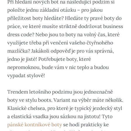
Při hledání nových bot na následující podzim si
položte jednu základní otázku – pro jakou
příležitost boty hledáte? Hledáte ty pravé boty do
práce, ve které musíte striktně dodržovat business
dress code? Nebo jsou to boty na volný čas, které
využijete třeba při venčení vašeho čtyřnohého
mazlíčka? Jakákoli odpověď je pro vás správná,
jedno je jisté! Potřebujete boty, které
nepromoknou, bude vám v nic teplo a budou
vypadat stylově!
Trendem letošního podzimu jsou jednoznačně
boty ve stylu boots. Variant na výběr máte několik.
Klasické chelsea, pro které je typický jezdecký styl
a elastická vsadka jsou sázkou na jistotu! Tyto
pánské kontníkové boty
se hodí prakticky ke