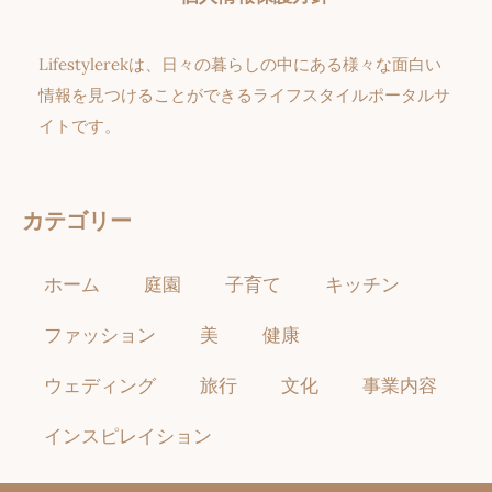
Lifestylerekは、日々の暮らしの中にある様々な面白い
情報を見つけることができるライフスタイルポータルサ
イトです。
カテゴリー
ホーム
庭園
子育て
キッチン
ファッション
美
健康
ウェディング
旅行
文化
事業内容
インスピレイション