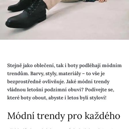
Stejně jako oblečení, tak i boty podléhají módním
trendům. Barvy, styly, materiály – to vše je
bezprostředně ovlivňuje. Jaké módní trendy
vládnou letošní podzimní obuvi? Podívejte se,
které boty obout, abyste i letos byli styloví!
Módní trendy pro každého