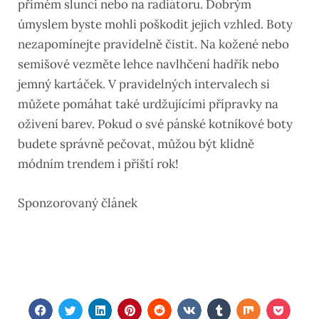
přímém slunci nebo na radiátoru. Dobrým
úmyslem byste mohli poškodit jejich vzhled. Boty
nezapomínejte pravidelně čistit. Na kožené nebo
semišové vezměte lehce navlhčení hadřík nebo
jemný kartáček. V pravidelných intervalech si
můžete pomáhat také urdžujícími přípravky na
oživení barev. Pokud o své pánské kotníkové boty
budete správně pečovat, můžou být klidně
módním trendem i příští rok!
Sponzorovaný článek