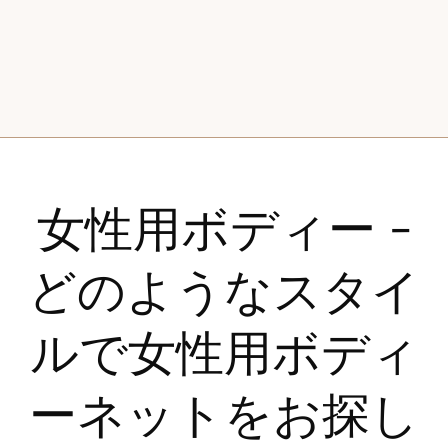
女性用ボディー -
どのようなスタイ
ルで女性用ボディ
ーネットをお探し