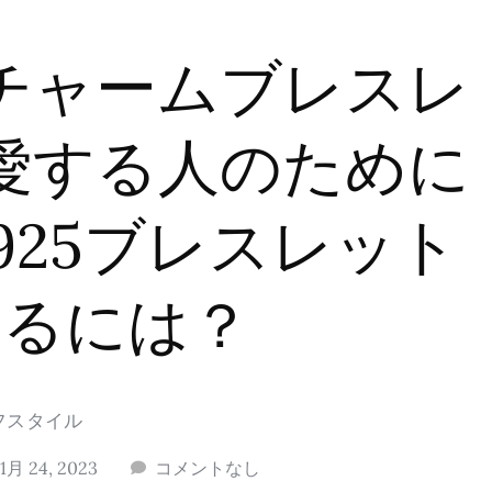
チャームブレスレ
愛する人のために
925ブレスレット
するには？
フスタイル
11月 24, 2023
コメントなし