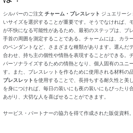
シルバーのご注文
チャーム・ブレスレット
ジュエリーシ
いサイズを選択することが重要です。そうでなければ、
が不快になる可能性があるため、最初のステップは、ブ
手首の周囲を測定することである。チャームには、カラ
のペンダントなど、さまざまな種類があります。選んだ
合わせ、持ち主の個性や情熱を表現することができる。
パーソナライズするための情熱となり、個人固有のユニ
す。また、ブレスレットを作るために使用される材料の
ブレスレット
を使用することで、長持ちする耐久性と美
を身につければ、毎日の装いにも夜の装いにもぴったり
あがり、大切な人を喜ばせることができます。
サービス・パートナーの協力を得て作成された販促資料