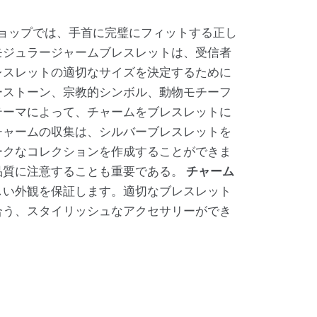
ョップでは、手首に完璧にフィットする正し
モジュラージャームブレスレットは、受信者
レスレットの適切なサイズを決定するために
ーストーン、宗教的シンボル、動物モチーフ
テーマによって、チャームをブレスレットに
チャームの収集は、シルバーブレスレットを
ークなコレクションを作成することができま
品質に注意することも重要である。
チャーム
しい外観を保証します。適切なブレスレット
合う、スタイリッシュなアクセサリーができ
。