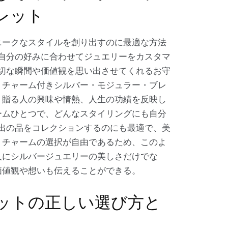
レット
ニークなスタイルを創り出すのに最適な方法
自分の好みに合わせてジュエリーをカスタマ
切な瞬間や価値観を思い出させてくれるお守
。チャーム付きシルバー・モジュラー・ブレ
。贈る人の興味や情熱、人生の功績を反映し
ームひとつで、どんなスタイリングにも自分
出の品をコレクションするのにも最適で、美
。チャームの選択が自由であるため、このよ
人にシルバージュエリーの美しさだけでな
価値観や想いも伝えることができる。
ットの正しい選び方と