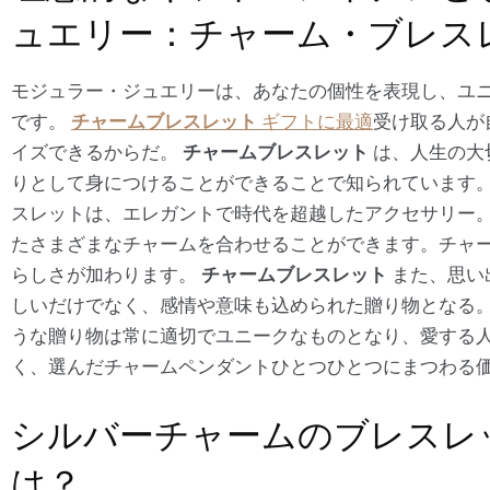
ュエリー：チャーム・ブレス
モジュラー・ジュエリーは、あなたの個性を表現し、ユ
です。
チャームブレスレット
ギフトに最適
受け取る人が
イズできるからだ。
チャームブレスレット
は、人生の大
りとして身につけることができることで知られています
スレットは、エレガントで時代を超越したアクセサリー
たさまざまなチャームを合わせることができます。チャ
らしさが加わります。
チャームブレスレット
また、思い
しいだけでなく、感情や意味も込められた贈り物となる
うな贈り物は常に適切でユニークなものとなり、愛する
く、選んだチャームペンダントひとつひとつにまつわる
シルバーチャームのブレスレ
は？