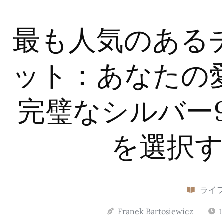
最も人気のある
ット：あなたの
完璧なシルバー
を選択
ライ
Franek Bartosiewicz