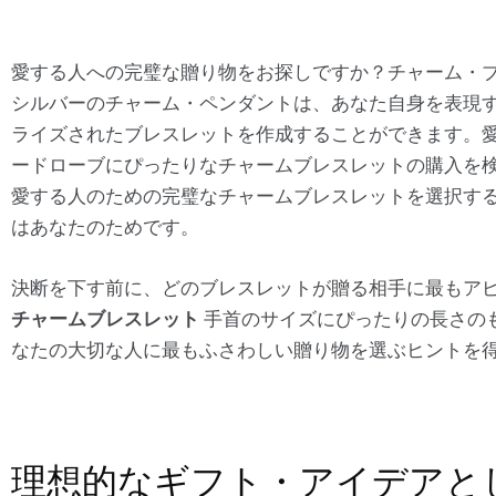
愛する人への完璧な贈り物をお探しですか？チャーム・
シルバーのチャーム・ペンダントは、あなた自身を表現
ライズされたブレスレットを作成することができます。
ードローブにぴったりなチャームブレスレットの購入を
愛する人のための完璧なチャームブレスレットを選択す
はあなたのためです。
決断を下す前に、どのブレスレットが贈る相手に最もア
チャームブレスレット
手首のサイズにぴったりの長さの
なたの大切な人に最もふさわしい贈り物を選ぶヒントを
理想的なギフト・アイデアと