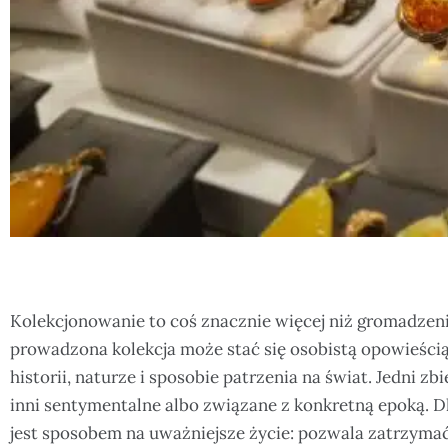
Kolekcjonowanie to coś znacznie więcej niż gromadzen
prowadzona kolekcja może stać się osobistą opowieścią
historii, naturze i sposobie patrzenia na świat. Jedni zbi
inni sentymentalne albo związane z konkretną epoką. 
jest sposobem na uważniejsze życie: pozwala zatrzyma