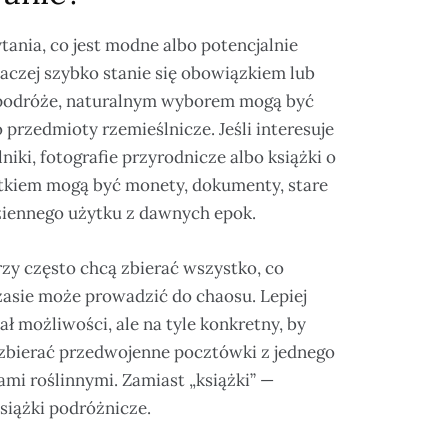
tania, co jest modne albo potencjalnie
aczej szybko stanie się obowiązkiem lub
 podróże, naturalnym wyborem mogą być
 przedmioty rzemieślnicze. Jeśli interesuje
niki, fotografie przyrodnicze albo książki o
czątkiem mogą być monety, dokumenty, stare
odziennego użytku z dawnych epok.
zy często chcą zbierać wszystko, co
zasie może prowadzić do chaosu. Lepiej
ał możliwości, ale na tyle konkretny, by
a zbierać przedwojenne pocztówki z jednego
ami roślinnymi. Zamiast „książki” —
siążki podróżnicze.