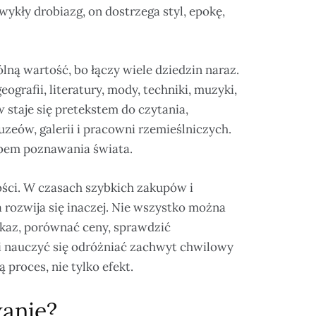
wykły drobiazg, on dostrzega styl, epokę,
ną wartość, bo łączy wiele dziedzin naraz.
eografii, literatury, mody, techniki, muzyki,
 staje się pretekstem do czytania,
eów, galerii i pracowni rzemieślniczych.
sobem poznawania świata.
ości. W czasach szybkich zakupów i
rozwija się inaczej. Nie wszystko można
kaz, porównać ceny, sprawdzić
 nauczyć się odróżniać zachwyt chwilowy
 proces, nie tylko efekt.
anie?