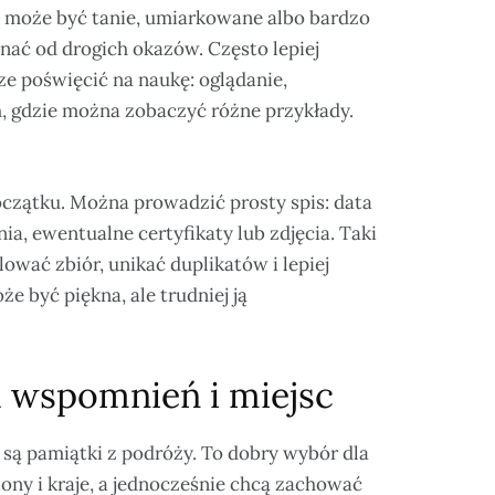
e może być tanie, umiarkowane albo bardzo
nać od drogich okazów. Często lepiej
ze poświęcić na naukę: oglądanie,
, gdzie można zobaczyć różne przykłady.
czątku. Można prowadzić prosty spis: data
ia, ewentualne certyfikaty lub zdjęcia. Taki
ować zbiór, unikać duplikatów i lepiej
 być piękna, ale trudniej ją
a wspomnień i miejsc
 są pamiątki z podróży. To dobry wybór dla
ony i kraje, a jednocześnie chcą zachować