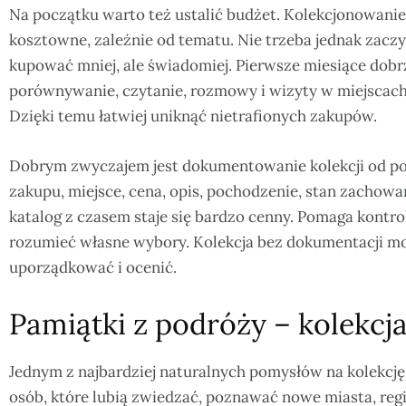
Na początku warto też ustalić budżet. Kolekcjonowani
kosztowne, zależnie od tematu. Nie trzeba jednak zaczy
kupować mniej, ale świadomiej. Pierwsze miesiące dobr
porównywanie, czytanie, rozmowy i wizyty w miejscach
Dzięki temu łatwiej uniknąć nietrafionych zakupów.
Dobrym zwyczajem jest dokumentowanie kolekcji od po
zakupu, miejsce, cena, opis, pochodzenie, stan zachowan
katalog z czasem staje się bardzo cenny. Pomaga kontrol
rozumieć własne wybory. Kolekcja bez dokumentacji może
uporządkować i ocenić.
Pamiątki z podróży – kolekcj
Jednym z najbardziej naturalnych pomysłów na kolekcję
osób, które lubią zwiedzać, poznawać nowe miasta, regi