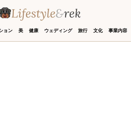
ション
美
健康
ウェディング
旅行
文化
事業内容