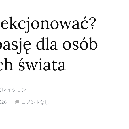
lekcjonować?
asję dla osób
ch świata
ピレイション
026
コメントなし