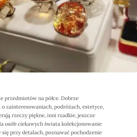
ie przedmiotów na półce. Dobrze
 o zainteresowaniach, podróżach, estetyce,
erają rzeczy piękne, inni rzadkie, jeszcze
Dla osób ciekawych świata kolekcjonowanie
ć się przy detalach, poznawać pochodzenie