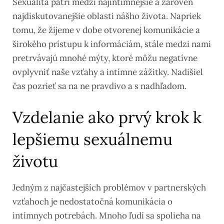
Sexualita patrí medzi najintímnejšie a zároveň
najdiskutovanejšie oblasti nášho života. Napriek
tomu, že žijeme v dobe otvorenej komunikácie a
širokého prístupu k informáciám, stále medzi nami
pretrvávajú mnohé mýty, ktoré môžu negatívne
ovplyvniť naše vzťahy a intímne zážitky. Nadišiel
čas pozrieť sa na ne pravdivo a s nadhľadom.
Vzdelanie ako prvý krok k
lepšiemu sexuálnemu
životu
Jedným z najčastejších problémov v partnerských
vzťahoch je nedostatočná komunikácia o
intímnych potrebách. Mnoho ľudí sa spolieha na