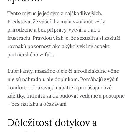
Tento mýtus je jedným z najškodlivejších.
Predstava, že vášeň by mala vzniknúť vždy
prirodzene a bez prípravy, vytvára tlak a
frustráciu. Pravdou však je, že sexualita si zaslúži
rovnakú pozornosť ako akýkoľvek iný aspekt
partnerského vzťahu.
Lubrikanty, masážne oleje či afrodiziakálne vône
nie sú náhradou, ale doplnkom. Pomáhajú zvýšiť
komfort, odbúravajú napätie a prinášajú nové
zážitky. Intimita sa dá budovať vedome a postupne
– bez nátlaku a očakávaní.
Dôležitosť dotykov a