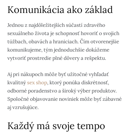
Komunikácia ako základ
Jednou z najdôležitejších súčastí zdravého
sexuálneho života je schopnosť hovoriť o svojich
túžbach, obavách a hraniciach. Čím otvorenejšie
komunikujeme, tým jednoduchšie dokážeme
vytvoriť prostredie plné dôvery a rešpektu.
Aj pri nákupoch môže byť užitočné vyhľadať
kvalitný
sex shop
, ktorý ponúka diskrétnosť,
odborné poradenstvo a široký výber produktov.
Spoločné objavovanie noviniek môže byť zábavné
aj vzrušujúce.
Každý má svoje tempo