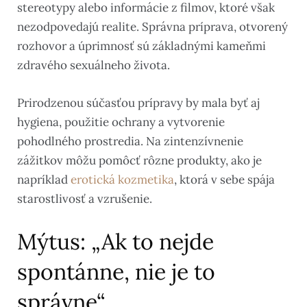
stereotypy alebo informácie z filmov, ktoré však
nezodpovedajú realite. Správna príprava, otvorený
rozhovor a úprimnosť sú základnými kameňmi
zdravého sexuálneho života.
Prirodzenou súčasťou prípravy by mala byť aj
hygiena, použitie ochrany a vytvorenie
pohodlného prostredia. Na zintenzívnenie
zážitkov môžu pomôcť rôzne produkty, ako je
napríklad
erotická kozmetika
, ktorá v sebe spája
starostlivosť a vzrušenie.
Mýtus: „Ak to nejde
spontánne, nie je to
správne“