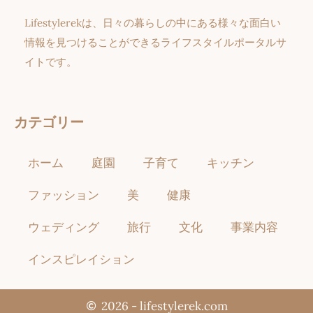
Lifestylerekは、日々の暮らしの中にある様々な面白い
情報を見つけることができるライフスタイルポータルサ
イトです。
カテゴリー
ホーム
庭園
子育て
キッチン
ファッション
美
健康
ウェディング
旅行
文化
事業内容
インスピレイション
2026 - lifestylerek.com