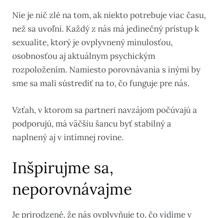
Nie je nič zlé na tom, ak niekto potrebuje viac času,
než sa uvoľní. Každý z nás má jedinečný prístup k
sexualite, ktorý je ovplyvnený minulosťou,
osobnosťou aj aktuálnym psychickým
rozpoložením. Namiesto porovnávania s inými by
sme sa mali sústrediť na to, čo funguje pre nás.
Vzťah, v ktorom sa partneri navzájom počúvajú a
podporujú, má väčšiu šancu byť stabilný a
naplnený aj v intímnej rovine.
Inšpirujme sa,
neporovnávajme
Je prirodzené, že nás ovplyvňuje to, čo vidíme v