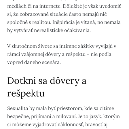
médiách či na internete. Dôležité je však uvedomiť
si, že zobrazované situácie často nemajú nič
spoločné s realitou. Inšpirácia je vítaná, no nemala
by vytvárať nerealistické očakávania.
V skutočnom živote sa intímne zážitky vyvíjajú v
rámci vzájomnej dôvery a rešpektu – nie podľa
vopred daného scenára.
Dotkni sa dôvery a
rešpektu
Sexualita by mala byť priestorom, kde sa cítime
bezpečne, prijímaní a milovaní. Je to jazyk, ktorým
si môžeme vyjadrovať náklonnosť, hravosť aj