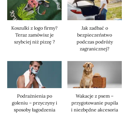
Koszulki z logo firmy?
Jak zadbać o
Teraz zamówisz je
bezpieczeństwo
szybciej niż pizzę ?
podczas podróży
zagranicznej?
Podrażnienia po
Wakacje z psem –
goleniu – przyczyny i
przygotowanie pupila
sposoby łagodzenia
i niezbędne akcesoria