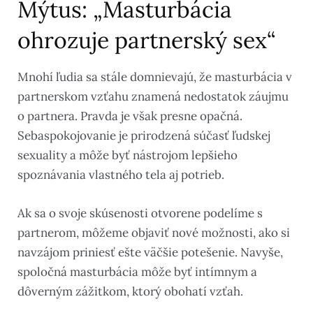
Mýtus: „Masturbácia
ohrozuje partnerský sex“
Mnohí ľudia sa stále domnievajú, že masturbácia v
partnerskom vzťahu znamená nedostatok záujmu
o partnera. Pravda je však presne opačná.
Sebaspokojovanie je prirodzená súčasť ľudskej
sexuality a môže byť nástrojom lepšieho
spoznávania vlastného tela aj potrieb.
Ak sa o svoje skúsenosti otvorene podelíme s
partnerom, môžeme objaviť nové možnosti, ako si
navzájom priniesť ešte väčšie potešenie. Navyše,
spoločná masturbácia môže byť intímnym a
dôverným zážitkom, ktorý obohatí vzťah.