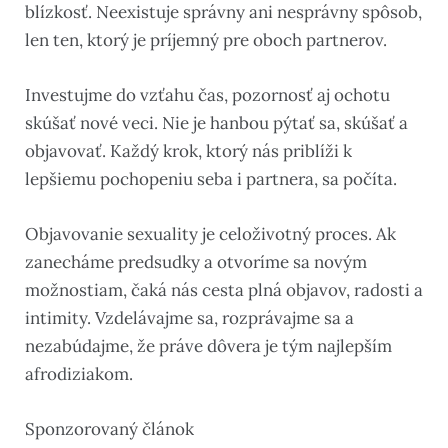
blízkosť. Neexistuje správny ani nesprávny spôsob,
len ten, ktorý je príjemný pre oboch partnerov.
Investujme do vzťahu čas, pozornosť aj ochotu
skúšať nové veci. Nie je hanbou pýtať sa, skúšať a
objavovať. Každý krok, ktorý nás priblíži k
lepšiemu pochopeniu seba i partnera, sa počíta.
Objavovanie sexuality je celoživotný proces. Ak
zanecháme predsudky a otvoríme sa novým
možnostiam, čaká nás cesta plná objavov, radosti a
intimity. Vzdelávajme sa, rozprávajme sa a
nezabúdajme, že práve dôvera je tým najlepším
afrodiziakom.
Sponzorovaný článok