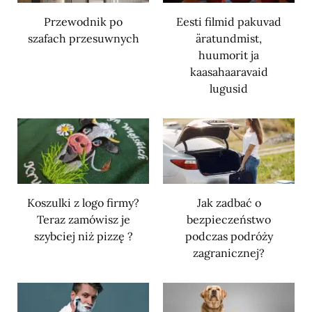
Przewodnik po
Eesti filmid pakuvad
szafach przesuwnych
äratundmist,
huumorit ja
kaasahaaravaid
lugusid
Koszulki z logo firmy?
Jak zadbać o
Teraz zamówisz je
bezpieczeństwo
szybciej niż pizzę ?
podczas podróży
zagranicznej?