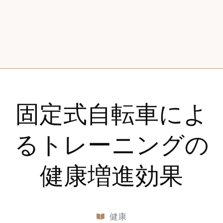
固定式自転車によ
るトレーニングの
健康増進効果
健康