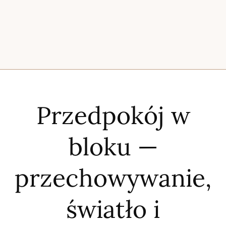
Przedpokój w
bloku —
przechowywanie,
światło i