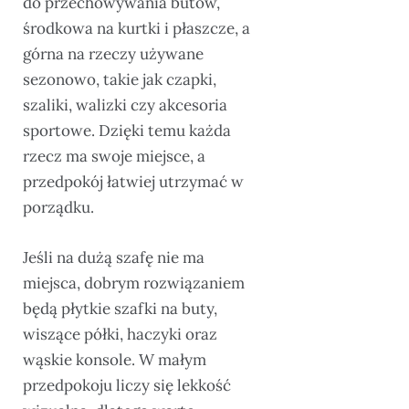
do przechowywania butów,
środkowa na kurtki i płaszcze, a
górna na rzeczy używane
sezonowo, takie jak czapki,
szaliki, walizki czy akcesoria
sportowe. Dzięki temu każda
rzecz ma swoje miejsce, a
przedpokój łatwiej utrzymać w
porządku.
Jeśli na dużą szafę nie ma
miejsca, dobrym rozwiązaniem
będą płytkie szafki na buty,
wiszące półki, haczyki oraz
wąskie konsole. W małym
przedpokoju liczy się lekkość