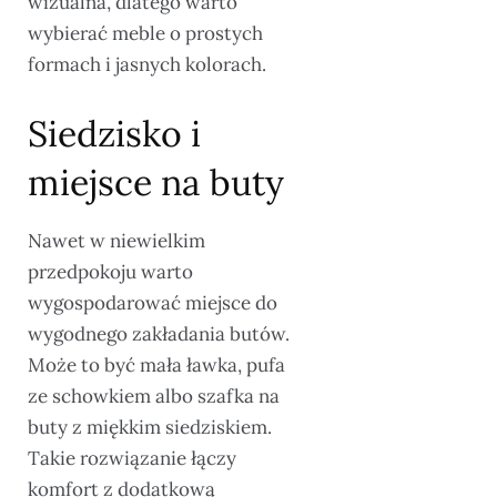
wizualna, dlatego warto
wybierać meble o prostych
formach i jasnych kolorach.
Siedzisko i
miejsce na buty
Nawet w niewielkim
przedpokoju warto
wygospodarować miejsce do
wygodnego zakładania butów.
Może to być mała ławka, pufa
ze schowkiem albo szafka na
buty z miękkim siedziskiem.
Takie rozwiązanie łączy
komfort z dodatkową