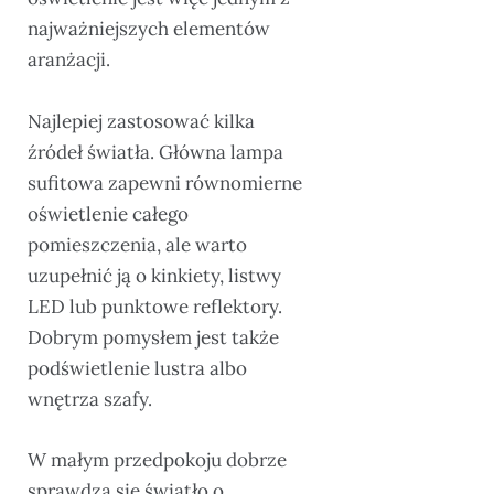
najważniejszych elementów
aranżacji.
Najlepiej zastosować kilka
źródeł światła. Główna lampa
sufitowa zapewni równomierne
oświetlenie całego
pomieszczenia, ale warto
uzupełnić ją o kinkiety, listwy
LED lub punktowe reflektory.
Dobrym pomysłem jest także
podświetlenie lustra albo
wnętrza szafy.
W małym przedpokoju dobrze
sprawdza się światło o