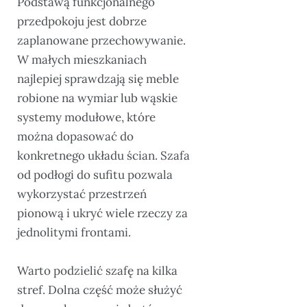
Podstawą funkcjonalnego
przedpokoju jest dobrze
zaplanowane przechowywanie.
W małych mieszkaniach
najlepiej sprawdzają się meble
robione na wymiar lub wąskie
systemy modułowe, które
można dopasować do
konkretnego układu ścian. Szafa
od podłogi do sufitu pozwala
wykorzystać przestrzeń
pionową i ukryć wiele rzeczy za
jednolitymi frontami.
Warto podzielić szafę na kilka
stref. Dolna część może służyć