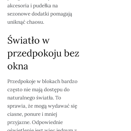
akcesoria i pudełka na
sezonowe dodatki pomagają
uniknąć chaosu.
Światło w
przedpokoju bez
okna
Przedpokoje w blokach bardzo
często nie mają dostępu do
naturalnego światła. To
sprawia, że mogą wydawać się
ciasne, ponure i mniej
przyjazne. Odpowiednie
oświetlenie jest więc jednym z