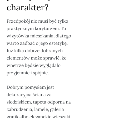
charakter?
Przedpokój nie musi być tylko
praktycznym korytarzem. To
wizytówka mieszkania, dlatego
warto zadbać o jego estetykę.
Już kilka dobrze dobranych
elementów może sprawić, że
wnętrze będzie wyglądało
przyjemnie i spójnie.
Dobrym pomysłem jest
dekoracyjna ściana za
siedziskiem, tapeta odporna na
zabrudzenia, lamele, galeria
grafik albo eleganckie wieszaki.