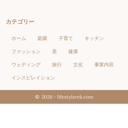
カテゴリー
ホーム
庭園
子育て
キッチン
ファッション
美
健康
ウェディング
旅行
文化
事業内容
インスピレイション
2026 - lifestylerek.com