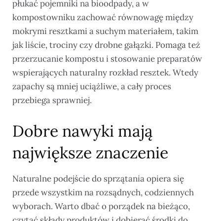
płukać pojemniki na bioodpady, a w
kompostowniku zachować równowagę między
mokrymi resztkami a suchym materiałem, takim
jak liście, trociny czy drobne gałązki. Pomaga też
przerzucanie kompostu i stosowanie preparatów
wspierających naturalny rozkład resztek. Wtedy
zapachy są mniej uciążliwe, a cały proces
przebiega sprawniej.
Dobre nawyki mają
największe znaczenie
Naturalne podejście do sprzątania opiera się
przede wszystkim na rozsądnych, codziennych
wyborach. Warto dbać o porządek na bieżąco,
czytać składy produktów i dobierać środki do