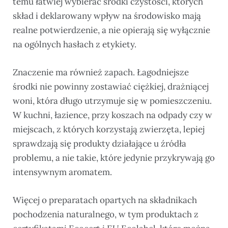
temu łatwiej wybierać środki czystości, których
skład i deklarowany wpływ na środowisko mają
realne potwierdzenie, a nie opierają się wyłącznie
na ogólnych hasłach z etykiety.
Znaczenie ma również zapach. Łagodniejsze
środki nie powinny zostawiać ciężkiej, drażniącej
woni, która długo utrzymuje się w pomieszczeniu.
W kuchni, łazience, przy koszach na odpady czy w
miejscach, z których korzystają zwierzęta, lepiej
sprawdzają się produkty działające u źródła
problemu, a nie takie, które jedynie przykrywają go
intensywnym aromatem.
Więcej o preparatach opartych na składnikach
pochodzenia naturalnego, w tym produktach z