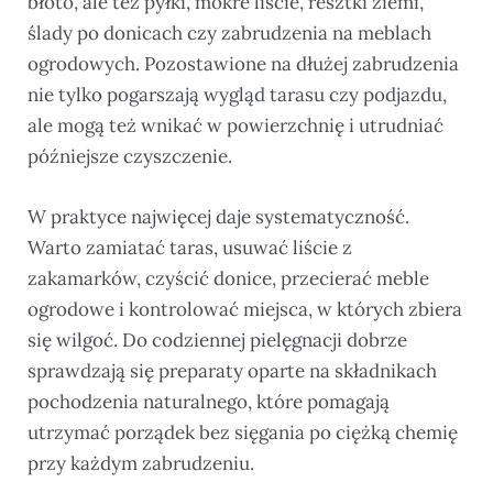
błoto, ale też pyłki, mokre liście, resztki ziemi,
ślady po donicach czy zabrudzenia na meblach
ogrodowych. Pozostawione na dłużej zabrudzenia
nie tylko pogarszają wygląd tarasu czy podjazdu,
ale mogą też wnikać w powierzchnię i utrudniać
późniejsze czyszczenie.
W praktyce najwięcej daje systematyczność.
Warto zamiatać taras, usuwać liście z
zakamarków, czyścić donice, przecierać meble
ogrodowe i kontrolować miejsca, w których zbiera
się wilgoć. Do codziennej pielęgnacji dobrze
sprawdzają się preparaty oparte na składnikach
pochodzenia naturalnego, które pomagają
utrzymać porządek bez sięgania po ciężką chemię
przy każdym zabrudzeniu.