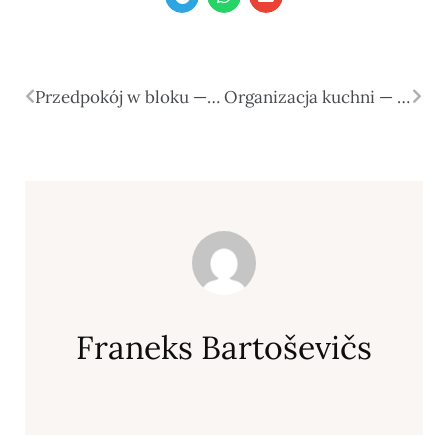
Przedpokój w bloku — przechowywanie, światło i pierwsze wrażenie
Organizacja kuchni — mniej chaosu, szybsze gotowanie i wygoda na co dzień
Franeks Bartoševičs