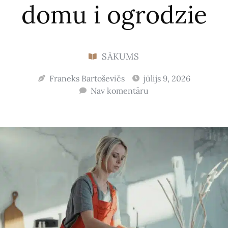
domu i ogrodzie
SĀKUMS
Franeks Bartoševičs
jūlijs 9, 2026
Nav komentāru