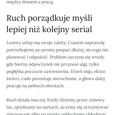
między domem a pracą.
Ruch porządkuje myśli
lepiej niż kolejny serial
Leniwy urlop ma swoje zalety. Czasem naprawdę
potrzebujemy po prostu pospać dłużej, niczego nie
planować i odpuścić. Problem zaczyna się wtedy,
gdy bierny odpoczynek nie przynosi ulgi, tylko
pogłębia poczucie zawieszenia. Dzień mija, ekran
świeci, ciało pozostaje nieruchome, a głowa dalej
pracuje na pełnych obrotach.
Ruch działa inaczej. Kiedy idziemy przez zimowy
las, zjeżdżamy na nartach, uczymy się utrzymywać
równowagę albo po prostu oddychamy chłodnym