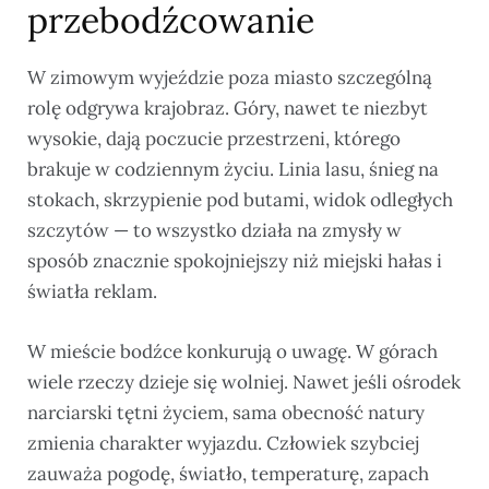
przebodźcowanie
W zimowym wyjeździe poza miasto szczególną
rolę odgrywa krajobraz. Góry, nawet te niezbyt
wysokie, dają poczucie przestrzeni, którego
brakuje w codziennym życiu. Linia lasu, śnieg na
stokach, skrzypienie pod butami, widok odległych
szczytów — to wszystko działa na zmysły w
sposób znacznie spokojniejszy niż miejski hałas i
światła reklam.
W mieście bodźce konkurują o uwagę. W górach
wiele rzeczy dzieje się wolniej. Nawet jeśli ośrodek
narciarski tętni życiem, sama obecność natury
zmienia charakter wyjazdu. Człowiek szybciej
zauważa pogodę, światło, temperaturę, zapach