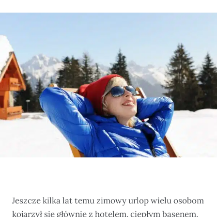
Jeszcze kilka lat temu zimowy urlop wielu osobom
kojarzył się głównie z hotelem, ciepłym basenem,