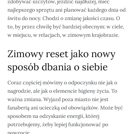
zdobywać szczytów, jeździć najdłużej, mieć
najlepszego sprzętu ani planować każdego dnia od
świtu do nocy. Chodzi o zmianę jakości czasu. O
to, by przez chwilę być bardziej obecnym: w ciele,
w miejscu, w relacjach, w zimowym krajobrazie.
Zimowy reset jako nowy
sposób dbania o siebie
Coraz częściej mówimy o odpoczynku nie jak o
nagrodzie, ale jak o elemencie higieny życia. To
ważna zmiana. Wyjazd poza miasto nie jest
fanaberią ani ucieczką od obowiązków. Może być
sposobem na odzyskanie energii, której
potrzebujemy, żeby lepiej funkcjonować po
powrocie.