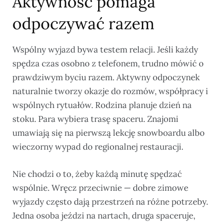
Aktywność pomaga
odpoczywać razem
Wspólny wyjazd bywa testem relacji. Jeśli każdy
spędza czas osobno z telefonem, trudno mówić o
prawdziwym byciu razem. Aktywny odpoczynek
naturalnie tworzy okazje do rozmów, współpracy i
wspólnych rytuałów. Rodzina planuje dzień na
stoku. Para wybiera trasę spaceru. Znajomi
umawiają się na pierwszą lekcję snowboardu albo
wieczorny wypad do regionalnej restauracji.
Nie chodzi o to, żeby każdą minutę spędzać
wspólnie. Wręcz przeciwnie — dobre zimowe
wyjazdy często dają przestrzeń na różne potrzeby.
Jedna osoba jeździ na nartach, druga spaceruje,