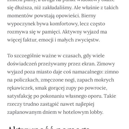
się dłuższa, niż zakładaliśmy. Ale właśnie z takich
momentów powstają opowieści. Bierny
wypoczynek bywa komfortowy, lecz często
rozmywa się w pamięci. Aktywny wyjazd ma
więcej faktur, emocji i małych zwycięstw.
To szczególnie ważne w czasach, gdy wiele
doświadczeń przeżywamy przez ekran. Zimowy
wyjazd poza miasto daje coś namacalnego: zimno
na policzkach, zmęczone nogi, zapach mokrych
rękawiczek, smak gorącej zupy po powrocie,
satysfakcję po pokonaniu własnego oporu. Takie
rzeczy trudno zastąpić nawet najlepiej
zaplanowanym dniem w hotelowym lobby.