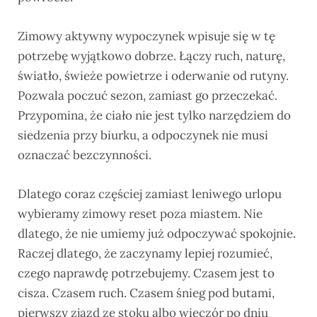
Zimowy aktywny wypoczynek wpisuje się w tę
potrzebę wyjątkowo dobrze. Łączy ruch, naturę,
światło, świeże powietrze i oderwanie od rutyny.
Pozwala poczuć sezon, zamiast go przeczekać.
Przypomina, że ciało nie jest tylko narzędziem do
siedzenia przy biurku, a odpoczynek nie musi
oznaczać bezczynności.
Dlatego coraz częściej zamiast leniwego urlopu
wybieramy zimowy reset poza miastem. Nie
dlatego, że nie umiemy już odpoczywać spokojnie.
Raczej dlatego, że zaczynamy lepiej rozumieć,
czego naprawdę potrzebujemy. Czasem jest to
cisza. Czasem ruch. Czasem śnieg pod butami,
pierwszy zjazd ze stoku albo wieczór po dniu