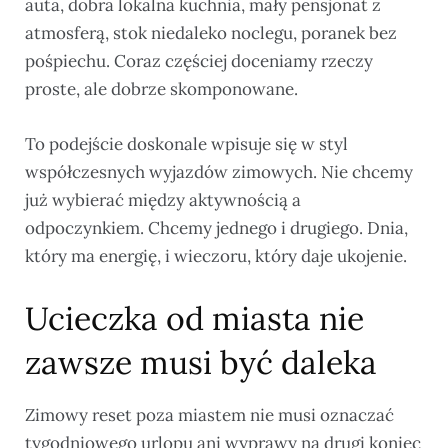
auta, dobra lokalna kuchnia, mały pensjonat z
atmosferą, stok niedaleko noclegu, poranek bez
pośpiechu. Coraz częściej doceniamy rzeczy
proste, ale dobrze skomponowane.
To podejście doskonale wpisuje się w styl
współczesnych wyjazdów zimowych. Nie chcemy
już wybierać między aktywnością a
odpoczynkiem. Chcemy jednego i drugiego. Dnia,
który ma energię, i wieczoru, który daje ukojenie.
Ucieczka od miasta nie
zawsze musi być daleka
Zimowy reset poza miastem nie musi oznaczać
tygodniowego urlopu ani wyprawy na drugi koniec