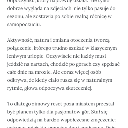
odpoczynku, który naprawdę działa. Nie tylko
dobrze wygląda na zdjęciach, nie tylko pasuje do
sezonu, ale zostawia po sobie realną różnicę w
samopoczuciu.
Aktywność, natura i zmiana otoczenia tworzą
połączenie, którego trudno szukać w klasycznym
leniwym urlopie. Oczywiście nie każdy musi
jeździć na nartach, chodzić po górach czy spędzać
całe dnie na mrozie. Ale coraz więcej osób
odkrywa, że kiedy ciało rusza się w naturalnym
rytmie, głowa odpoczywa skuteczniej.
To dlatego zimowy reset poza miastem przestał
być planem tylko dla pasjonatów gór. Stał się
odpowiedzią na bardzo współczesne zmęczenie:
cyfrowe, miejskie, emocjonalne i społeczne. Daje