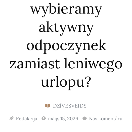
wybieramy
aktywny
odpoczynek
zamiast leniwego
urlopu?
DZĪVESVEIDS
Redakcija
maijs 15, 2026
Nav komentāru