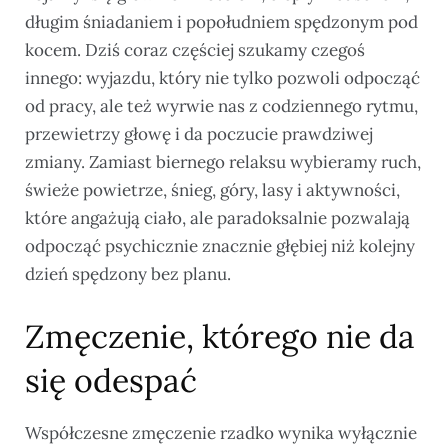
długim śniadaniem i popołudniem spędzonym pod
kocem. Dziś coraz częściej szukamy czegoś
innego: wyjazdu, który nie tylko pozwoli odpocząć
od pracy, ale też wyrwie nas z codziennego rytmu,
przewietrzy głowę i da poczucie prawdziwej
zmiany. Zamiast biernego relaksu wybieramy ruch,
świeże powietrze, śnieg, góry, lasy i aktywności,
które angażują ciało, ale paradoksalnie pozwalają
odpocząć psychicznie znacznie głębiej niż kolejny
dzień spędzony bez planu.
Zmęczenie, którego nie da
się odespać
Współczesne zmęczenie rzadko wynika wyłącznie