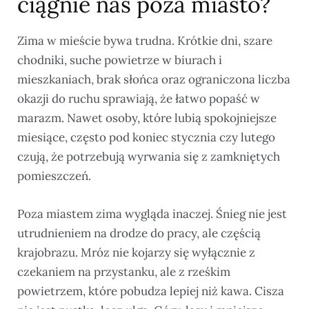
ciągnie nas poza miasto?
Zima w mieście bywa trudna. Krótkie dni, szare
chodniki, suche powietrze w biurach i
mieszkaniach, brak słońca oraz ograniczona liczba
okazji do ruchu sprawiają, że łatwo popaść w
marazm. Nawet osoby, które lubią spokojniejsze
miesiące, często pod koniec stycznia czy lutego
czują, że potrzebują wyrwania się z zamkniętych
pomieszczeń.
Poza miastem zima wygląda inaczej. Śnieg nie jest
utrudnieniem na drodze do pracy, ale częścią
krajobrazu. Mróz nie kojarzy się wyłącznie z
czekaniem na przystanku, ale z rześkim
powietrzem, które pobudza lepiej niż kawa. Cisza