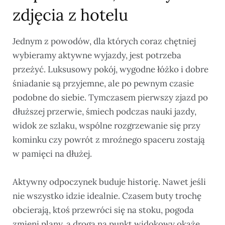
zdjęcia z hotelu
Jednym z powodów, dla których coraz chętniej
wybieramy aktywne wyjazdy, jest potrzeba
przeżyć. Luksusowy pokój, wygodne łóżko i dobre
śniadanie są przyjemne, ale po pewnym czasie
podobne do siebie. Tymczasem pierwszy zjazd po
dłuższej przerwie, śmiech podczas nauki jazdy,
widok ze szlaku, wspólne rozgrzewanie się przy
kominku czy powrót z mroźnego spaceru zostają
w pamięci na dłużej.
Aktywny odpoczynek buduje historię. Nawet jeśli
nie wszystko idzie idealnie. Czasem buty trochę
obcierają, ktoś przewróci się na stoku, pogoda
zmieni plany, a droga na punkt widokowy okaże