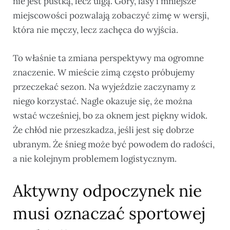
nie jest pustką, lecz ulgą. Góry, lasy i mniejsze
miejscowości pozwalają zobaczyć zimę w wersji,
która nie męczy, lecz zachęca do wyjścia.
To właśnie ta zmiana perspektywy ma ogromne
znaczenie. W mieście zimą często próbujemy
przeczekać sezon. Na wyjeździe zaczynamy z
niego korzystać. Nagle okazuje się, że można
wstać wcześniej, bo za oknem jest piękny widok.
Że chłód nie przeszkadza, jeśli jest się dobrze
ubranym. Że śnieg może być powodem do radości,
a nie kolejnym problemem logistycznym.
Aktywny odpoczynek nie
musi oznaczać sportowej