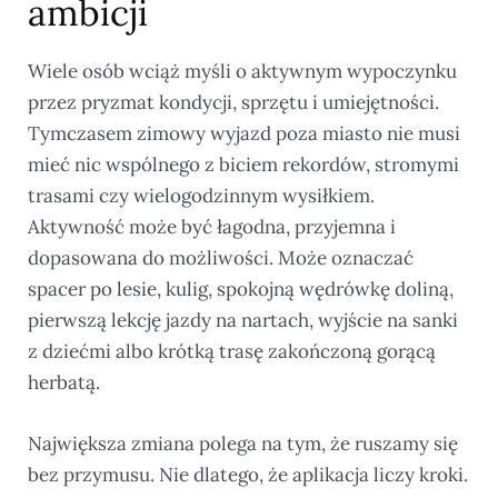
ambicji
Wiele osób wciąż myśli o aktywnym wypoczynku
przez pryzmat kondycji, sprzętu i umiejętności.
Tymczasem zimowy wyjazd poza miasto nie musi
mieć nic wspólnego z biciem rekordów, stromymi
trasami czy wielogodzinnym wysiłkiem.
Aktywność może być łagodna, przyjemna i
dopasowana do możliwości. Może oznaczać
spacer po lesie, kulig, spokojną wędrówkę doliną,
pierwszą lekcję jazdy na nartach, wyjście na sanki
z dziećmi albo krótką trasę zakończoną gorącą
herbatą.
Największa zmiana polega na tym, że ruszamy się
bez przymusu. Nie dlatego, że aplikacja liczy kroki.