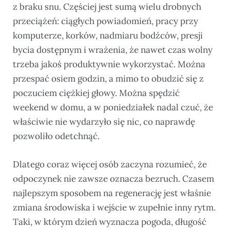
z braku snu. Częściej jest sumą wielu drobnych
przeciążeń: ciągłych powiadomień, pracy przy
komputerze, korków, nadmiaru bodźców, presji
bycia dostępnym i wrażenia, że nawet czas wolny
trzeba jakoś produktywnie wykorzystać. Można
przespać osiem godzin, a mimo to obudzić się z
poczuciem ciężkiej głowy. Można spędzić
weekend w domu, a w poniedziałek nadal czuć, że
właściwie nie wydarzyło się nic, co naprawdę
pozwoliło odetchnąć.
Dlatego coraz więcej osób zaczyna rozumieć, że
odpoczynek nie zawsze oznacza bezruch. Czasem
najlepszym sposobem na regenerację jest właśnie
zmiana środowiska i wejście w zupełnie inny rytm.
Taki, w którym dzień wyznacza pogoda, długość