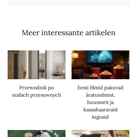
Meer interessante artikelen
Przewodnik po
Eesti filmid pakuvad
szafach przesuwnych
äratundmist,
huumorit ja
kaasahaaravaid
lugusid