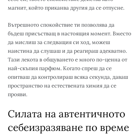
магнит, който приканва другия да се отпусне.
Вътрешното спокойствие ти позволява да
бъдеш присъстващ в настоящия момент. Вместо
да мислиш за следващия си ход, можеш
наистина да слушаш и да реагираш адекватно.
Тази лекота в общуването е много по-ценна от
най-скъпия парфюм. Когато спреш да се
опитваш да контролираш всяка секунда, даваш
пространство на естествената химия да се
прояви.
Силата на автентичното
себеизразяване по време