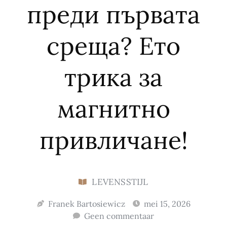
преди първата
среща? Ето
трика за
магнитно
привличане!
LEVENSSTIJL
Franek Bartosiewicz
mei 15, 2026
Geen commentaar