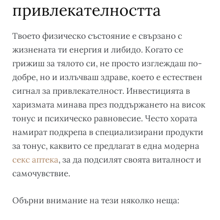
привлекателността
Твоето физическо състояние е свързано с
жизнената ти енергия и либидо. Когато се
грижиш за тялото си, не просто изглеждаш по-
добре, но и излъчваш здраве, което е естествен
сигнал за привлекателност. Инвестицията в
харизмата минава през поддържането на висок
тонус и психическо равновесие. Често хората
намират подкрепа в специализирани продукти
за тонус, каквито се предлагат в една модерна
секс аптека
, за да подсилят своята виталност и
самочувствие.
Обърни внимание на тези няколко неща: