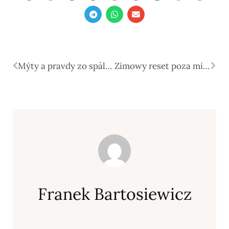
Mýty a pravdy zo spálne
Zimowy reset poza miastem. Dlaczego coraz częściej wybieramy aktywny odpoczynek zamiast leniwego urlopu?
Franek Bartosiewicz