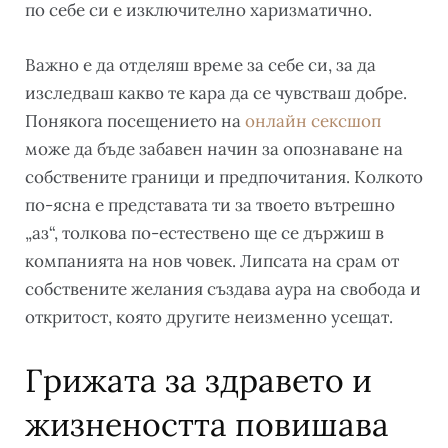
по себе си е изключително харизматично.
Важно е да отделяш време за себе си, за да
изследваш какво те кара да се чувстваш добре.
Понякога посещението на
онлайн сексшоп
може да бъде забавен начин за опознаване на
собствените граници и предпочитания. Колкото
по-ясна е представата ти за твоето вътрешно
„аз“, толкова по-естествено ще се държиш в
компанията на нов човек. Липсата на срам от
собствените желания създава аура на свобода и
откритост, която другите неизменно усещат.
Грижата за здравето и
жизнеността повишава