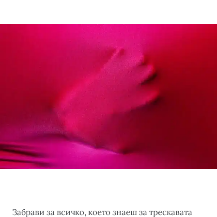
Забрави за всичко, което знаеш за трескавата