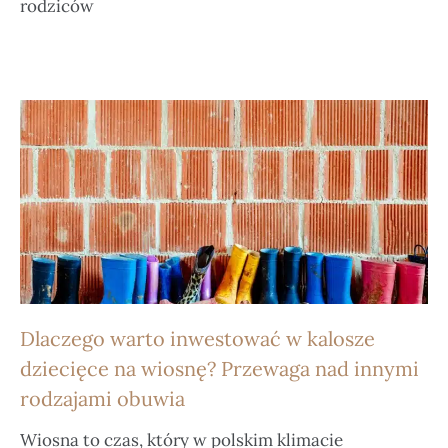
rodziców
Dlaczego warto inwestować w kalosze
dziecięce na wiosnę? Przewaga nad innymi
rodzajami obuwia
Wiosna to czas, który w polskim klimacie