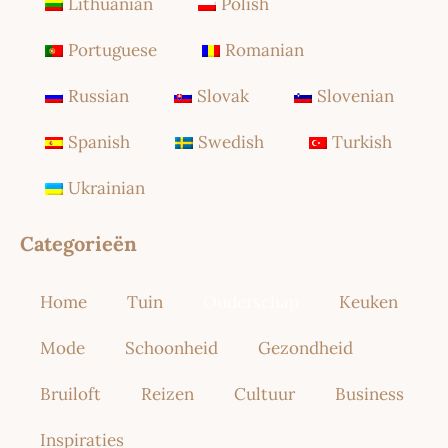
Lithuanian
Polish
Portuguese
Romanian
Russian
Slovak
Slovenian
Spanish
Swedish
Turkish
Ukrainian
Categorieën
Home
Tuin
Ouderschap
Keuken
Mode
Schoonheid
Gezondheid
Bruiloft
Reizen
Cultuur
Business
Inspiraties