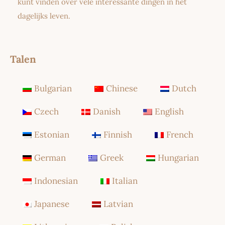
kunt vinden over vele interessante dingen in het
dagelijks leven.
Talen
Bulgarian
Chinese
Dutch
Czech
Danish
English
Estonian
Finnish
French
German
Greek
Hungarian
Indonesian
Italian
Japanese
Latvian