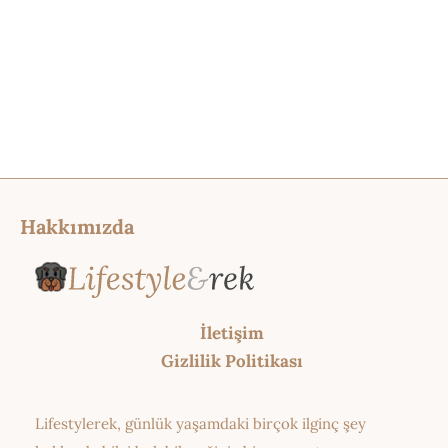
Hakkımızda
İletişim
Gizlilik Politikası
Lifestylerek, günlük yaşamdaki birçok ilginç şey