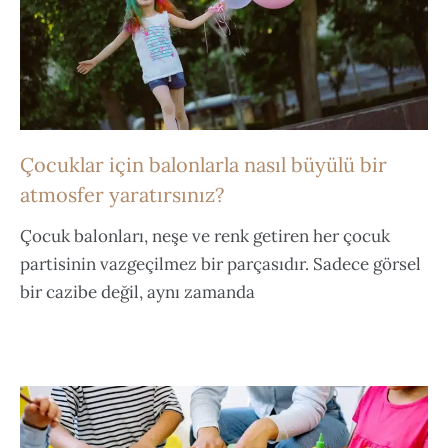
Çocuklar için balonlarla nasıl büyülü bir
atmosfer yaratırsınız?
Çocuk balonları, neşe ve renk getiren her çocuk
partisinin vazgeçilmez bir parçasıdır. Sadece görsel
bir cazibe değil, aynı zamanda