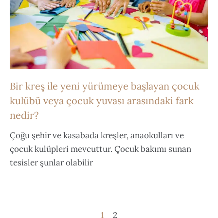
Bir kreş ile yeni yürümeye başlayan çocuk
kulübü veya çocuk yuvası arasındaki fark
nedir?
Çoğu şehir ve kasabada kreşler, anaokulları ve
çocuk kulüpleri mevcuttur. Çocuk bakımı sunan
tesisler şunlar olabilir
1
2