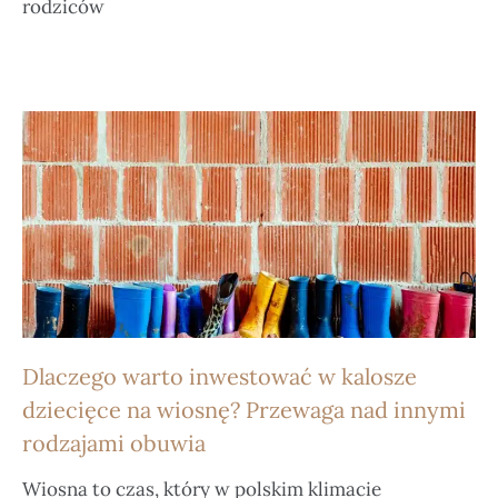
rodziców
Dlaczego warto inwestować w kalosze
dziecięce na wiosnę? Przewaga nad innymi
rodzajami obuwia
Wiosna to czas, który w polskim klimacie