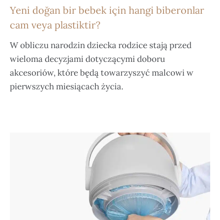
Yeni doğan bir bebek için hangi biberonlar
cam veya plastiktir?
W obliczu narodzin dziecka rodzice stają przed
wieloma decyzjami dotyczącymi doboru
akcesoriów, które będą towarzyszyć malcowi w
pierwszych miesiącach życia.