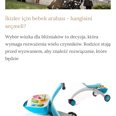
İkizler için bebek arabası - hangisini
seçmeli?
Wybór wózka dla bliźniaków to decyzja, która
wymaga rozważenia wielu czynników. Rodzice stają
przed wyzwaniem, aby znaleźć rozwiązanie, które
będzie