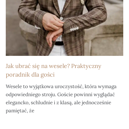
Jak ubrać się na wesele? Praktyczny
poradnik dla gości
Wesele to wyjątkowa uroczystość, która wymaga
odpowiedniego stroju. Goście powinni wyglądać
elegancko, schludnie i z klasą, ale jednocześnie
pamiętać, że