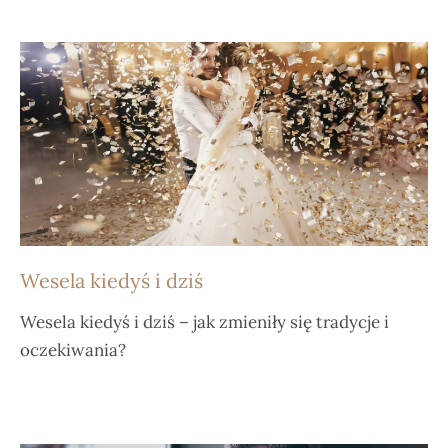
Wesela kiedyś i dziś
Wesela kiedyś i dziś – jak zmieniły się tradycje i
oczekiwania?