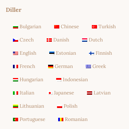
Diller
Bulgarian
Chinese
Turkish
Czech
Danish
Dutch
English
Estonian
Finnish
French
German
Greek
Hungarian
Indonesian
Italian
Japanese
Latvian
Lithuanian
Polish
Portuguese
Romanian