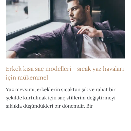
Erkek kısa saç modelleri - sıcak yaz havaları
için mükemmel
Yaz mevsimi, erkeklerin sıcaktan şık ve rahat bir
şekilde kurtulmak için saç stillerini değiştirmeyi
sıklıkla düşündükleri bir dönemdir. Bir