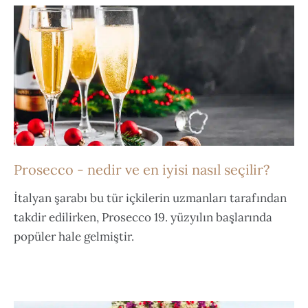
Prosecco - nedir ve en iyisi nasıl seçilir?
İtalyan şarabı bu tür içkilerin uzmanları tarafından
takdir edilirken, Prosecco 19. yüzyılın başlarında
popüler hale gelmiştir.