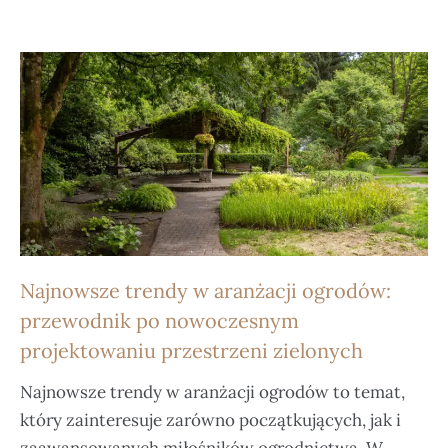
Najnowsze trendy w aranżacji ogrodów:
przewodnik po nowoczesnym
projektowaniu przestrzeni zielonych
Najnowsze trendy w aranżacji ogrodów to temat,
który zainteresuje zarówno początkujących, jak i