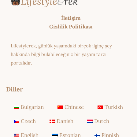
İletişim
Gizlilik Politikası
Lifestylerek, günlük yaşamdaki birçok ilginç şey
hakkında bilgi bulabileceğiniz bir yaşam tarzı
portalıdır.
Diller
Bulgarian
Chinese
Turkish
Czech
Danish
Dutch
English
Estonian
Finnish