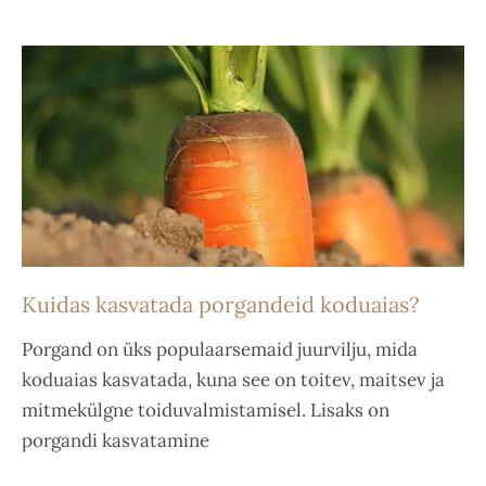
Kuidas kasvatada porgandeid koduaias?
Porgand on üks populaarsemaid juurvilju, mida
koduaias kasvatada, kuna see on toitev, maitsev ja
mitmekülgne toiduvalmistamisel. Lisaks on
porgandi kasvatamine