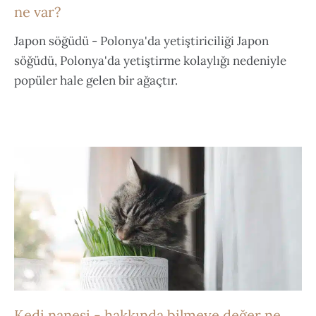
ne var?
Japon söğüdü - Polonya'da yetiştiriciliği Japon
söğüdü, Polonya'da yetiştirme kolaylığı nedeniyle
popüler hale gelen bir ağaçtır.
Kedi nanesi - hakkında bilmeye değer ne