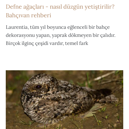
Defne ağaçları - nasıl düzgün yetiştirilir?
Bahçıvan rehberi
Laurentia, tüm yıl boyunca eğlenceli bir bahçe
dekorasyonu yapan, yaprak dökmeyen bir çalıdır.
Birçok ilginç çeşidi vardır, temel fark