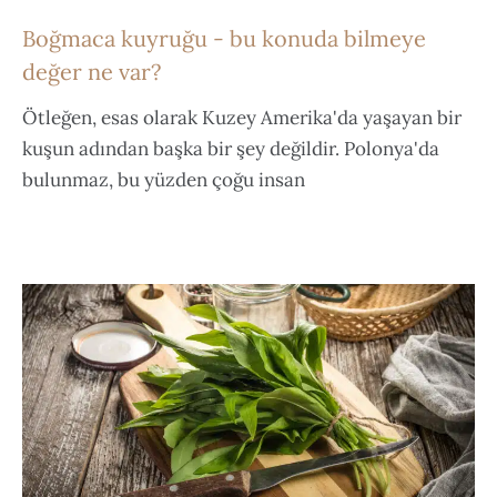
Boğmaca kuyruğu - bu konuda bilmeye
değer ne var?
Ötleğen, esas olarak Kuzey Amerika'da yaşayan bir
kuşun adından başka bir şey değildir. Polonya'da
bulunmaz, bu yüzden çoğu insan