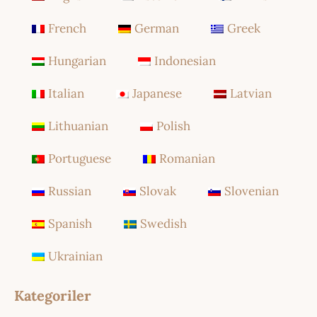
French
German
Greek
Hungarian
Indonesian
Italian
Japanese
Latvian
Lithuanian
Polish
Portuguese
Romanian
Russian
Slovak
Slovenian
Spanish
Swedish
Ukrainian
Kategoriler