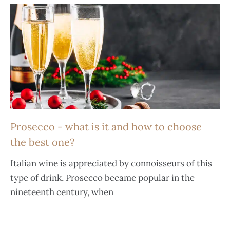
Prosecco - what is it and how to choose
the best one?
Italian wine is appreciated by connoisseurs of this
type of drink, Prosecco became popular in the
nineteenth century, when