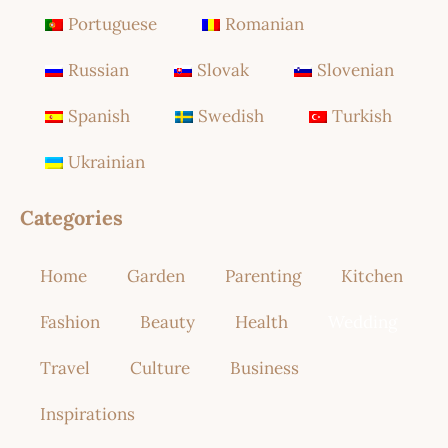
Portuguese
Romanian
Russian
Slovak
Slovenian
Spanish
Swedish
Turkish
Ukrainian
Categories
Home
Garden
Parenting
Kitchen
Fashion
Beauty
Health
Wedding
Travel
Culture
Business
Inspirations