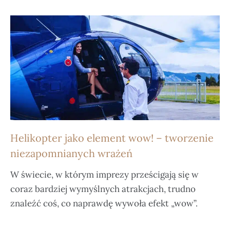
Helikopter jako element wow! – tworzenie
niezapomnianych wrażeń
W świecie, w którym imprezy prześcigają się w
coraz bardziej wymyślnych atrakcjach, trudno
znaleźć coś, co naprawdę wywoła efekt „wow”.