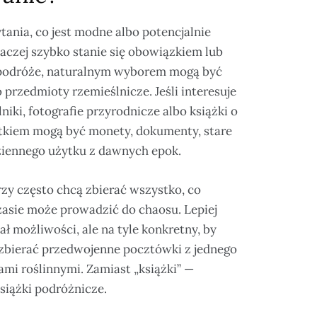
tania, co jest modne albo potencjalnie
aczej szybko stanie się obowiązkiem lub
 podróże, naturalnym wyborem mogą być
 przedmioty rzemieślnicze. Jeśli interesuje
niki, fotografie przyrodnicze albo książki o
czątkiem mogą być monety, dokumenty, stare
odziennego użytku z dawnych epok.
zy często chcą zbierać wszystko, co
zasie może prowadzić do chaosu. Lepiej
ał możliwości, ale na tyle konkretny, by
a zbierać przedwojenne pocztówki z jednego
ami roślinnymi. Zamiast „książki” —
siążki podróżnicze.