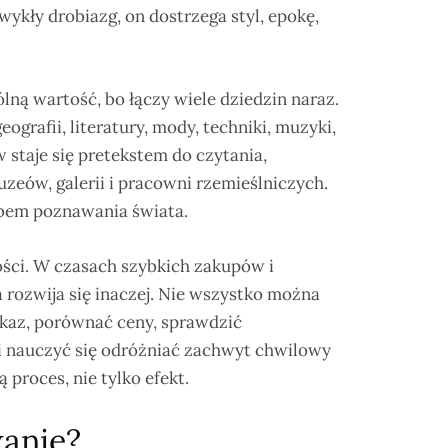
wykły drobiazg, on dostrzega styl, epokę,
ną wartość, bo łączy wiele dziedzin naraz.
eografii, literatury, mody, techniki, muzyki,
 staje się pretekstem do czytania,
eów, galerii i pracowni rzemieślniczych.
sobem poznawania świata.
ości. W czasach szybkich zakupów i
rozwija się inaczej. Nie wszystko można
kaz, porównać ceny, sprawdzić
 nauczyć się odróżniać zachwyt chwilowy
 proces, nie tylko efekt.
anie?