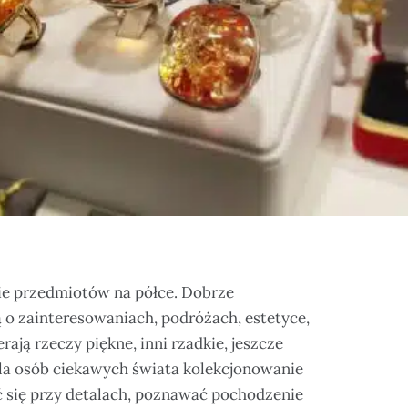
ie przedmiotów na półce. Dobrze
 o zainteresowaniach, podróżach, estetyce,
erają rzeczy piękne, inni rzadkie, jeszcze
Dla osób ciekawych świata kolekcjonowanie
ć się przy detalach, poznawać pochodzenie