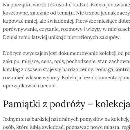
Na początku warto też ustalić budżet. Kolekcjonowani
kosztowne, zależnie od tematu. Nie trzeba jednak zaczy
kupować mniej, ale świadomiej. Pierwsze miesiące dobr
porównywanie, czytanie, rozmowy i wizyty w miejscach
Dzięki temu łatwiej uniknąć nietrafionych zakupów.
Dobrym zwyczajem jest dokumentowanie kolekcji od po
zakupu, miejsce, cena, opis, pochodzenie, stan zachowan
katalog z czasem staje się bardzo cenny. Pomaga kontrol
rozumieć własne wybory. Kolekcja bez dokumentacji może
uporządkować i ocenić.
Pamiątki z podróży – kolekcj
Jednym z najbardziej naturalnych pomysłów na kolekcję
osób, które lubią zwiedzać, poznawać nowe miasta, regi