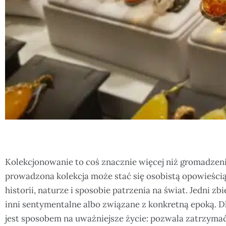
Kolekcjonowanie to coś znacznie więcej niż gromadzen
prowadzona kolekcja może stać się osobistą opowieścią
historii, naturze i sposobie patrzenia na świat. Jedni zbi
inni sentymentalne albo związane z konkretną epoką. 
jest sposobem na uważniejsze życie: pozwala zatrzyma