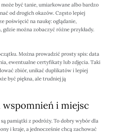
e może być tanie, umiarkowane albo bardzo
nać od drogich okazów. Często lepiej
ze poświęcić na naukę: oglądanie,
, gdzie można zobaczyć różne przykłady.
czątku. Można prowadzić prosty spis: data
ia, ewentualne certyfikaty lub zdjęcia. Taki
ować zbiór, unikać duplikatów i lepiej
 być piękna, ale trudniej ją
a wspomnień i miejsc
 są pamiątki z podróży. To dobry wybór dla
ony i kraje, a jednocześnie chcą zachować