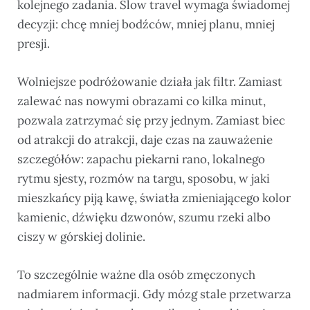
kolejnego zadania. Slow travel wymaga świadomej
decyzji: chcę mniej bodźców, mniej planu, mniej
presji.
Wolniejsze podróżowanie działa jak filtr. Zamiast
zalewać nas nowymi obrazami co kilka minut,
pozwala zatrzymać się przy jednym. Zamiast biec
od atrakcji do atrakcji, daje czas na zauważenie
szczegółów: zapachu piekarni rano, lokalnego
rytmu sjesty, rozmów na targu, sposobu, w jaki
mieszkańcy piją kawę, światła zmieniającego kolor
kamienic, dźwięku dzwonów, szumu rzeki albo
ciszy w górskiej dolinie.
To szczególnie ważne dla osób zmęczonych
nadmiarem informacji. Gdy mózg stale przetwarza