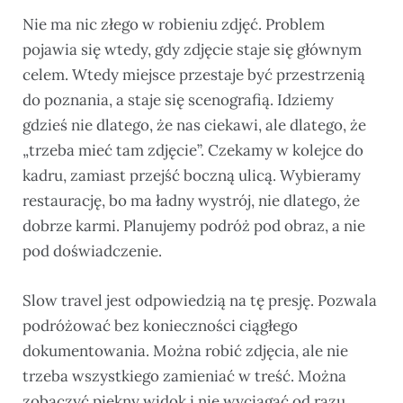
Nie ma nic złego w robieniu zdjęć. Problem
pojawia się wtedy, gdy zdjęcie staje się głównym
celem. Wtedy miejsce przestaje być przestrzenią
do poznania, a staje się scenografią. Idziemy
gdzieś nie dlatego, że nas ciekawi, ale dlatego, że
„trzeba mieć tam zdjęcie”. Czekamy w kolejce do
kadru, zamiast przejść boczną ulicą. Wybieramy
restaurację, bo ma ładny wystrój, nie dlatego, że
dobrze karmi. Planujemy podróż pod obraz, a nie
pod doświadczenie.
Slow travel jest odpowiedzią na tę presję. Pozwala
podróżować bez konieczności ciągłego
dokumentowania. Można robić zdjęcia, ale nie
trzeba wszystkiego zamieniać w treść. Można
zobaczyć piękny widok i nie wyciągać od razu