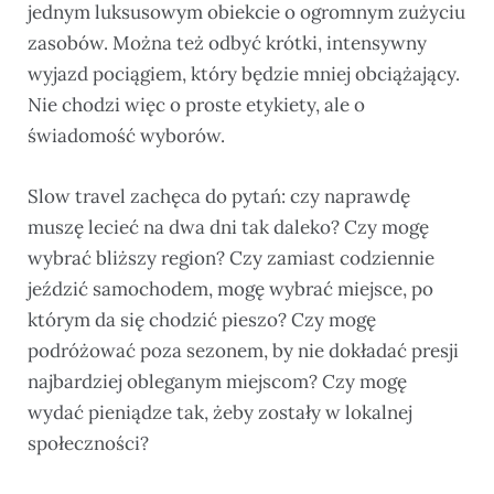
jednym luksusowym obiekcie o ogromnym zużyciu
zasobów. Można też odbyć krótki, intensywny
wyjazd pociągiem, który będzie mniej obciążający.
Nie chodzi więc o proste etykiety, ale o
świadomość wyborów.
Slow travel zachęca do pytań: czy naprawdę
muszę lecieć na dwa dni tak daleko? Czy mogę
wybrać bliższy region? Czy zamiast codziennie
jeździć samochodem, mogę wybrać miejsce, po
którym da się chodzić pieszo? Czy mogę
podróżować poza sezonem, by nie dokładać presji
najbardziej obleganym miejscom? Czy mogę
wydać pieniądze tak, żeby zostały w lokalnej
społeczności?