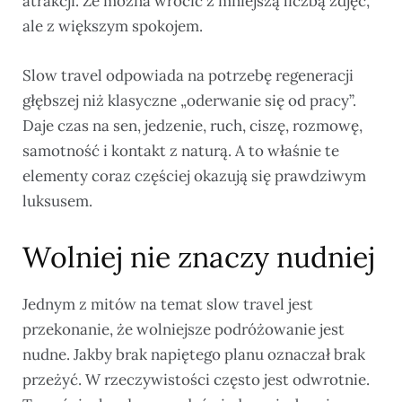
atrakcji. Że można wrócić z mniejszą liczbą zdjęć,
ale z większym spokojem.
Slow travel odpowiada na potrzebę regeneracji
głębszej niż klasyczne „oderwanie się od pracy”.
Daje czas na sen, jedzenie, ruch, ciszę, rozmowę,
samotność i kontakt z naturą. A to właśnie te
elementy coraz częściej okazują się prawdziwym
luksusem.
Wolniej nie znaczy nudniej
Jednym z mitów na temat slow travel jest
przekonanie, że wolniejsze podróżowanie jest
nudne. Jakby brak napiętego planu oznaczał brak
przeżyć. W rzeczywistości często jest odwrotnie.