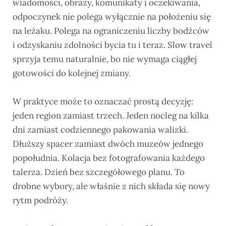
wiadomości, obrazy, komunikaty i oczekiwania,
odpoczynek nie polega wyłącznie na położeniu się
na leżaku. Polega na ograniczeniu liczby bodźców
i odzyskaniu zdolności bycia tu i teraz. Slow travel
sprzyja temu naturalnie, bo nie wymaga ciągłej
gotowości do kolejnej zmiany.
W praktyce może to oznaczać prostą decyzję:
jeden region zamiast trzech. Jeden nocleg na kilka
dni zamiast codziennego pakowania walizki.
Dłuższy spacer zamiast dwóch muzeów jednego
popołudnia. Kolacja bez fotografowania każdego
talerza. Dzień bez szczegółowego planu. To
drobne wybory, ale właśnie z nich składa się nowy
rytm podróży.