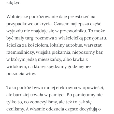
zdążyć.
Wolniejsze podróżowanie daje przestrzeń na
przypadkowe odkrycia. Czasem najlepsza część
wyjazdu nie znajduje się w przewodniku. To może
być mały targ, rozmowa z właścicielką pensjonatu,
ścieżka za kościołem, lokalny autobus, warsztat
rzemieślniczy, wiejska piekarnia, niepozorny bar,
w którym jedzą mieszkańcy, albo ławka z
widokiem, na której spędzamy godzinę bez
poczucia winy.
Taka podróż bywa mniej efektowna w opowieści,
ale bardziej trwała w pamięci. Bo pamiętamy nie
tylko to, co zobaczyliśmy, ale też to, jak się
czuliśmy. A właśnie odczucia często decydują o