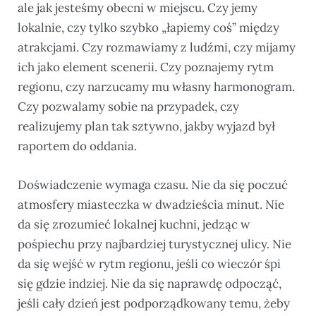
ale jak jesteśmy obecni w miejscu. Czy jemy
lokalnie, czy tylko szybko „łapiemy coś” między
atrakcjami. Czy rozmawiamy z ludźmi, czy mijamy
ich jako element scenerii. Czy poznajemy rytm
regionu, czy narzucamy mu własny harmonogram.
Czy pozwalamy sobie na przypadek, czy
realizujemy plan tak sztywno, jakby wyjazd był
raportem do oddania.
Doświadczenie wymaga czasu. Nie da się poczuć
atmosfery miasteczka w dwadzieścia minut. Nie
da się zrozumieć lokalnej kuchni, jedząc w
pośpiechu przy najbardziej turystycznej ulicy. Nie
da się wejść w rytm regionu, jeśli co wieczór śpi
się gdzie indziej. Nie da się naprawdę odpocząć,
jeśli cały dzień jest podporządkowany temu, żeby