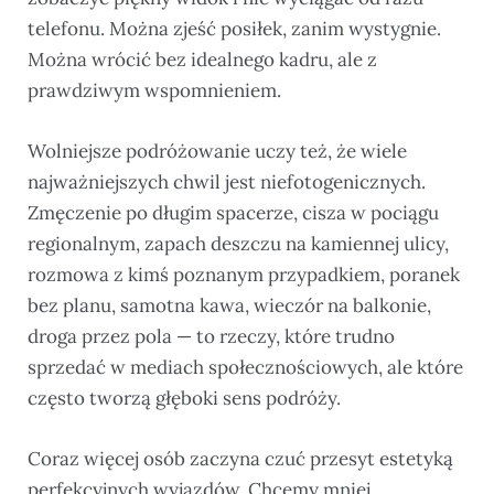
telefonu. Można zjeść posiłek, zanim wystygnie.
Można wrócić bez idealnego kadru, ale z
prawdziwym wspomnieniem.
Wolniejsze podróżowanie uczy też, że wiele
najważniejszych chwil jest niefotogenicznych.
Zmęczenie po długim spacerze, cisza w pociągu
regionalnym, zapach deszczu na kamiennej ulicy,
rozmowa z kimś poznanym przypadkiem, poranek
bez planu, samotna kawa, wieczór na balkonie,
droga przez pola — to rzeczy, które trudno
sprzedać w mediach społecznościowych, ale które
często tworzą głęboki sens podróży.
Coraz więcej osób zaczyna czuć przesyt estetyką
perfekcyjnych wyjazdów. Chcemy mniej