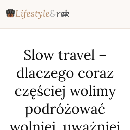
Slow travel –
dlaczego coraz
częściej wolimy
podróżować
wolniej, uważniej