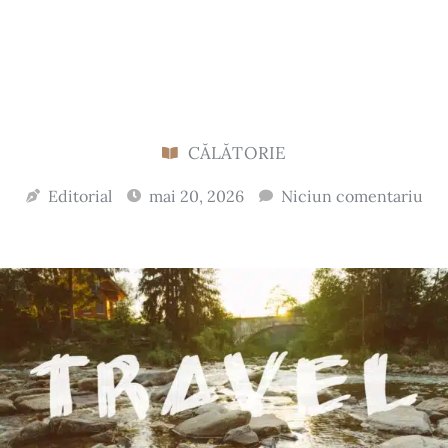
CĂLĂTORIE
Editorial
mai 20, 2026
Niciun comentariu