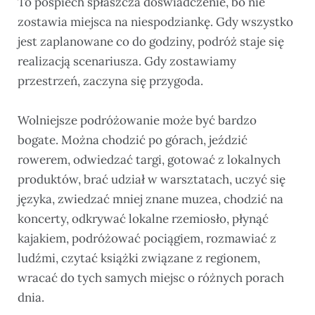
To pośpiech spłaszcza doświadczenie, bo nie
zostawia miejsca na niespodziankę. Gdy wszystko
jest zaplanowane co do godziny, podróż staje się
realizacją scenariusza. Gdy zostawiamy
przestrzeń, zaczyna się przygoda.
Wolniejsze podróżowanie może być bardzo
bogate. Można chodzić po górach, jeździć
rowerem, odwiedzać targi, gotować z lokalnych
produktów, brać udział w warsztatach, uczyć się
języka, zwiedzać mniej znane muzea, chodzić na
koncerty, odkrywać lokalne rzemiosło, płynąć
kajakiem, podróżować pociągiem, rozmawiać z
ludźmi, czytać książki związane z regionem,
wracać do tych samych miejsc o różnych porach
dnia.