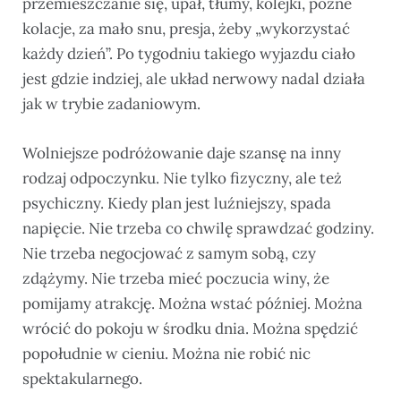
przemieszczanie się, upał, tłumy, kolejki, późne
kolacje, za mało snu, presja, żeby „wykorzystać
każdy dzień”. Po tygodniu takiego wyjazdu ciało
jest gdzie indziej, ale układ nerwowy nadal działa
jak w trybie zadaniowym.
Wolniejsze podróżowanie daje szansę na inny
rodzaj odpoczynku. Nie tylko fizyczny, ale też
psychiczny. Kiedy plan jest luźniejszy, spada
napięcie. Nie trzeba co chwilę sprawdzać godziny.
Nie trzeba negocjować z samym sobą, czy
zdążymy. Nie trzeba mieć poczucia winy, że
pomijamy atrakcję. Można wstać później. Można
wrócić do pokoju w środku dnia. Można spędzić
popołudnie w cieniu. Można nie robić nic
spektakularnego.