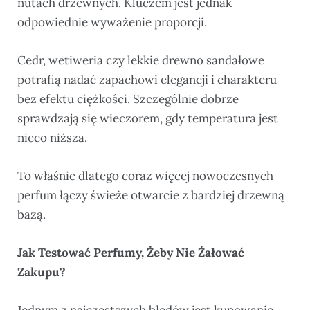
nutach drzewnych. Kluczem jest jednak
odpowiednie wyważenie proporcji.
Cedr, wetiweria czy lekkie drewno sandałowe
potrafią nadać zapachowi elegancji i charakteru
bez efektu ciężkości. Szczególnie dobrze
sprawdzają się wieczorem, gdy temperatura jest
nieco niższa.
To właśnie dlatego coraz więcej nowoczesnych
perfum łączy świeże otwarcie z bardziej drzewną
bazą.
Jak Testować Perfumy, Żeby Nie Żałować
Zakupu?