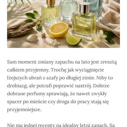
Sam moment zmiany zapachu na lato jest zresztą
całkiem przyjemny. Trochę jak wyciągnięcie
lżejszych ubrań z szafy po długiej zimie. Niby to
drobiazg, ale potrafi poprawić nastrój. Dobrze
dobrane perfumy sprawiają, że nawet zwykły
spacer po mieście czy droga do pracy stają się
przyjemniejsze.
Nie ma jednej recepty na idealny letni zapach. Są