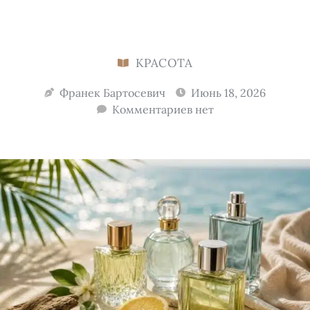
КРАСОТА
Франек Бартосевич
Июнь 18, 2026
Комментариев нет