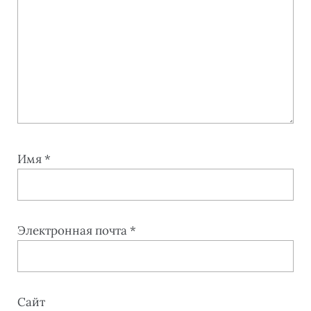
Имя
*
Электронная почта
*
Сайт