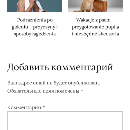
Podrażnienia po
Wakacje z psem –
goleniu – przyczyny i
przygotowanie pupila
sposoby łagodzenia
i niezbędne akcesoria
Добавить комментарий
Ваш адрес email не будет опубликован.
Обязательные поля помечены
*
Комментарий
*