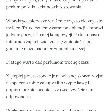
Jednym z najczęstszych błędów jest kupowanie
perfum po kilku sekundach testowania.
W praktyce pierwsze wrażenie często okazuje się
mylące. To, co czujemy zaraz po aplikacji, stanowi
jedynie początek całej kompozycji. Po kilkunastu
minutach zapach zaczyna się zmieniać, a po
godzinie może pachnieć zupełnie inaczej.
Dlatego warto dać perfumom trochę czasu.
Najlepiej przetestować je na własnej skórze, wyjść
na spacer, zrobić zakupy albo wypić kawę i
dopiero później ocenić, czy rzeczywiście nam
odpowiadają.
Wiele osób było już przekonanych, że znalazło