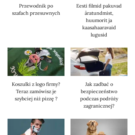
Przewodnik po
Eesti filmid pakuvad
szafach przesuwnych
äratundmist,
huumorit ja
kaasahaaravaid
lugusid
Koszulki z logo firmy?
Jak zadbać o
Teraz zamówisz je
bezpieczeństwo
szybciej niż pizzę ?
podczas podróży
zagranicznej?