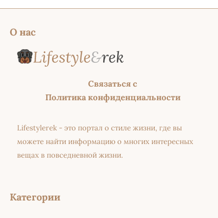
О нас
Связаться с
Политика конфиденциальности
Lifestylerek - это портал о стиле жизни, где вы
можете найти информацию о многих интересных
вещах в повседневной жизни.
Категории