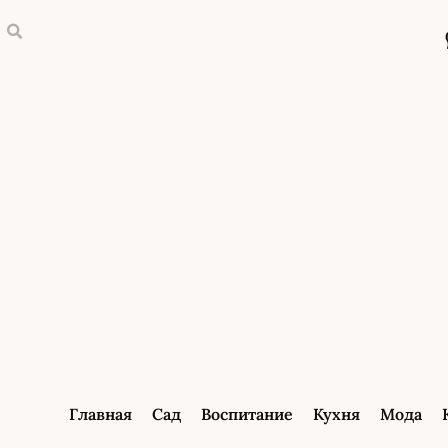
Главная
Сад
Воспитание
Кухня
Мода