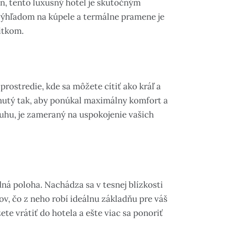
n, tento luxusný hotel je skutočným
ýhľadom na kúpele a termálne pramene je
itkom.
prostredie, kde sa môžete cítiť ako kráľ a
hnutý tak, aby ponúkal maximálny komfort a
sluhu, je zameraný na uspokojenie vašich
ná poloha. Nachádza sa v tesnej blízkosti
v, čo z neho robí ideálnu základňu pre váš
te vrátiť do hotela a ešte viac sa ponoriť