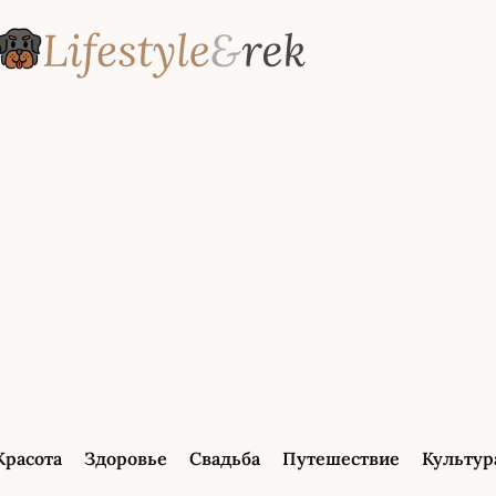
Красота
Здоровье
Свадьба
Путешествие
Культур