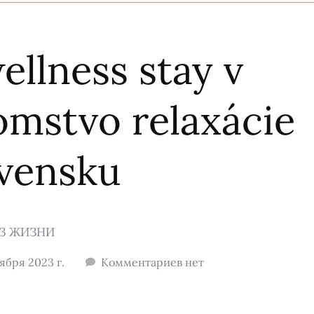
llness stay v
omstvo relaxácie
ovensku
З ЖИЗНИ
ября 2023 г.
Комментариев нет