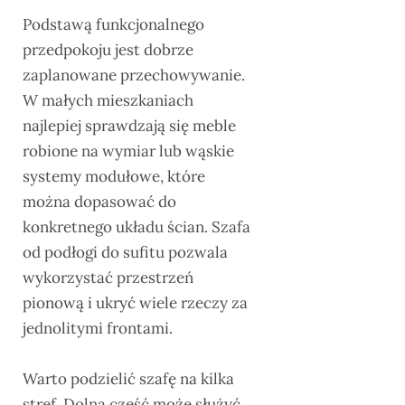
Podstawą funkcjonalnego
przedpokoju jest dobrze
zaplanowane przechowywanie.
W małych mieszkaniach
najlepiej sprawdzają się meble
robione na wymiar lub wąskie
systemy modułowe, które
można dopasować do
konkretnego układu ścian. Szafa
od podłogi do sufitu pozwala
wykorzystać przestrzeń
pionową i ukryć wiele rzeczy za
jednolitymi frontami.
Warto podzielić szafę na kilka
stref. Dolna część może służyć