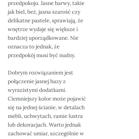
przedpokoju. Jasne barwy, takie
jak biel, beż, jasna szarość czy
delikatne pastele, sprawiają, że
wnętrze wydaje się większe i
bardziej uporządkowane. Nie
oznacza to jednak, że
przedpokój musi być nudny.
Dobrym rozwiązaniem jest
połączenie jasnej bazy z
wyrazistymi dodatkami.
Ciemniejszy kolor może pojawić
się na jednej ścianie, w detalach
mebli, uchwytach, ramie lustra
lub dekoracjach. Warto jednak
zachować umiar, szczególnie w