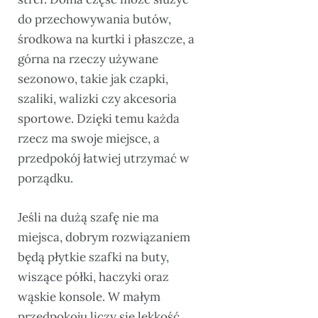
do przechowywania butów,
środkowa na kurtki i płaszcze, a
górna na rzeczy używane
sezonowo, takie jak czapki,
szaliki, walizki czy akcesoria
sportowe. Dzięki temu każda
rzecz ma swoje miejsce, a
przedpokój łatwiej utrzymać w
porządku.
Jeśli na dużą szafę nie ma
miejsca, dobrym rozwiązaniem
będą płytkie szafki na buty,
wiszące półki, haczyki oraz
wąskie konsole. W małym
przedpokoju liczy się lekkość