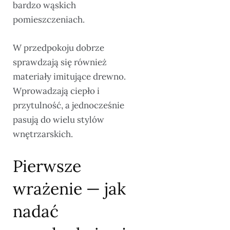
bardzo wąskich
pomieszczeniach.
W przedpokoju dobrze
sprawdzają się również
materiały imitujące drewno.
Wprowadzają ciepło i
przytulność, a jednocześnie
pasują do wielu stylów
wnętrzarskich.
Pierwsze
wrażenie — jak
nadać