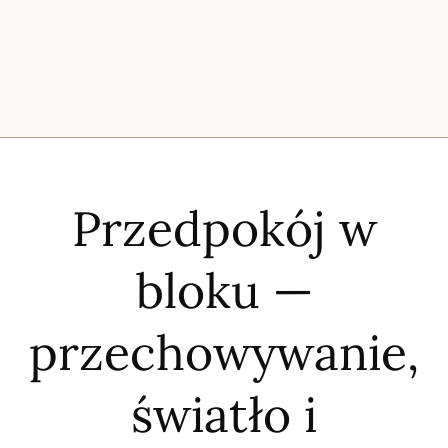
Przedpokój w
bloku —
przechowywanie,
światło i