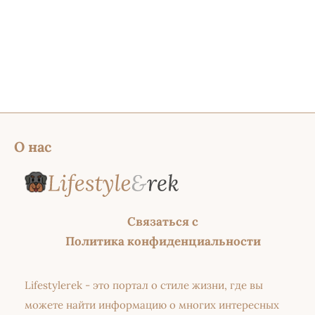
О нас
Связаться с
Политика конфиденциальности
Lifestylerek - это портал о стиле жизни, где вы
можете найти информацию о многих интересных