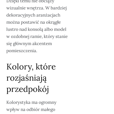
Dzięki temu nie obciąży
wizualnie wnętrza. W bardziej
dekoracyjnych aranżacjach
można postawić na okrągłe
lustro nad konsolą albo model
w ozdobnej ramie, który stanie
się głównym akcentem
pomieszczenia.
Kolory, które
rozjaśniają
przedpokój
Kolorystyka ma ogromny
wpływ na odbiór małego