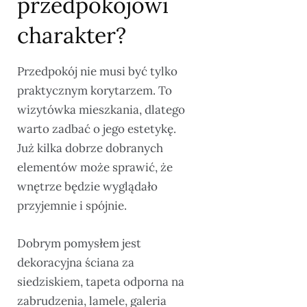
przedpokojowi
charakter?
Przedpokój nie musi być tylko
praktycznym korytarzem. To
wizytówka mieszkania, dlatego
warto zadbać o jego estetykę.
Już kilka dobrze dobranych
elementów może sprawić, że
wnętrze będzie wyglądało
przyjemnie i spójnie.
Dobrym pomysłem jest
dekoracyjna ściana za
siedziskiem, tapeta odporna na
zabrudzenia, lamele, galeria