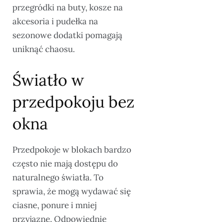
przegródki na buty, kosze na
akcesoria i pudełka na
sezonowe dodatki pomagają
uniknąć chaosu.
Światło w
przedpokoju bez
okna
Przedpokoje w blokach bardzo
często nie mają dostępu do
naturalnego światła. To
sprawia, że mogą wydawać się
ciasne, ponure i mniej
przyjazne. Odpowiednie