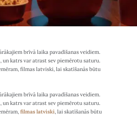
lārākajiem brīvā laika pavadīšanas veidiem.
 un katrs var atrast sev piemērotu saturu.
emēram, filmas latviski, lai skatīšanās būtu
lārākajiem brīvā laika pavadīšanas veidiem.
 un katrs var atrast sev piemērotu saturu.
piemēram,
filmas latviski
, lai skatīšanās būtu