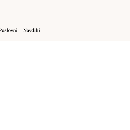
Poslovni
Navdihi