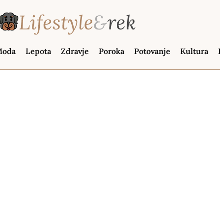
oda
Lepota
Zdravje
Poroka
Potovanje
Kultura