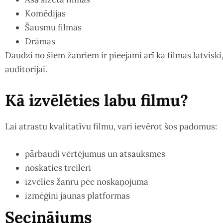
Komēdijas
Šausmu filmas
Drāmas
Daudzi no šiem žanriem ir pieejami arī kā filmas latvisk
auditorijai.
Kā izvēlēties labu filmu?
Lai atrastu kvalitatīvu filmu, vari ievērot šos padomus:
pārbaudi vērtējumus un atsauksmes
noskaties treileri
izvēlies žanru pēc noskaņojuma
izmēģini jaunas platformas
Secinājums