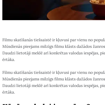
Filmu skatīšanās tiešsaistē ir kļuvusi par vienu no popu
Mūsdienās pieejams milzīgs filmu klāsts dažādos žanros,
Daudzi lietotāji meklē arī konkrētas valodas iespējas, pi
ērtāka.
Filmu skatīšanās tiešsaistē ir kļuvusi par vienu no popu
Mūsdienās pieejams milzīgs filmu klāsts dažādos žanros,
Daudzi lietotāji meklē arī konkrētas valodas iespējas, 
ērtāka.