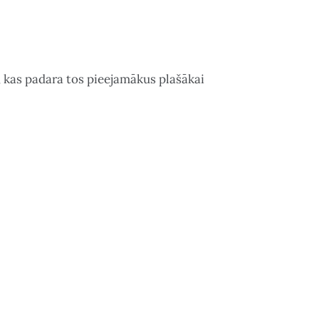
i, kas padara tos pieejamākus plašākai