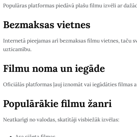
Populāras platformas piedāvā plašu filmu izvēli ar daž
Bezmaksas vietnes
Internetā pieejamas arī bezmaksas filmu vietnes, taču sv
uzticamību.
Filmu noma un iegāde
Oficiālās platformas ļauj iznomāt vai iegādāties filmas a
Populārākie filmu žanri
Neatkarīgi no valodas, skatītāji visbiežāk izvēlas:
Asa sižeta filmas