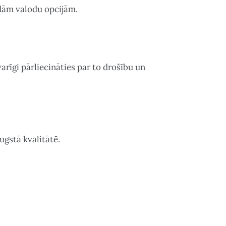
ādām valodu opcijām.
arīgi pārliecināties par to drošību un
ugstā kvalitātē.