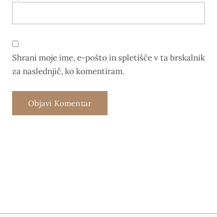
Shrani moje ime, e-pošto in spletišče v ta brskalnik
za naslednjič, ko komentiram.