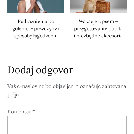
Podrażnienia po
Wakacje z psem –
goleniu – przyczyny i
przygotowanie pupila
sposoby łagodzenia
i niezbędne akcesoria
Dodaj odgovor
Vaš e-naslov ne bo objavljen.
*
označuje zahtevana
polja
Komentar
*