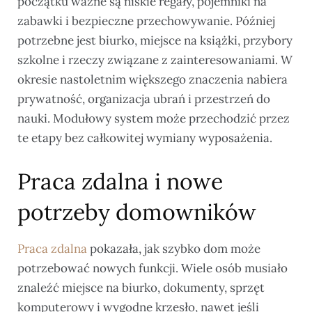
początku ważne są niskie regały, pojemniki na
zabawki i bezpieczne przechowywanie. Później
potrzebne jest biurko, miejsce na książki, przybory
szkolne i rzeczy związane z zainteresowaniami. W
okresie nastoletnim większego znaczenia nabiera
prywatność, organizacja ubrań i przestrzeń do
nauki. Modułowy system może przechodzić przez
te etapy bez całkowitej wymiany wyposażenia.
Praca zdalna i nowe
potrzeby domowników
Praca zdalna
pokazała, jak szybko dom może
potrzebować nowych funkcji. Wiele osób musiało
znaleźć miejsce na biurko, dokumenty, sprzęt
komputerowy i wygodne krzesło, nawet jeśli