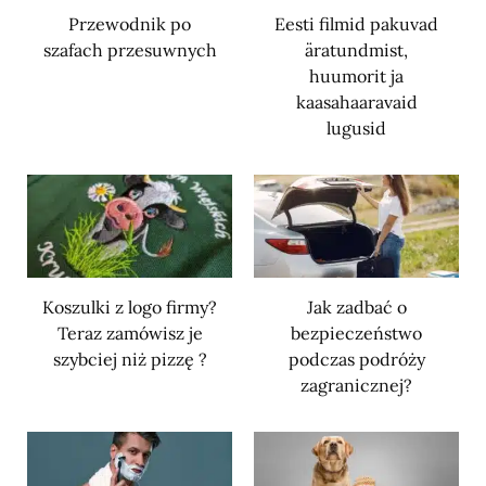
Przewodnik po
Eesti filmid pakuvad
szafach przesuwnych
äratundmist,
huumorit ja
kaasahaaravaid
lugusid
Koszulki z logo firmy?
Jak zadbać o
Teraz zamówisz je
bezpieczeństwo
szybciej niż pizzę ?
podczas podróży
zagranicznej?