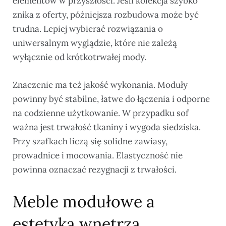
elementów w przyszłości. Jeśli kolekcja szybko
znika z oferty, późniejsza rozbudowa może być
trudna. Lepiej wybierać rozwiązania o
uniwersalnym wyglądzie, które nie zależą
wyłącznie od krótkotrwałej mody.
Znaczenie ma też jakość wykonania. Moduły
powinny być stabilne, łatwe do łączenia i odporne
na codzienne użytkowanie. W przypadku sof
ważna jest trwałość tkaniny i wygoda siedziska.
Przy szafkach liczą się solidne zawiasy,
prowadnice i mocowania. Elastyczność nie
powinna oznaczać rezygnacji z trwałości.
Meble modułowe a
estetyka wnętrza