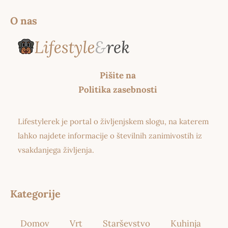
O nas
Pišite na
Politika zasebnosti
Lifestylerek je portal o življenjskem slogu, na katerem
lahko najdete informacije o številnih zanimivostih iz
vsakdanjega življenja.
Kategorije
Domov
Vrt
Starševstvo
Kuhinja