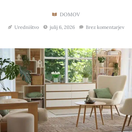
DOMOV
Uredništvo
julij 6, 2026
Brez komentarjev