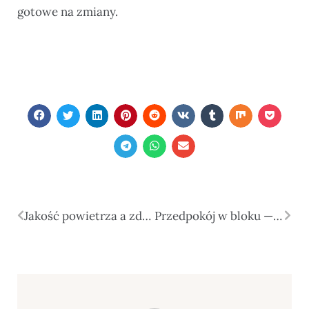
gotowe na zmiany.
Jakość powietrza a zdrowie, koncentracja i codzienna energia
Przedpokój w bloku — przechowywanie, światło i pierwsze wrażenie