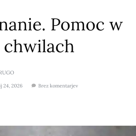
gnanie. Pomoc w
 chwilach
RUGO
ij 24, 2026
Brez komentarjev