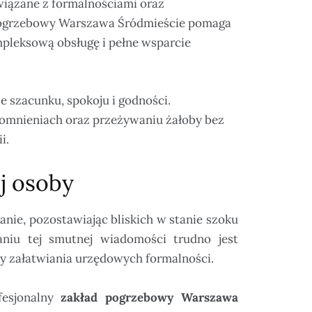
wiązane z formalnościami oraz
pogrzebowy Warszawa Śródmieście pomaga
mpleksową obsługę i pełne wsparcie
 szacunku, spokoju i godności.
pomnieniach oraz przeżywaniu żałoby bez
i.
ej osoby
nie, pozostawiając bliskich w stanie szoku
niu tej smutnej wiadomości trudno jest
y załatwiania urzędowych formalności.
fesjonalny
zakład pogrzebowy Warszawa