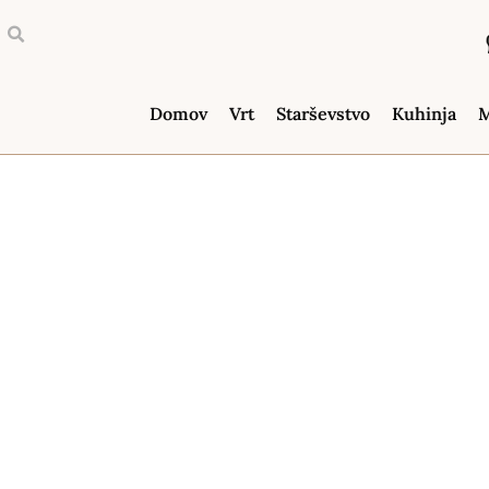
Domov
Vrt
Starševstvo
Kuhinja
M