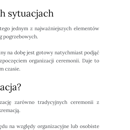
 sytuacjach
atego jednym z najważniejszych elementów
ug pogrzebowych.
ny na dobę jest gotowy natychmiast podjąć
zpoczęciem organizacji ceremonii. Daje to
m czasie.
acja?
zację zarówno tradycyjnych ceremonii z
kremacją.
ędu na względy organizacyjne lub osobiste