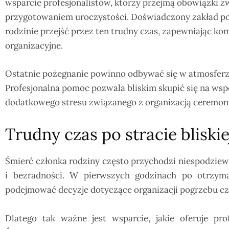
wsparcie profesjonalistów, którzy przejmą obowiązki z
przygotowaniem uroczystości. Doświadczony zakład 
rodzinie przejść przez ten trudny czas, zapewniając ko
organizacyjne.
Ostatnie pożegnanie powinno odbywać się w atmosferze
Profesjonalna pomoc pozwala bliskim skupić się na ws
dodatkowego stresu związanego z organizacją ceremoni
Trudny czas po stracie bliski
Śmierć członka rodziny często przychodzi niespodziewa
i bezradności. W pierwszych godzinach po otrzyma
podejmować decyzje dotyczące organizacji pogrzebu cz
Dlatego tak ważne jest wsparcie, jakie oferuje pro