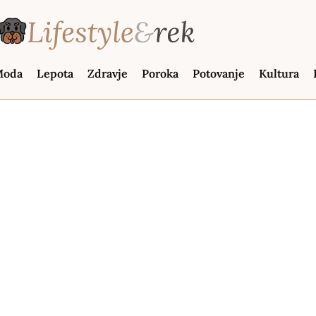
oda
Lepota
Zdravje
Poroka
Potovanje
Kultura