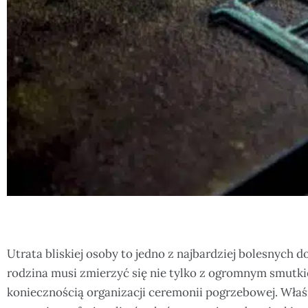
Utrata bliskiej osoby to jedno z najbardziej bolesnyc
rodzina musi zmierzyć się nie tylko z ogromnym smutkie
koniecznością organizacji ceremonii pogrzebowej. Właś