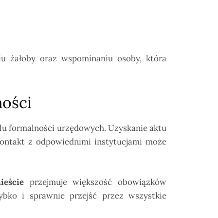
iu żałoby oraz wspominaniu osoby, która
ności
ielu formalności urzędowych. Uzyskanie aktu
kontakt z odpowiednimi instytucjami może
ieście
przejmuje większość obowiązków
ybko i sprawnie przejść przez wszystkie