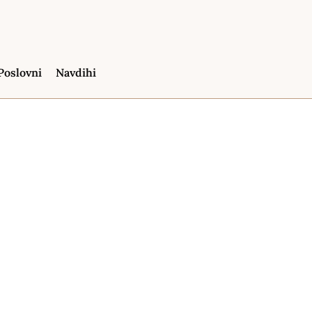
Poslovni
Navdihi