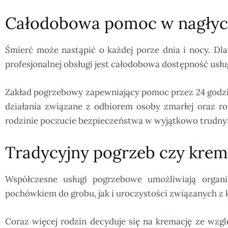
Całodobowa pomoc w nagłych
Śmierć może nastąpić o każdej porze dnia i nocy. Dl
profesjonalnej obsługi jest całodobowa dostępność usł
Zakład pogrzebowy zapewniający pomoc przez 24 godzi
działania związane z odbiorem osoby zmarłej oraz ro
rodzinie poczucie bezpieczeństwa w wyjątkowo trudny
Tradycyjny pogrzeb czy krem
Współczesne usługi pogrzebowe umożliwiają organi
pochówkiem do grobu, jak i uroczystości związanych z 
Coraz więcej rodzin decyduje się na kremację ze wzgl