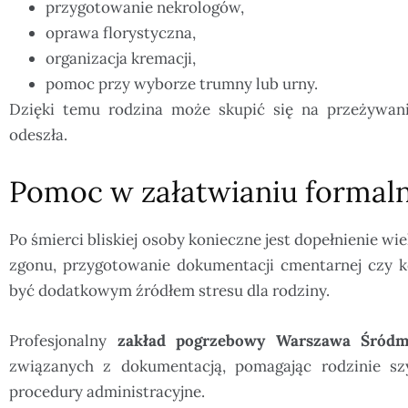
przygotowanie nekrologów,
oprawa florystyczna,
organizacja kremacji,
pomoc przy wyborze trumny lub urny.
Dzięki temu rodzina może skupić się na przeżywan
odeszła.
Pomoc w załatwianiu formal
Po śmierci bliskiej osoby konieczne jest dopełnienie w
zgonu, przygotowanie dokumentacji cmentarnej czy 
być dodatkowym źródłem stresu dla rodziny.
Profesjonalny
zakład pogrzebowy Warszawa Śródm
związanych z dokumentacją, pomagając rodzinie sz
procedury administracyjne.