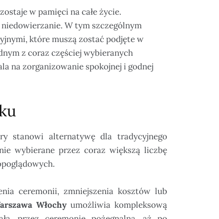
zostaje w pamięci na całe życie.
 niedowierzanie. W tym szczególnym
cyjnymi, które muszą zostać podjęte w
dnym z coraz częściej wybieranych
a na zorganizowanie spokojnej i godnej
ku
óry stanowi alternatywę dla tradycyjnego
nie wybierane przez coraz większą liczbę
topoglądowych.
enia ceremonii, zmniejszenia kosztów lub
arszawa Włochy
umożliwia kompleksową
ała, przez ceremonię pożegnalną, aż po