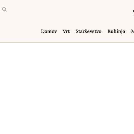
Domov
Vrt
Starševstvo
Kuhinja
M