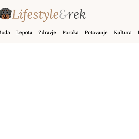
oda
Lepota
Zdravje
Poroka
Potovanje
Kultura