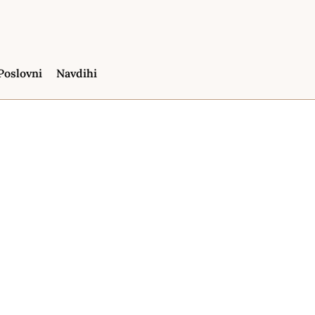
Poslovni
Navdihi