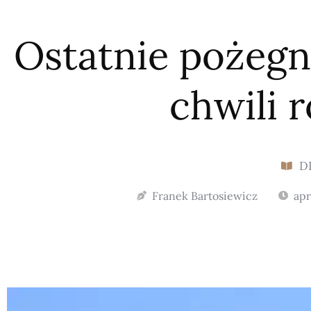
Ostatnie pożegn
chwili 
D
Franek Bartosiewicz
apr