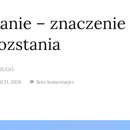
anie – znaczenie
rozstania
RUGO
il 21, 2026
Brez komentarjev