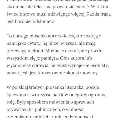
skromna, ale tekst ma prowadzić całość. W takim
świecie słowo musi udźwignąć więcej. Każda fraza
jest bardziej odsłonięta.
To dlatego piosenki autorskie często zostają z
nami jako cytaty. Są bliżej wiersza, ale mają
przewagę melodii. Można je czytać, ale przede
wszystkim się je pamięta. Głos autora lub
wykonawcy sprawia, że tekst wydaje się osobisty,
nawet jeśli jest kunsztownie skonstruowany.
W polskiej tradycji piosenka literacka, poezja
śpiewana i twórczość bardów odegrały ogromną
rolę. Były sposobem mówienia o sprawach
prywatnych i publicznych, o wolności,
przemijaniu, miłości, ironii, codzienności i