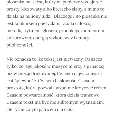
piosenka ma tekst, który na papierze wydaje się
prosty, kiczowaty albo literacko słaby, a mimo to
działa na miliony ludzi. Dlaczego? Bo piosenka nie
jest konkursem poetyckim. Działa całością:
melodią, rytmem, głosem, produkcją, momentem
kulturowym, energią wykonawcy i emocją
publiczności.
Nie oznacza to, że tekst jest nieważny. Oznacza
tylko, że jego jakość w muzyce mierzy się inaczej
niż w poezji drukowanej. Czasem najważniejsza
jest śpiewność. Czasem hasłowość. Czasem
prostota, która pozwala wspólnie krzyczeć refren.
Czasem powtarzalność, która działa transowo.
Czasem tekst ma być nie subtelnym wyznaniem,
ale rytmicznym paliwem dla ciała.