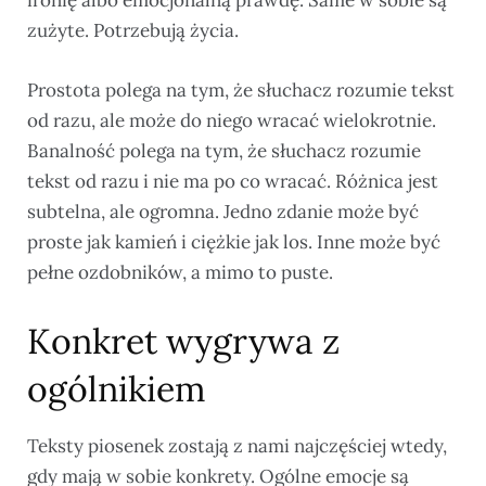
ironię albo emocjonalną prawdę. Same w sobie są
zużyte. Potrzebują życia.
Prostota polega na tym, że słuchacz rozumie tekst
od razu, ale może do niego wracać wielokrotnie.
Banalność polega na tym, że słuchacz rozumie
tekst od razu i nie ma po co wracać. Różnica jest
subtelna, ale ogromna. Jedno zdanie może być
proste jak kamień i ciężkie jak los. Inne może być
pełne ozdobników, a mimo to puste.
Konkret wygrywa z
ogólnikiem
Teksty piosenek zostają z nami najczęściej wtedy,
gdy mają w sobie konkrety. Ogólne emocje są