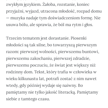
zwykłym językiem. Żałoba, rozstanie, koniec
przyjaźni, wyjazd, utracona młodość, rozpad domu
— muzyka nadaje tym doświadczeniom formę. Nie
usuwa bólu, ale sprawia, że ból ma rytm i głos.
Trzecim tematem jest dorastanie. Piosenki
młodości są tak silne, bo towarzyszą pierwszym
razom: pierwszej wolności, pierwszemu buntowi,
pierwszemu zakochaniu, pierwszej zdradzie,
pierwszemu poczuciu, że świat jest większy niż
rodzinny dom. Tekst, który trafia w człowieka w
wieku kilkunastu lat, potrafi zostać z nim nawet
wtedy, gdy później wydaje się naiwny. Bo
pamiętamy nie tylko jakość literacką. Pamiętamy
siebie z tamtego czasu.