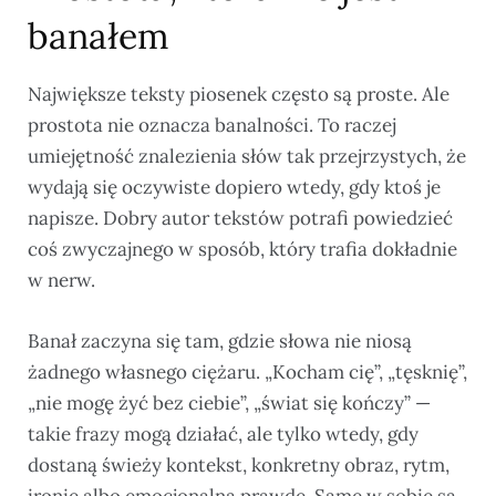
banałem
Największe teksty piosenek często są proste. Ale
prostota nie oznacza banalności. To raczej
umiejętność znalezienia słów tak przejrzystych, że
wydają się oczywiste dopiero wtedy, gdy ktoś je
napisze. Dobry autor tekstów potrafi powiedzieć
coś zwyczajnego w sposób, który trafia dokładnie
w nerw.
Banał zaczyna się tam, gdzie słowa nie niosą
żadnego własnego ciężaru. „Kocham cię”, „tęsknię”,
„nie mogę żyć bez ciebie”, „świat się kończy” —
takie frazy mogą działać, ale tylko wtedy, gdy
dostaną świeży kontekst, konkretny obraz, rytm,