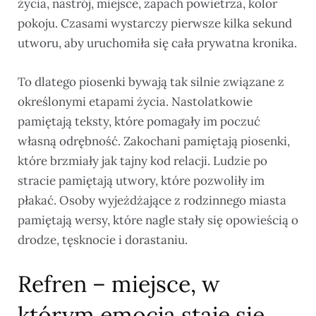
życia, nastrój, miejsce, zapach powietrza, kolor
pokoju. Czasami wystarczy pierwsze kilka sekund
utworu, aby uruchomiła się cała prywatna kronika.
To dlatego piosenki bywają tak silnie związane z
określonymi etapami życia. Nastolatkowie
pamiętają teksty, które pomagały im poczuć
własną odrębność. Zakochani pamiętają piosenki,
które brzmiały jak tajny kod relacji. Ludzie po
stracie pamiętają utwory, które pozwoliły im
płakać. Osoby wyjeżdżające z rodzinnego miasta
pamiętają wersy, które nagle stały się opowieścią o
drodze, tęsknocie i dorastaniu.
Refren – miejsce, w
którym emocja staje się