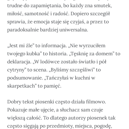
trudne do zapamiętania, bo każdy zna smutek,
miłość, samotność i radość. Dopiero szczegół
sprawia, że emocja staje się czyjaś, a przez to
paradoksalnie bardziej uniwersalna.
„Jest mi źle” to informacja. „Nie wyrzuciłem
twojego kubka” to historia. „Tęsknię za domem” to
deklaracja. „W lodówce zostało światło i pół
cytryny” to scena. „Byliśmy szczęśliwi” to
podsumowanie. „Tańczyłaś w kuchni w
skarpetkach” to pamięć.
Dobry tekst piosenki często działa filmowo.
Pokazuje małe ujęcie, a słuchacz sam czuje
większą całość. To dlatego autorzy piosenek tak
często sięgają po przedmioty, miejsca, pogodę,