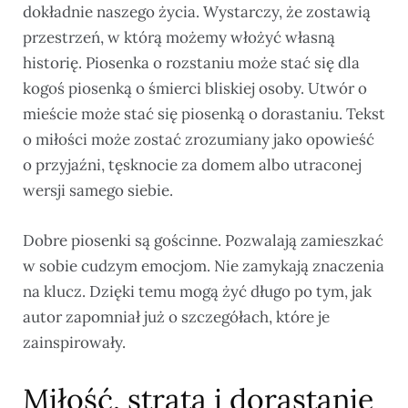
dokładnie naszego życia. Wystarczy, że zostawią
przestrzeń, w którą możemy włożyć własną
historię. Piosenka o rozstaniu może stać się dla
kogoś piosenką o śmierci bliskiej osoby. Utwór o
mieście może stać się piosenką o dorastaniu. Tekst
o miłości może zostać zrozumiany jako opowieść
o przyjaźni, tęsknocie za domem albo utraconej
wersji samego siebie.
Dobre piosenki są gościnne. Pozwalają zamieszkać
w sobie cudzym emocjom. Nie zamykają znaczenia
na klucz. Dzięki temu mogą żyć długo po tym, jak
autor zapomniał już o szczegółach, które je
zainspirowały.
Miłość, strata i dorastanie