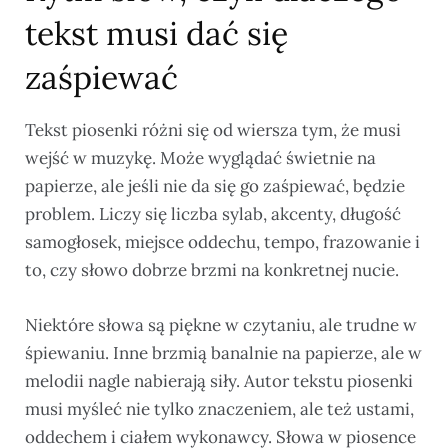
tekst musi dać się
zaśpiewać
Tekst piosenki różni się od wiersza tym, że musi
wejść w muzykę. Może wyglądać świetnie na
papierze, ale jeśli nie da się go zaśpiewać, będzie
problem. Liczy się liczba sylab, akcenty, długość
samogłosek, miejsce oddechu, tempo, frazowanie i
to, czy słowo dobrze brzmi na konkretnej nucie.
Niektóre słowa są piękne w czytaniu, ale trudne w
śpiewaniu. Inne brzmią banalnie na papierze, ale w
melodii nagle nabierają siły. Autor tekstu piosenki
musi myśleć nie tylko znaczeniem, ale też ustami,
oddechem i ciałem wykonawcy. Słowa w piosence