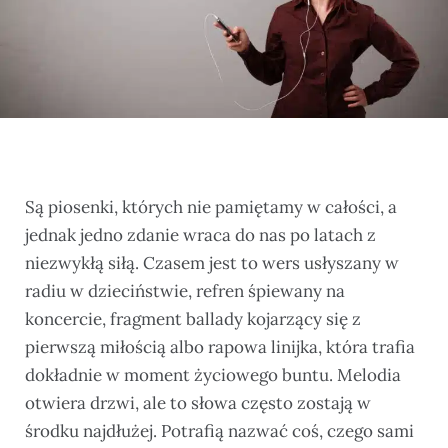
Są piosenki, których nie pamiętamy w całości, a
jednak jedno zdanie wraca do nas po latach z
niezwykłą siłą. Czasem jest to wers usłyszany w
radiu w dzieciństwie, refren śpiewany na
koncercie, fragment ballady kojarzący się z
pierwszą miłością albo rapowa linijka, która trafia
dokładnie w moment życiowego buntu. Melodia
otwiera drzwi, ale to słowa często zostają w
środku najdłużej. Potrafią nazwać coś, czego sami