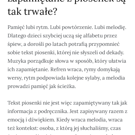
tak trwałe?
Pamięć lubi rytm. Lubi powtórzenie. Lubi melodię.
Dlatego dzieci szybciej uczą się alfabetu przez
śpiew, a dorośli po latach potrafią przypomnieć
sobie tekst piosenki, której nie słyszeli od dekady.
Muzyka porządkuje słowa w sposób, który ułatwia
ich zapamiętanie. Refren wraca, rymy domykają
wersy, rytm podpowiada kolejne sylaby, a melodia
prowadzi pamięć jak ścieżka.
Tekst piosenki nie jest więc zapamiętywany tak jak
informacja z podręcznika. Jest zapisywany razem z
emocją i dźwiękiem. Kiedy wraca melodia, wraca
też kontekst: osoba, z którą jej słuchaliśmy, czas