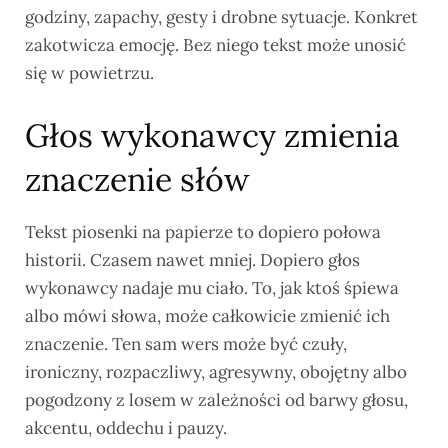
godziny, zapachy, gesty i drobne sytuacje. Konkret
zakotwicza emocję. Bez niego tekst może unosić
się w powietrzu.
Głos wykonawcy zmienia
znaczenie słów
Tekst piosenki na papierze to dopiero połowa
historii. Czasem nawet mniej. Dopiero głos
wykonawcy nadaje mu ciało. To, jak ktoś śpiewa
albo mówi słowa, może całkowicie zmienić ich
znaczenie. Ten sam wers może być czuły,
ironiczny, rozpaczliwy, agresywny, obojętny albo
pogodzony z losem w zależności od barwy głosu,
akcentu, oddechu i pauzy.