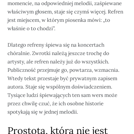
momencie, na odpowiedniej melodii, zaśpiewane
właściwym głosem, staje się czymś więcej. Refren
jest miejscem, w którym piosenka mówi: „to
właśnie o to chodzi”.
Dlatego refreny śpiewa się na koncertach
chóralnie. Zwrotki należą jeszcze trochę do
artysty, ale refren należy już do wszystkich.
Publiczność przejmuje go, powtarza, wzmacnia.
Wtedy tekst przestaje być prywatnym zapisem
autora. Staje się wspólnym doświadczeniem.
Tysiące ludzi śpiewających ten sam wers może
przez chwilę czuć, że ich osobne historie
spotykają się w jednej melodii.
Prostota, która nie jest