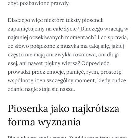
zbyt pozbawione prawdy.
Dlaczego więc niektóre teksty piosenek
zapamiętujemy na całe życie? Dlaczego wracają w
najmniej oczekiwanych momentach? I co sprawia,
że słowo połączone z muzyką ma taką siłę, jakiej
często nie mają ani zwykła rozmowa, ani długi
esej, ani nawet piękny wiersz? Odpowiedź
prowadzi przez emocje, pamięć, rytm, prostotę,
wspólnotę i ten szczególny moment, kiedy cudze
zdanie nagle staje się nasze.
Piosenka jako najkrótsza
forma wyznania