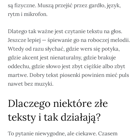
są fizyczne. Muszą przejść przez gardło, język,
rytm i mikrofon.
Dlatego tak ważne jest czytanie tekstu na głos.
Jeszcze lepiej — śpiewanie go na roboczej melodii.
Wtedy od razu słychać, gdzie wers się potyka,
gdzie akcent jest nienaturalny, gdzie brakuje
oddechu, gdzie słowo jest zbyt ciężkie albo zbyt
martwe. Dobry tekst piosenki powinien mieć puls
nawet bez muzyki.
Dlaczego niektóre złe
teksty i tak działają?
To pytanie niewygodne, ale ciekawe. Czasem