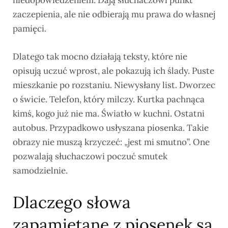
zaczepienia, ale nie odbierają mu prawa do własnej
pamięci.
Dlatego tak mocno działają teksty, które nie
opisują uczuć wprost, ale pokazują ich ślady. Puste
mieszkanie po rozstaniu. Niewysłany list. Dworzec
o świcie. Telefon, który milczy. Kurtka pachnąca
kimś, kogo już nie ma. Światło w kuchni. Ostatni
autobus. Przypadkowo usłyszana piosenka. Takie
obrazy nie muszą krzyczeć: „jest mi smutno”. One
pozwalają słuchaczowi poczuć smutek
samodzielnie.
Dlaczego słowa
zapamiętane z piosenek są