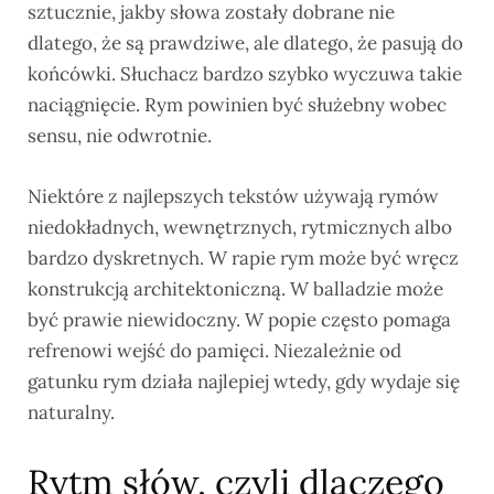
sztucznie, jakby słowa zostały dobrane nie
dlatego, że są prawdziwe, ale dlatego, że pasują do
końcówki. Słuchacz bardzo szybko wyczuwa takie
naciągnięcie. Rym powinien być służebny wobec
sensu, nie odwrotnie.
Niektóre z najlepszych tekstów używają rymów
niedokładnych, wewnętrznych, rytmicznych albo
bardzo dyskretnych. W rapie rym może być wręcz
konstrukcją architektoniczną. W balladzie może
być prawie niewidoczny. W popie często pomaga
refrenowi wejść do pamięci. Niezależnie od
gatunku rym działa najlepiej wtedy, gdy wydaje się
naturalny.
Rytm słów, czyli dlaczego