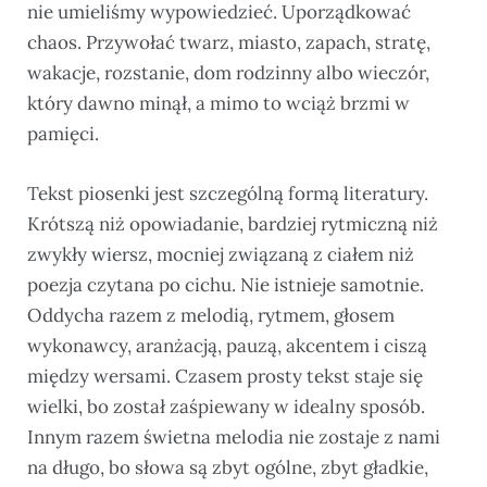
nie umieliśmy wypowiedzieć. Uporządkować
chaos. Przywołać twarz, miasto, zapach, stratę,
wakacje, rozstanie, dom rodzinny albo wieczór,
który dawno minął, a mimo to wciąż brzmi w
pamięci.
Tekst piosenki jest szczególną formą literatury.
Krótszą niż opowiadanie, bardziej rytmiczną niż
zwykły wiersz, mocniej związaną z ciałem niż
poezja czytana po cichu. Nie istnieje samotnie.
Oddycha razem z melodią, rytmem, głosem
wykonawcy, aranżacją, pauzą, akcentem i ciszą
między wersami. Czasem prosty tekst staje się
wielki, bo został zaśpiewany w idealny sposób.
Innym razem świetna melodia nie zostaje z nami
na długo, bo słowa są zbyt ogólne, zbyt gładkie,