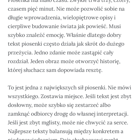
Piosenka ma mało czasu. Zwykle trwa trzy, cztery,
czasem pięć minut. Nie może pozwolić sobie na
długie wprowadzenia, wielopiętrowe opisy i
cierpliwe budowanie świata jak powieść. Musi
szybko znaleźć emocję. Właśnie dlatego dobry
tekst piosenki często działa jak skrót do dużego
przeżycia. Jedno zdanie może zastąpić cały
rozdział. Jeden obraz może otworzyć historię,
której słuchacz sam dopowiada resztę.
To jest jedna z największych sił piosenki. Nie mówi
wszystkiego. Zostawia miejsce. Jeśli tekst jest zbyt
dosłowny, może szybko się zestarzeć albo
zamknąć odbiorcy drogę do własnej interpretacji.
Jeśli jest zbyt mglisty, może nie chwycić za serce.
Najlepsze teksty balansują między konkretem a
niedopowiedzeniem. Dają słuchaczowi punkt