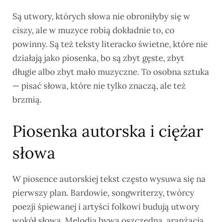
Są utwory, których słowa nie obroniłyby się w
ciszy, ale w muzyce robią dokładnie to, co
powinny. Są też teksty literacko świetne, które nie
działają jako piosenka, bo są zbyt gęste, zbyt
długie albo zbyt mało muzyczne. To osobna sztuka
— pisać słowa, które nie tylko znaczą, ale też
brzmią.
Piosenka autorska i ciężar
słowa
W piosence autorskiej tekst często wysuwa się na
pierwszy plan. Bardowie, songwriterzy, twórcy
poezji śpiewanej i artyści folkowi budują utwory
wokół słowa. Melodia bywa oszczędna, aranżacja