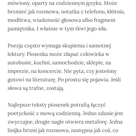
mówiony, oparty na codziennym języku. Może
brzmieć jak rozmowa, notatka z telefonu, kłótnia,
modlitwa, wiadomość głosowa albo fragment
pamiętnika. I właśnie w tym tkwi jego siła.
Poezja często wymaga skupienia i samotnej
lektury. Piosenka może złapać człowieka w
autobusie, kuchni, samochodzie, sklepie, na
imprezie, na koncercie. Nie pyta, czy jesteśmy
gotowi na literaturę. Po prostu się pojawia. Jeśli
słowa są trafne, zostają.
Najlepsze teksty piosenek potrafią łączyć
poetyckość z mową codzienną. Jedno zdanie jest
zwyczajne, drugie nagle otwiera metaforę. Jedna
linijka brzmi jak rozmowa, następna jak coś, co